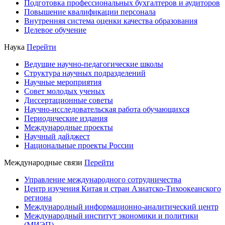
Подготовка профессиональных бухгалтеров и аудиторов
Повышение квалификации персонала
Внутренняя система оценки качества образования
Целевое обучение
Наука
Перейти
Ведущие научно-педагогические школы
Структура научных подразделений
Научные мероприятия
Совет молодых ученых
Диссертационные советы
Научно-исследовательская работа обучающихся
Периодические издания
Международные проекты
Научный дайджест
Национальные проекты России
Международные связи
Перейти
Управление международного сотрудничества
Центр изучения Китая и стран Азиатско-Тихоокеанского
региона
Международный информационно-аналитический центр
Международный институт экономики и политики
(МИЭП)