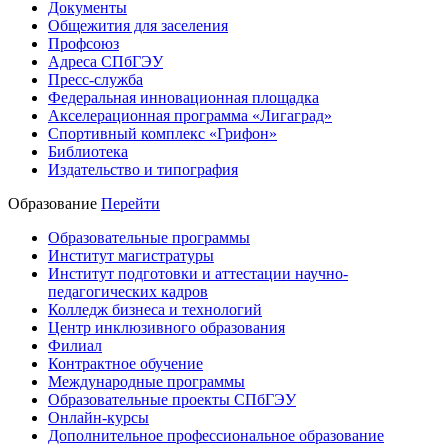
Документы
Общежития для заселения
Профсоюз
Адреса СПбГЭУ
Пресс-служба
Федеральная инновационная площадка
Акселерационная программа «Лигаград»­­
Спортивный комплекс «Грифон»
Библиотека
Издательство и типография
Образование
Перейти
Образовательные программы
Институт магистратуры
Институт подготовки и аттестации научно-
педагогических кадров
Колледж бизнеса и технологий
Центр инклюзивного образования
Филиал
Контрактное обучение
Международные программы
Образовательные проекты СПбГЭУ
Онлайн-курсы
Дополнительное профессиональное образование