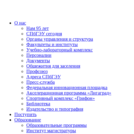
О нас
Нам 95 лет
СПбГЭУ сегодня
Органы управления и структура
Факультеты и институты
Учебно-лабораторный комплекс
Персоналии
Документы
Общежития для заселения
Профсоюз
Адреса СПбГЭУ
Пресс-служба
Федеральная инновационная площадка
Акселерационная программа «Лигаград»­­
Спортивный комплекс «Грифон»
Библиотека
Издательство и типография
Поступить
Образование
Образовательные программы
Институт магистратуры