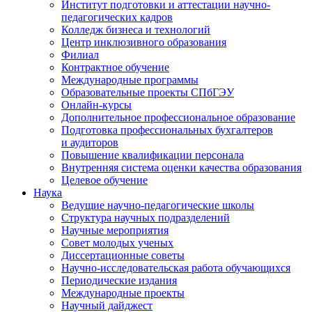
Институт подготовки и аттестации научно-
педагогических кадров
Колледж бизнеса и технологий
Центр инклюзивного образования
Филиал
Контрактное обучение
Международные программы
Образовательные проекты СПбГЭУ
Онлайн-курсы
Дополнительное профессиональное образование
Подготовка профессиональных бухгалтеров
и аудиторов
Повышение квалификации персонала
Внутренняя система оценки качества образования
Целевое обучение
Наука
Ведущие научно-педагогические школы
Структура научных подразделений
Научные мероприятия
Совет молодых ученых
Диссертационные советы
Научно-исследовательская работа обучающихся
Периодические издания
Международные проекты
Научный дайджест