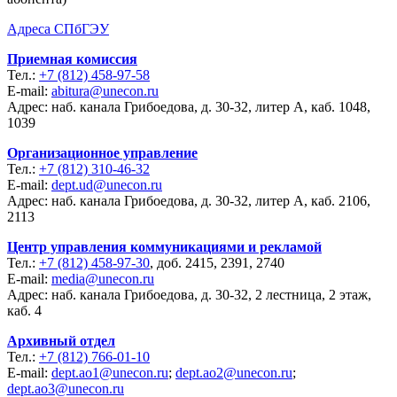
Адреса СПбГЭУ
Приемная комиссия
Тел.:
+7 (812) 458-97-58
E-mail:
abitura@unecon.ru
Адрес: наб. канала Грибоедова, д. 30-32, литер А, каб. 1048,
1039
Организационное управление
Тел.:
+7 (812) 310-46-32
E-mail:
dept.ud@unecon.ru
Адрес: наб. канала Грибоедова, д. 30-32, литер А, каб. 2106,
2113
Центр управления коммуникациями и рекламой
Тел.:
+7 (812) 458-97-30
, доб. 2415, 2391, 2740
E-mail:
media@unecon.ru
Адрес: наб. канала Грибоедова, д. 30-32, 2 лестница, 2 этаж,
каб. 4
Архивный отдел
Тел.:
+7 (812) 766-01-10
E-mail:
dept.ao1@unecon.ru
;
dept.ao2@unecon.ru
;
dept.ao3@unecon.ru