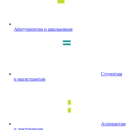
Абитуриентам и школьникам
Студентам
и магистрантам
Аспирантам
и докторантам