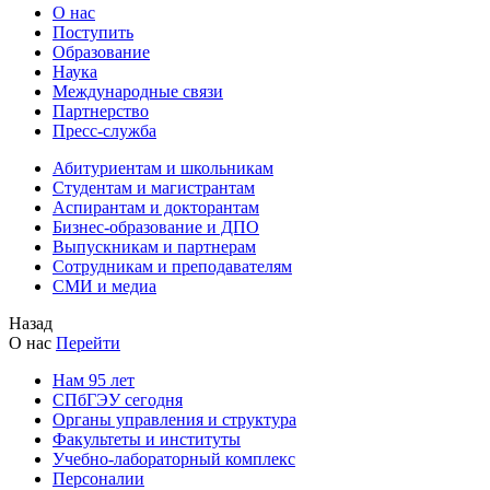
О нас
Поступить
Образование
Наука
Международные связи
Партнерство
Пресс-служба
Абитуриентам и школьникам
Студентам и магистрантам
Аспирантам и докторантам
Бизнес-образование и ДПО
Выпускникам и партнерам
Сотрудникам и преподавателям
СМИ и медиа
Назад
О нас
Перейти
Нам 95 лет
СПбГЭУ сегодня
Органы управления и структура
Факультеты и институты
Учебно-лабораторный комплекс
Персоналии