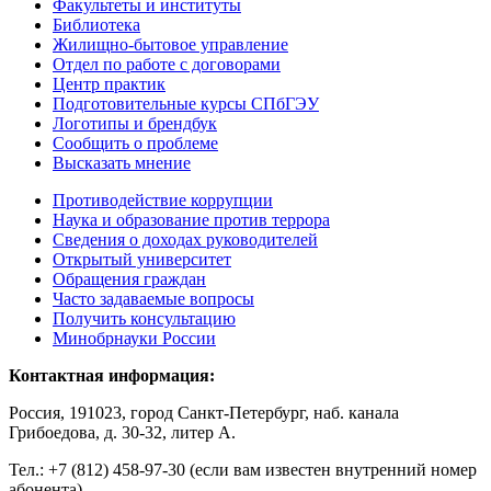
Факультеты и институты
Библиотека
Жилищно-бытовое управление
Отдел по работе с договорами
Центр практик
Подготовительные курсы СПбГЭУ
Логотипы и брендбук
Сообщить о проблеме
Высказать мнение
Противодействие коррупции
Наука и образование против террора
Сведения о доходах руководителей
Открытый университет
Обращения граждан
Часто задаваемые вопросы
Получить консультацию
Минобрнауки России
Контактная информация:
Россия, 191023, город Санкт-Петербург, наб. канала
Грибоедова, д. 30-32, литер А.
Тел.:
+7 (812) 458-97-30 (если вам известен внутренний номер
абонента)