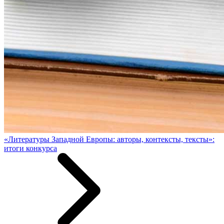
«Литературы Западной Европы: авторы, контексты, тексты»:
итоги конкурса