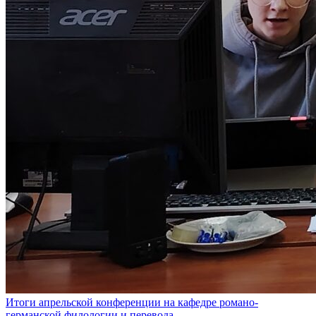
Итоги апрельской конференции на кафедре романо-
германской филологии и перевода