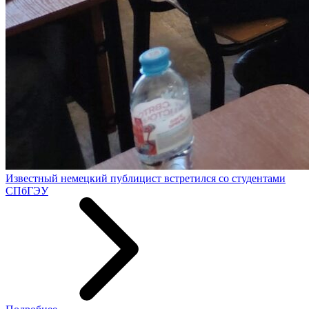
Известный немецкий публицист встретился со студентами
СПбГЭУ