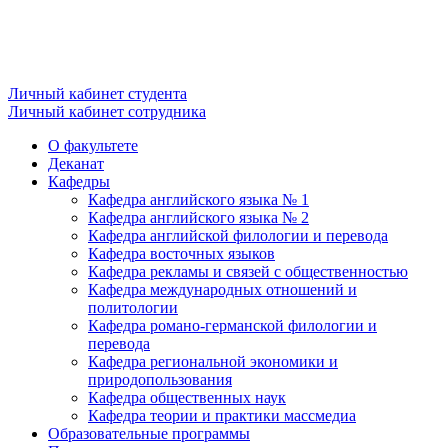
Личный кабинет студента
Личный кабинет сотрудника
О факультете
Деканат
Кафедры
Кафедра английского языка № 1
Кафедра английского языка № 2
Кафедра английской филологии и перевода
Кафедра восточных языков
Кафедра рекламы и связей с общественностью
Кафедра международных отношений и
политологии
Кафедра романо-германской филологии и
перевода
Кафедра региональной экономики и
природопользования
Кафедра общественных наук
Кафедра теории и практики массмедиа
Образовательные программы