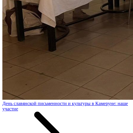
День славянской письменности и культуры в Камеруне: наше
участие