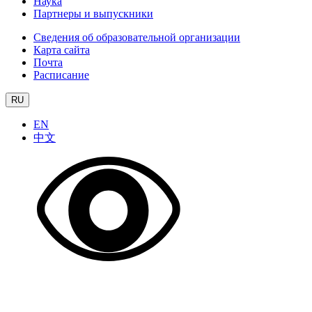
Наука
Партнеры и выпускники
Сведения об образовательной организации
Карта сайта
Почта
Расписание
RU
EN
中文