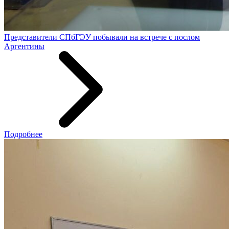
Представители СПбГЭУ побывали на встрече с послом
Аргентины
Подробнее