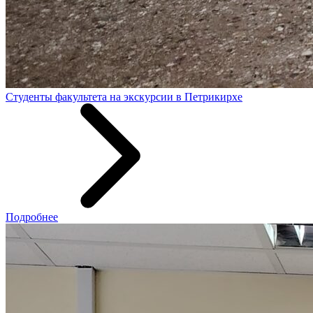
Студенты факультета на экскурсии в Петрикирхе
Подробнее