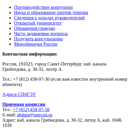
Противодействие коррупции
Наука и образование против террора
Сведения о доходах руководителей
Открытый университет
Обращения граждан
Часто задаваемые вопросы
Получить консультацию
Минобрнауки России
Контактная информация:
Россия, 191023, город Санкт-Петербург, наб. канала
Грибоедова, д. 30-32, литер А.
Тел.:
+7 (812) 458-97-30 (если вам известен внутренний номер
абонента)
Адреса СПбГЭУ
Приемная комиссия
Тел.:
+7 (812) 458-97-58
E-mail:
abitura@unecon.ru
Адрес: наб. канала Грибоедова, д. 30-32, литер А, каб. 1048,
1039