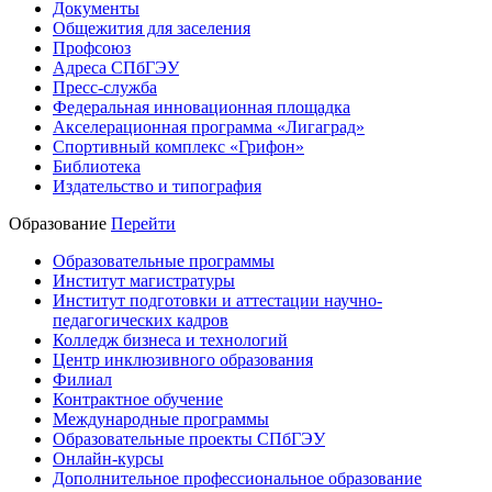
Документы
Общежития для заселения
Профсоюз
Адреса СПбГЭУ
Пресс-служба
Федеральная инновационная площадка
Акселерационная программа «Лигаград»­­
Спортивный комплекс «Грифон»
Библиотека
Издательство и типография
Образование
Перейти
Образовательные программы
Институт магистратуры
Институт подготовки и аттестации научно-
педагогических кадров
Колледж бизнеса и технологий
Центр инклюзивного образования
Филиал
Контрактное обучение
Международные программы
Образовательные проекты СПбГЭУ
Онлайн-курсы
Дополнительное профессиональное образование