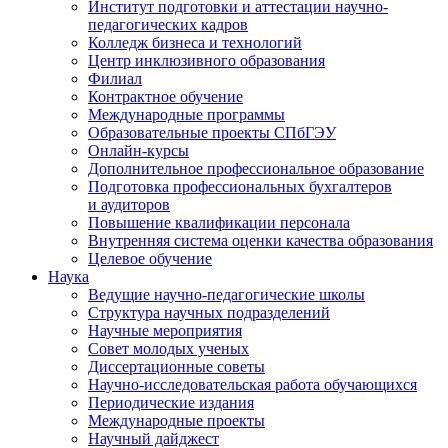
Институт подготовки и аттестации научно-
педагогических кадров
Колледж бизнеса и технологий
Центр инклюзивного образования
Филиал
Контрактное обучение
Международные программы
Образовательные проекты СПбГЭУ
Онлайн-курсы
Дополнительное профессиональное образование
Подготовка профессиональных бухгалтеров
и аудиторов
Повышение квалификации персонала
Внутренняя система оценки качества образования
Целевое обучение
Наука
Ведущие научно-педагогические школы
Структура научных подразделений
Научные мероприятия
Совет молодых ученых
Диссертационные советы
Научно-исследовательская работа обучающихся
Периодические издания
Международные проекты
Научный дайджест