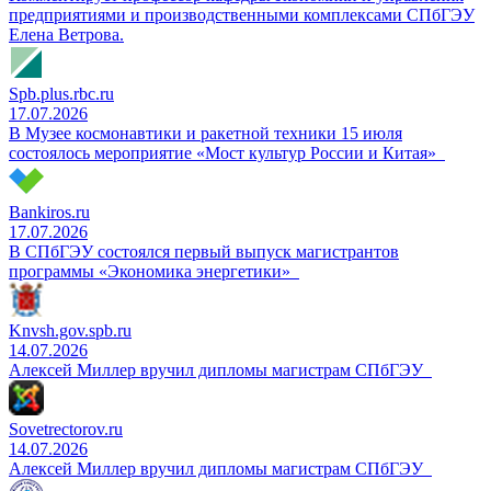
предприятиями и производственными комплексами СПбГЭУ
Елена Ветрова.
Spb.plus.rbc.ru
17.07.2026
В Музее космонавтики и ракетной техники 15 июля
состоялось мероприятие «Мост культур России и Китая»
Bankiros.ru
17.07.2026
В СПбГЭУ состоялся первый выпуск магистрантов
программы «Экономика энергетики»
Knvsh.gov.spb.ru
14.07.2026
Алексей Миллер вручил дипломы магистрам СПбГЭУ
Sovetrectorov.ru
14.07.2026
Алексей Миллер вручил дипломы магистрам СПбГЭУ