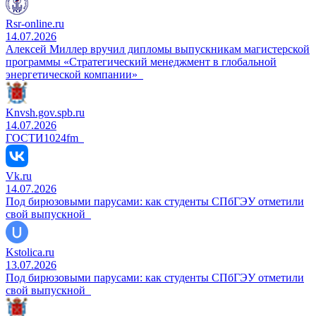
Rsr-online.ru
14.07.2026
Алексей Миллер вручил дипломы выпускникам магистерской
программы «Стратегический менеджмент в глобальной
энергетической компании»
Knvsh.gov.spb.ru
14.07.2026
ГОСТИ1024fm
Vk.ru
14.07.2026
Под бирюзовыми парусами: как студенты СПбГЭУ отметили
свой выпускной
Kstolica.ru
13.07.2026
Под бирюзовыми парусами: как студенты СПбГЭУ отметили
свой выпускной