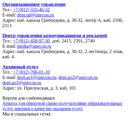
Организационное управление
Тел.:
+7 (812) 310-46-32
E-mail:
dept.ud@unecon.ru
Адрес: наб. канала Грибоедова, д. 30-32, литер А, каб. 2106,
2113
Центр управления коммуникациями и рекламой
Тел.:
+7 (812) 458-97-30
, доб. 2415, 2391, 2740
E-mail:
media@unecon.ru
Адрес: наб. канала Грибоедова, д. 30-32, 2 лестница, 2 этаж,
каб. 4
Архивный отдел
Тел.:
+7 (812) 766-01-10
E-mail:
dept.ao1@unecon.ru
;
dept.ao2@unecon.ru
;
dept.ao3@unecon.ru
Адрес: ул. Прилукская, д. 3, каб. 101
Версия для слабовидящих
Анкета для обратной связи получателями образовательных
услуг мнения о качестве оказания услуг
Мы в социальных сетях