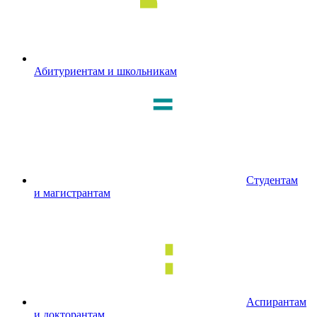
Абитуриентам и школьникам
Студентам
и магистрантам
Аспирантам
и докторантам