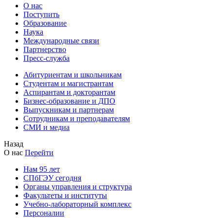
О нас
Поступить
Образование
Наука
Международные связи
Партнерство
Пресс-служба
Абитуриентам и школьникам
Студентам и магистрантам
Аспирантам и докторантам
Бизнес-образование и ДПО
Выпускникам и партнерам
Сотрудникам и преподавателям
СМИ и медиа
Назад
О нас
Перейти
Нам 95 лет
СПбГЭУ сегодня
Органы управления и структура
Факультеты и институты
Учебно-лабораторный комплекс
Персоналии