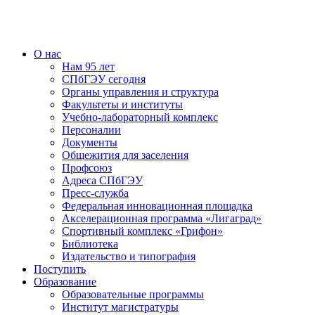
О нас
Нам 95 лет
СПбГЭУ сегодня
Органы управления и структура
Факультеты и институты
Учебно-лабораторный комплекс
Персоналии
Документы
Общежития для заселения
Профсоюз
Адреса СПбГЭУ
Пресс-служба
Федеральная инновационная площадка
Акселерационная программа «Лигаград»­­
Спортивный комплекс «Грифон»
Библиотека
Издательство и типография
Поступить
Образование
Образовательные программы
Институт магистратуры