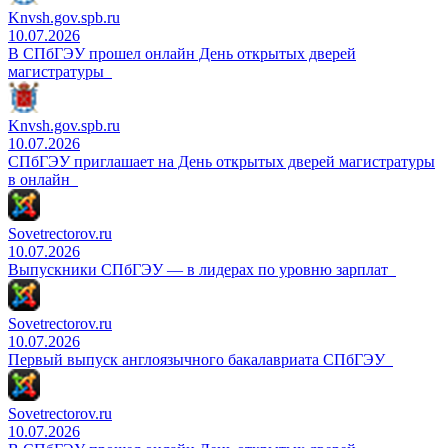
Knvsh.gov.spb.ru
10.07.2026
В СПбГЭУ прошел онлайн День открытых дверей
магистратуры
Knvsh.gov.spb.ru
10.07.2026
СПбГЭУ приглашает на День открытых дверей магистратуры
в онлайн
Sovetrectorov.ru
10.07.2026
Выпускники СПбГЭУ — в лидерах по уровню зарплат
Sovetrectorov.ru
10.07.2026
Первый выпуск англоязычного бакалавриата СПбГЭУ
Sovetrectorov.ru
10.07.2026