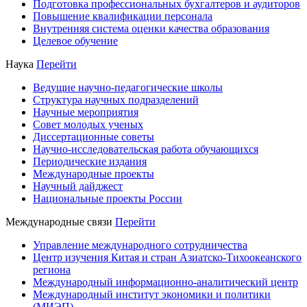
Подготовка профессиональных бухгалтеров и аудиторов
Повышение квалификации персонала
Внутренняя система оценки качества образования
Целевое обучение
Наука
Перейти
Ведущие научно-педагогические школы
Структура научных подразделений
Научные мероприятия
Совет молодых ученых
Диссертационные советы
Научно-исследовательская работа обучающихся
Периодические издания
Международные проекты
Научный дайджест
Национальные проекты России
Международные связи
Перейти
Управление международного сотрудничества
Центр изучения Китая и стран Азиатско-Тихоокеанского
региона
Международный информационно-аналитический центр
Международный институт экономики и политики
(МИЭП)