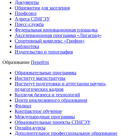
Документы
Общежития для заселения
Профсоюз
Адреса СПбГЭУ
Пресс-служба
Федеральная инновационная площадка
Акселерационная программа «Лигаград»­­
Спортивный комплекс «Грифон»
Библиотека
Издательство и типография
Образование
Перейти
Образовательные программы
Институт магистратуры
Институт подготовки и аттестации научно-
педагогических кадров
Колледж бизнеса и технологий
Центр инклюзивного образования
Филиал
Контрактное обучение
Международные программы
Образовательные проекты СПбГЭУ
Онлайн-курсы
Дополнительное профессиональное образование