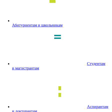
Абитуриентам и школьникам
Студентам
и магистрантам
Аспирантам
и докторантам