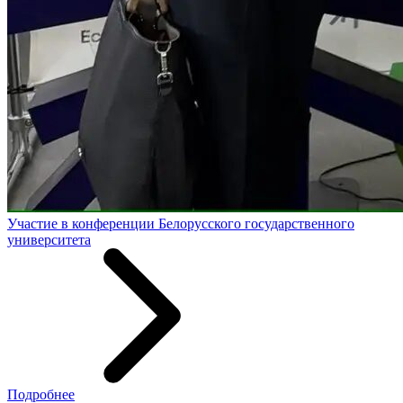
Участие в конференции Белорусского государственного
университета
Подробнее