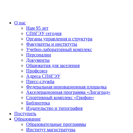
О нас
Нам 95 лет
СПбГЭУ сегодня
Органы управления и структура
Факультеты и институты
Учебно-лабораторный комплекс
Персоналии
Документы
Общежития для заселения
Профсоюз
Адреса СПбГЭУ
Пресс-служба
Федеральная инновационная площадка
Акселерационная программа «Лигаград»­­
Спортивный комплекс «Грифон»
Библиотека
Издательство и типография
Поступить
Образование
Образовательные программы
Институт магистратуры