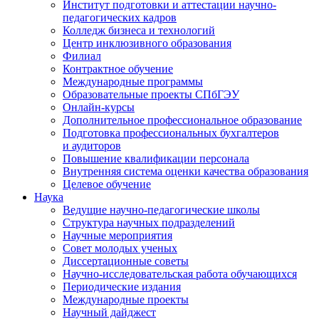
Институт подготовки и аттестации научно-
педагогических кадров
Колледж бизнеса и технологий
Центр инклюзивного образования
Филиал
Контрактное обучение
Международные программы
Образовательные проекты СПбГЭУ
Онлайн-курсы
Дополнительное профессиональное образование
Подготовка профессиональных бухгалтеров
и аудиторов
Повышение квалификации персонала
Внутренняя система оценки качества образования
Целевое обучение
Наука
Ведущие научно-педагогические школы
Структура научных подразделений
Научные мероприятия
Совет молодых ученых
Диссертационные советы
Научно-исследовательская работа обучающихся
Периодические издания
Международные проекты
Научный дайджест