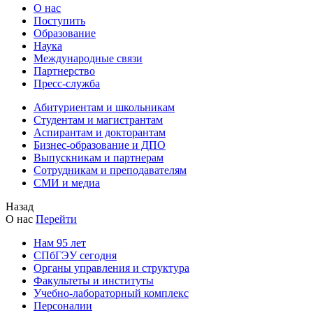
О нас
Поступить
Образование
Наука
Международные связи
Партнерство
Пресс-служба
Абитуриентам и школьникам
Студентам и магистрантам
Аспирантам и докторантам
Бизнес-образование и ДПО
Выпускникам и партнерам
Сотрудникам и преподавателям
СМИ и медиа
Назад
О нас
Перейти
Нам 95 лет
СПбГЭУ сегодня
Органы управления и структура
Факультеты и институты
Учебно-лабораторный комплекс
Персоналии