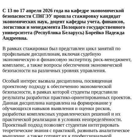
С 13 по 17 апреля 2026 года на кафедре экономической
безопасности СПбГЭУ прошла стажировку кандидат
экономических наук, доцент кафедры учета, финансов,
логистики и менеджмента Полоцкого государственного
университета (Республика Беларусь) Борейко Надежда
Андреевна.
В рамках стажировки был представлен цикл занятий по
профильным дисциплинам, включая судебную
экономическую и финансовую экспертизу, риск-менеджмент,
комплаенс, а также вопросы обеспечения экономической
безопасности на различных уровнях управления.
Особый интерес вызвала дисциплина, посвященная
проектному подходу к обеспечению экономической
безопасности, в рамках которой студенты представили
результаты разработки практико-ориентированных проектов.
Данная дисциплина направлена на формирование у
обучающихся навыков выявления и оценки рисков,
разработки комплексных управленческих решений и их
практической реализации в условиях неопределённости.
Проектный подход позволяет студентам интегрировать
теоретические знания с практикой, развивать аналитическое
мышление, а также готовит их к профессиональной