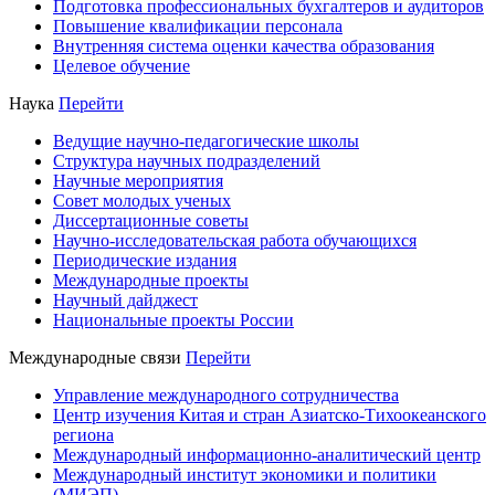
Подготовка профессиональных бухгалтеров и аудиторов
Повышение квалификации персонала
Внутренняя система оценки качества образования
Целевое обучение
Наука
Перейти
Ведущие научно-педагогические школы
Структура научных подразделений
Научные мероприятия
Совет молодых ученых
Диссертационные советы
Научно-исследовательская работа обучающихся
Периодические издания
Международные проекты
Научный дайджест
Национальные проекты России
Международные связи
Перейти
Управление международного сотрудничества
Центр изучения Китая и стран Азиатско-Тихоокеанского
региона
Международный информационно-аналитический центр
Международный институт экономики и политики
(МИЭП)