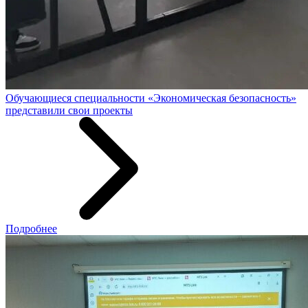
Обучающиеся специальности «Экономическая безопасность»
представили свои проекты
Подробнее