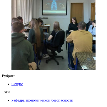
Рубрика
Общие
Тэги
кафедра экономической безопасности