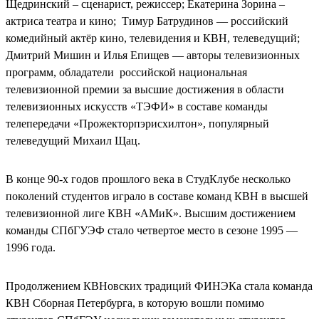
Щедринский – сценарист, режиссер; Екатерина Зорина –
актриса театра и кино; Тимур Батрудинов — российский
комедийный актёр кино, телевидения и КВН, телеведущий;
Дмитрий Мишин и Илья Епищев — авторы телевизионных
программ, обладатели российской национальная
телевизионной премии за высшие достижения в области
телевизионных искусств «ТЭФИ» в составе команды
телепередачи «Прожекторпэрисхилтон», популярный
телеведущий Михаил Щац.
В конце 90-х годов прошлого века в СтудКлубе несколько
поколений студентов играло в составе команд КВН в высшей
телевизионной лиге КВН «АМиК». Высшим достижением
команды СПбГУЭФ стало четвертое место в сезоне 1995 —
1996 года.
Продолжением КВНовских традиций ФИНЭКа стала команда
КВН Сборная Петербурга, в которую вошли помимо