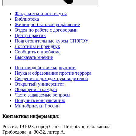
Факультеты и институты
Библиотека
Жилищно-бытовое управление
Отдел по работе с договорами
Центр практик
Подготовительные курсы СПбГЭУ
Логотипы и брендбук
Сообщить о проблеме
Высказать мнение
Противодействие коррупции
Наука и образование против террора
Сведения о доходах руководителей
Открытый университет
Обращения граждан
Часто задаваемые вопросы
Получить консультацию
Минобрнауки России
Контактная информация:
Россия, 191023, город Санкт-Петербург, наб. канала
Грибоедова, д. 30-32, литер А.