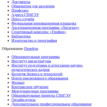
Документы
Общежития для заселения
Профсоюз
Адреса СПбГЭУ
Пресс-служба
Федеральная инновационная площадка
Акселерационная программа «Лигаград»­­
Спортивный комплекс «Грифон»
Библиотека
Издательство и типография
Образование
Перейти
Образовательные программы
Институт магистратуры
Институт подготовки и аттестации научно-
педагогических кадров
Колледж бизнеса и технологий
Центр инклюзивного образования
Филиал
Контрактное обучение
Международные программы
Образовательные проекты СПбГЭУ
Онлайн-курсы
Дополнительное профессиональное образование