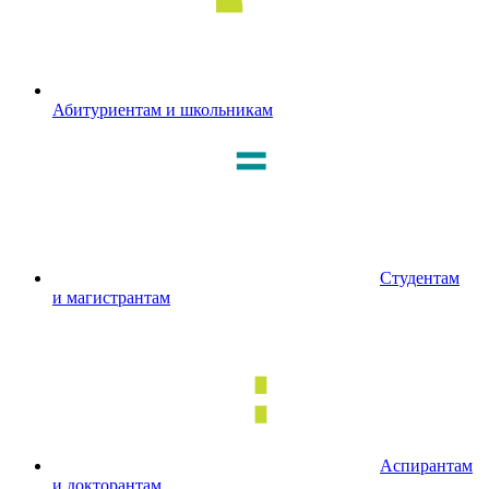
Абитуриентам и школьникам
Студентам
и магистрантам
Аспирантам
и докторантам