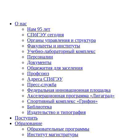
О нас
Нам 95 лет
СПбГЭУ сегодня
Органы управления и структура
Факультеты и институты
Учебно-лабораторный комплекс
Персоналии
Документы
Общежития для заселения
Профсоюз
Адреса СПбГЭУ
Пресс-служба
Федеральная инновационная площадка
Акселерационная программа «Лигаград»­­
Спортивный комплекс «Грифон»
Библиотека
Издательство и типография
Поступить
Образование
Образовательные программы
Институт магистратуры