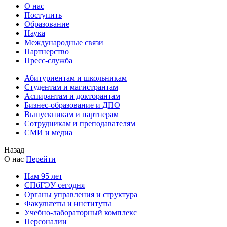
О нас
Поступить
Образование
Наука
Международные связи
Партнерство
Пресс-служба
Абитуриентам и школьникам
Студентам и магистрантам
Аспирантам и докторантам
Бизнес-образование и ДПО
Выпускникам и партнерам
Сотрудникам и преподавателям
СМИ и медиа
Назад
О нас
Перейти
Нам 95 лет
СПбГЭУ сегодня
Органы управления и структура
Факультеты и институты
Учебно-лабораторный комплекс
Персоналии