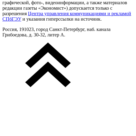
графической, фото-, видеоинформации, а также материалов
редакции газеты «Экономист») допускается только с
разрешения
Центра управления коммуникациями и рекламой
СПбГЭУ
и указания гиперссылки на источник.
Россия, 191023, город Санкт-Петербург, наб. канала
Грибоедова, д. 30-32, литер А.