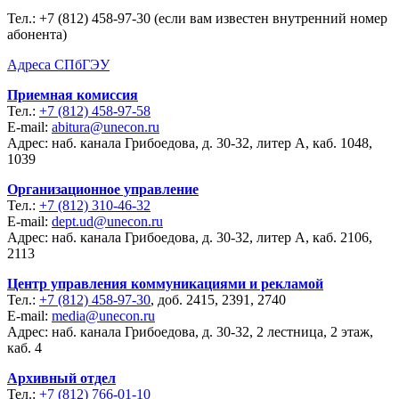
Тел.:
+7 (812) 458-97-30 (если вам известен внутренний номер
абонента)
Адреса СПбГЭУ
Приемная комиссия
Тел.:
+7 (812) 458-97-58
E-mail:
abitura@unecon.ru
Адрес: наб. канала Грибоедова, д. 30-32, литер А, каб. 1048,
1039
Организационное управление
Тел.:
+7 (812) 310-46-32
E-mail:
dept.ud@unecon.ru
Адрес: наб. канала Грибоедова, д. 30-32, литер А, каб. 2106,
2113
Центр управления коммуникациями и рекламой
Тел.:
+7 (812) 458-97-30
, доб. 2415, 2391, 2740
E-mail:
media@unecon.ru
Адрес: наб. канала Грибоедова, д. 30-32, 2 лестница, 2 этаж,
каб. 4
Архивный отдел
Тел.:
+7 (812) 766-01-10