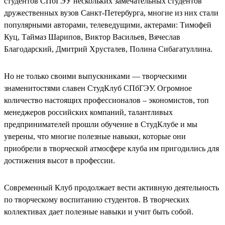
студентов СПбГЭУ нескольких замечательных студентов
дружественных вузов Санкт-Петербурга, многие из них стали
популярными авторами, телеведущими, актерами: Тимофей
Куц, Таймаз Шарипов, Виктор Васильев, Вячеслав
Благодарский, Дмитрий Хрусталев, Полина Сибагатуллина.
Но не только своими выпускниками — творческими
знаменитостями славен СтудКлуб СПбГЭУ. Огромное
количество настоящих профессионалов – экономистов, топ
менеджеров российских компаний, талантливых
предпринимателей прошли обучение в СтудКлубе и мы
уверены, что многие полезные навыки, которые они
приобрели в творческой атмосфере клуба им пригодились для
достижения высот в профессии.
Современный Клуб продолжает вести активную деятельность
по творческому воспитанию студентов. В творческих
коллективах дает полезные навыки и учит быть собой.