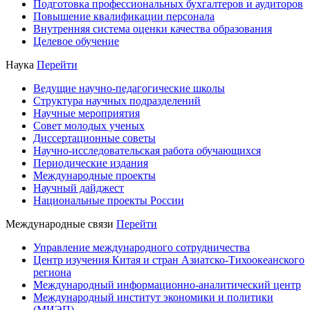
Подготовка профессиональных бухгалтеров и аудиторов
Повышение квалификации персонала
Внутренняя система оценки качества образования
Целевое обучение
Наука
Перейти
Ведущие научно-педагогические школы
Структура научных подразделений
Научные мероприятия
Совет молодых ученых
Диссертационные советы
Научно-исследовательская работа обучающихся
Периодические издания
Международные проекты
Научный дайджест
Национальные проекты России
Международные связи
Перейти
Управление международного сотрудничества
Центр изучения Китая и стран Азиатско-Тихоокеанского
региона
Международный информационно-аналитический центр
Международный институт экономики и политики
(МИЭП)