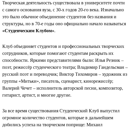
Творческая деятельность существовала в университете почти
с самого основания вуза, с 30-х годов 20-го века. Изначально
это было обычное объединение студентов без названия и
структуры, но в 70-е годы оно официально начало называться
«Студенческим Клубом»
.
Клуб объединяет студентов и профессиональных творческих
сотрудников, которые помогают студентам раскрыть их
способности. Яркими представителями были: Илья Резник –
поэт, режиссёр студенческого театра; Владимир Гандельсман –
русский поэт и переводчик; Виктор Тихомиров – художник из
группы «Митьки», писатель, сценарист, кинорежиссёр;
Валерий Чечет – исполнитель авторской песни, композитор,
гитарист, артист, и многие другие.
За все время существования Студенческий Клуб выпустил
огромное количество студентов, которые в дальнейшем
добились успеха на творческом поприще: Михаил