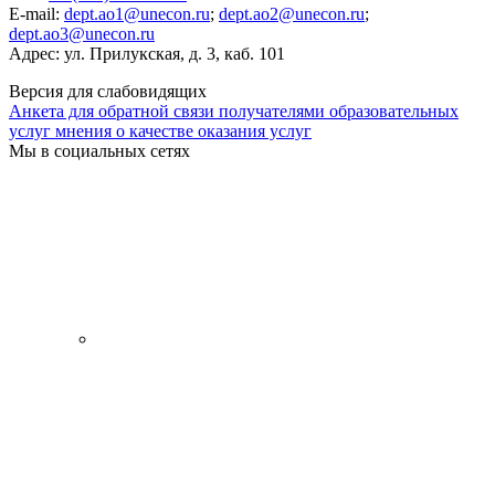
E-mail:
dept.ao1@unecon.ru
;
dept.ao2@unecon.ru
;
dept.ao3@unecon.ru
Адрес: ул. Прилукская, д. 3, каб. 101
Версия для слабовидящих
Анкета для обратной связи получателями образовательных
услуг мнения о качестве оказания услуг
Мы в социальных сетях