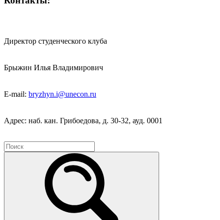
Контакты:
Директор студенческого клуба
Брыжин Илья Владимирович
Е-mail:
bryzhyn.i@unecon.ru
Адрес: наб. кан. Грибоедова, д. 30-32, ауд. 0001