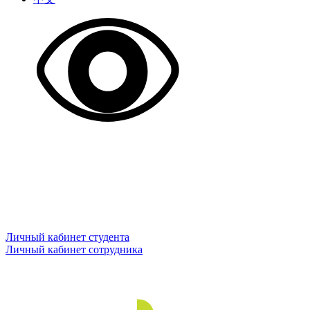
Личный кабинет студента
Личный кабинет сотрудника