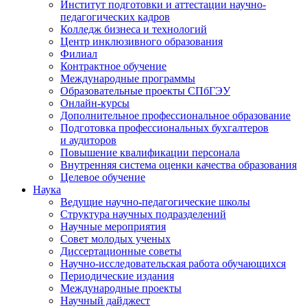
Институт подготовки и аттестации научно-
педагогических кадров
Колледж бизнеса и технологий
Центр инклюзивного образования
Филиал
Контрактное обучение
Международные программы
Образовательные проекты СПбГЭУ
Онлайн-курсы
Дополнительное профессиональное образование
Подготовка профессиональных бухгалтеров
и аудиторов
Повышение квалификации персонала
Внутренняя система оценки качества образования
Целевое обучение
Наука
Ведущие научно-педагогические школы
Структура научных подразделений
Научные мероприятия
Совет молодых ученых
Диссертационные советы
Научно-исследовательская работа обучающихся
Периодические издания
Международные проекты
Научный дайджест