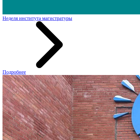
Неделя института магистратуры
Подробнее