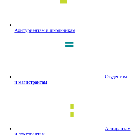
Абитуриентам и школьникам
Студентам
и магистрантам
Аспирантам
и докторантам