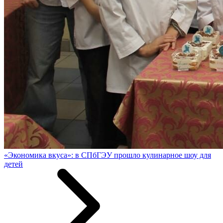
«Экономика вкуса»: в СПбГЭУ прошло кулинарное шоу для
детей