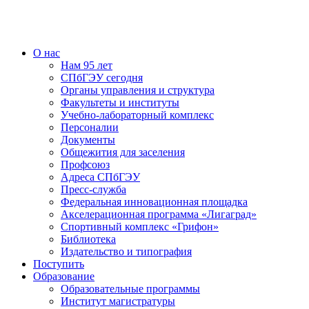
О нас
Нам 95 лет
СПбГЭУ сегодня
Органы управления и структура
Факультеты и институты
Учебно-лабораторный комплекс
Персоналии
Документы
Общежития для заселения
Профсоюз
Адреса СПбГЭУ
Пресс-служба
Федеральная инновационная площадка
Акселерационная программа «Лигаград»­­
Спортивный комплекс «Грифон»
Библиотека
Издательство и типография
Поступить
Образование
Образовательные программы
Институт магистратуры