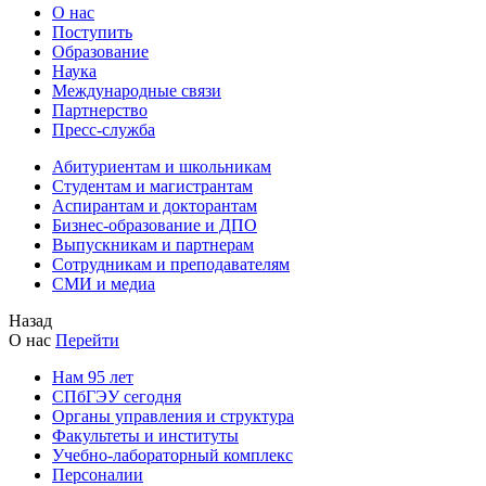
О нас
Поступить
Образование
Наука
Международные связи
Партнерство
Пресс-служба
Абитуриентам и школьникам
Студентам и магистрантам
Аспирантам и докторантам
Бизнес-образование и ДПО
Выпускникам и партнерам
Сотрудникам и преподавателям
СМИ и медиа
Назад
О нас
Перейти
Нам 95 лет
СПбГЭУ сегодня
Органы управления и структура
Факультеты и институты
Учебно-лабораторный комплекс
Персоналии