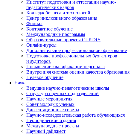
Институт подготовки и аттестации научно-
педагогических кадров
Колледж бизнеса и технологий
Центр инклюзивного образования
Филиал
Контрактное обучение
Международные программы
Образовательные проекты СПбГЭУ
Онлайн-курсы
Дополнительное профессиональное образование
Подготовка профессиональных бухгалтеров
и аудиторов
Повышение квалификации персонала
Внутренняя система оценки качества образования
Целевое обучение
Наука
Ведущие научно-педагогические школы
Структура научных подразделений
Научные мероприятия
Совет молодых ученых
Диссертационные советы
Научно-исследовательская работа обучающихся
Периодические издания
Международные проекты
Научный дайджест