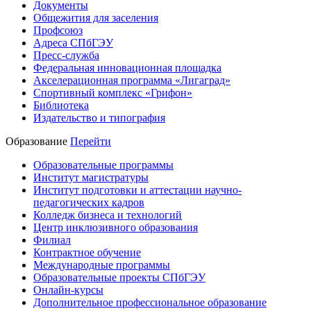
Документы
Общежития для заселения
Профсоюз
Адреса СПбГЭУ
Пресс-служба
Федеральная инновационная площадка
Акселерационная программа «Лигаград»­­
Спортивный комплекс «Грифон»
Библиотека
Издательство и типография
Образование
Перейти
Образовательные программы
Институт магистратуры
Институт подготовки и аттестации научно-
педагогических кадров
Колледж бизнеса и технологий
Центр инклюзивного образования
Филиал
Контрактное обучение
Международные программы
Образовательные проекты СПбГЭУ
Онлайн-курсы
Дополнительное профессиональное образование