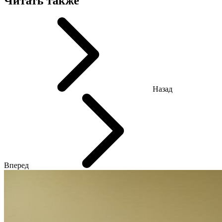
Читать также
Назад
Вперед