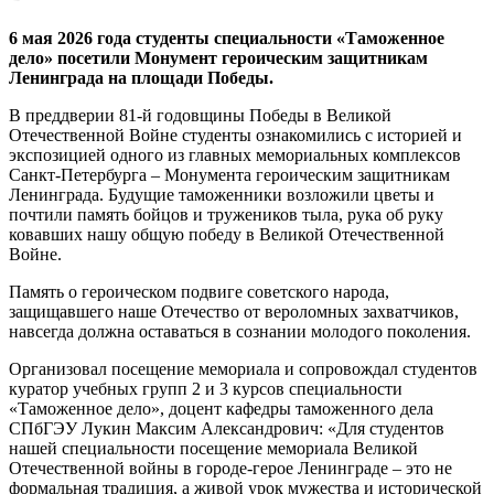
6 мая 2026 года студенты специальности «Таможенное
дело» посетили Монумент героическим защитникам
Ленинграда на площади Победы.​
В преддверии 81-й годовщины Победы в Великой
Отечественной Войне студенты ознакомились с историей и
экспозицией одного из главных мемориальных комплексов
Санкт-Петербурга – Монумента героическим защитникам
Ленинграда. Будущие таможенники возложили цветы и
почтили память бойцов и тружеников тыла, рука об руку
ковавших нашу общую победу в Великой Отечественной
Войне.
Память о героическом подвиге советского народа,
защищавшего наше Отечество от вероломных захватчиков,
навсегда должна оставаться в сознании молодого поколения.
Организовал посещение мемориала и сопровождал студентов
куратор учебных групп 2 и 3 курсов специальности
«Таможенное дело», доцент кафедры таможенного дела
СПбГЭУ Лукин Максим Александрович: «Для студентов
нашей специальности посещение мемориала Великой
Отечественной войны в городе-герое Ленинграде – это не
формальная традиция, а живой урок мужества и исторической