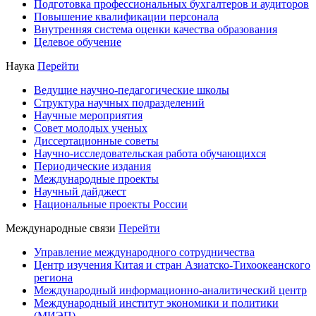
Подготовка профессиональных бухгалтеров и аудиторов
Повышение квалификации персонала
Внутренняя система оценки качества образования
Целевое обучение
Наука
Перейти
Ведущие научно-педагогические школы
Структура научных подразделений
Научные мероприятия
Совет молодых ученых
Диссертационные советы
Научно-исследовательская работа обучающихся
Периодические издания
Международные проекты
Научный дайджест
Национальные проекты России
Международные связи
Перейти
Управление международного сотрудничества
Центр изучения Китая и стран Азиатско-Тихоокеанского
региона
Международный информационно-аналитический центр
Международный институт экономики и политики
(МИЭП)