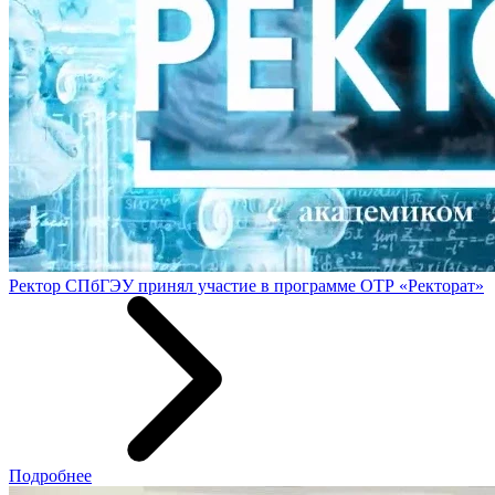
Ректор СПбГЭУ принял участие в программе ОТР «Ректорат»
Подробнее