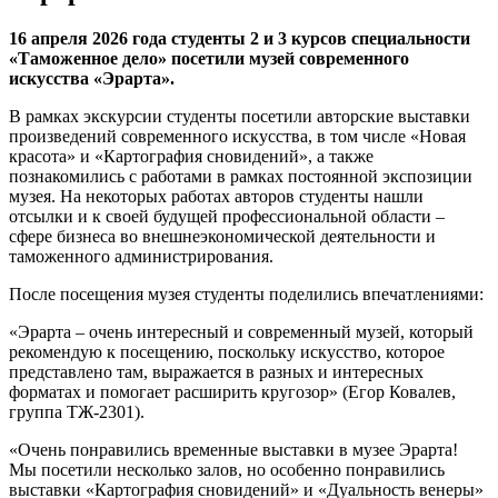
16 апреля 2026 года студенты 2 и 3 курсов специальности
«Таможенное дело» посетили музей современного
искусства «Эрарта».
В рамках экскурсии студенты посетили авторские выставки
произведений современного искусства, в том числе «Новая
красота» и «Картография сновидений», а также
познакомились с работами в рамках постоянной экспозиции
музея. На некоторых работах авторов студенты нашли
отсылки и к своей будущей профессиональной области –
сфере бизнеса во внешнеэкономической деятельности и
таможенного администрирования.
После посещения музея студенты поделились впечатлениями:
«Эрарта – очень интересный и современный музей, который
рекомендую к посещению, поскольку искусство, которое
представлено там, выражается в разных и интересных
форматах и помогает расширить кругозор» (Егор Ковалев,
группа ТЖ-2301).
«Очень понравились временные выставки в музее Эрарта!
Мы посетили несколько залов, но особенно понравились
выставки «Картография сновидений» и «Дуальность венеры»