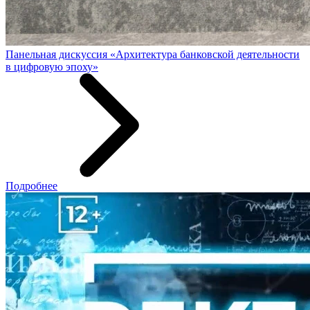
Панельная дискуссия «Архитектура банковской деятельности
в цифровую эпоху»
Подробнее