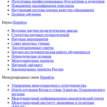
Подготовка профессиональных бухгалтеров и аудиторов
Повышение квалификации персонала
Внутренняя система оценки качества образования
Целевое обучение
Наука
Перейти
Ведущие научно-педагогические школы
Структура научных подразделений
Научные мероприятия
Совет молодых ученых
Диссертационные советы
Научно-исследовательская работа обучающихся
Периодические издания
Международные проекты
Научный дайджест
Национальные проекты России
Международные связи
Перейти
Управление международного сотрудничества
Центр изучения Китая и стран Азиатско-Тихоокеанского
региона
Международный информационно-аналитический центр
Международный институт экономики и политики
(МИЭП)