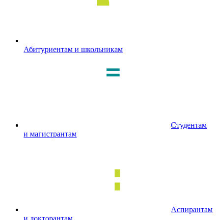
Абитуриентам и школьникам
Студентам
и магистрантам
Аспирантам
и докторантам