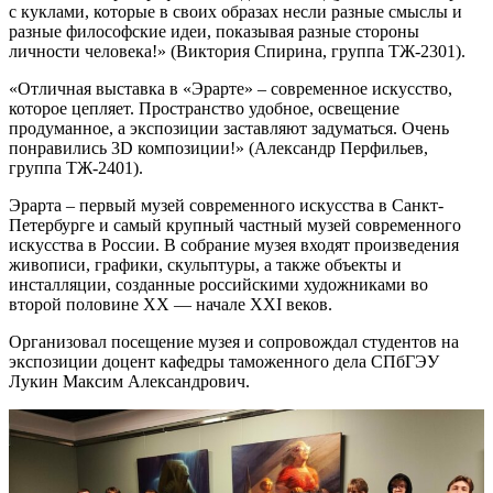
с куклами, которые в своих образах несли разные смыслы и
разные философские идеи, показывая разные стороны
личности человека!» (Виктория Спирина, группа ТЖ-2301).
«Отличная выставка в «Эрарте» – современное искусство,
которое цепляет. Пространство удобное, освещение
продуманное, а экспозиции заставляют задуматься. Очень
понравились 3D композиции!» (Александр Перфильев,
группа ТЖ-2401).
Эрарта – первый музей современного искусства в Санкт-
Петербурге и самый крупный частный музей современного
искусства в России. В собрание музея входят произведения
живописи, графики, скульптуры, а также объекты и
инсталляции, созданные российскими художниками во
второй половине XX — начале XXI веков.
Организовал посещение музея и сопровождал студентов на
экспозиции доцент кафедры таможенного дела
СПбГЭУ
Лукин Максим Александрович.