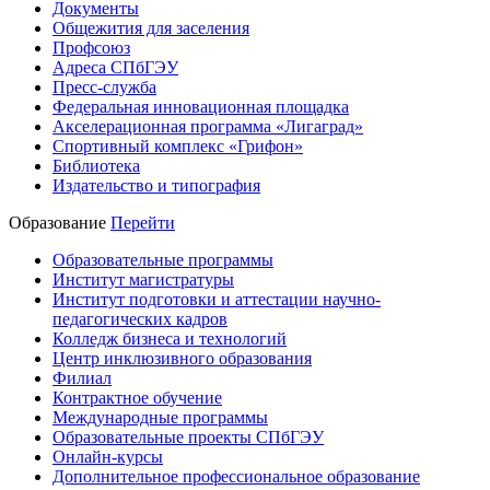
Документы
Общежития для заселения
Профсоюз
Адреса СПбГЭУ
Пресс-служба
Федеральная инновационная площадка
Акселерационная программа «Лигаград»­­
Спортивный комплекс «Грифон»
Библиотека
Издательство и типография
Образование
Перейти
Образовательные программы
Институт магистратуры
Институт подготовки и аттестации научно-
педагогических кадров
Колледж бизнеса и технологий
Центр инклюзивного образования
Филиал
Контрактное обучение
Международные программы
Образовательные проекты СПбГЭУ
Онлайн-курсы
Дополнительное профессиональное образование