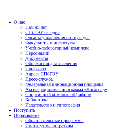
О нас
Нам 95 лет
СПбГЭУ сегодня
Органы управления и структура
Факультеты и институты
Учебно-лабораторный комплекс
Персоналии
Документы
Общежития для заселения
Профсоюз
Адреса СПбГЭУ
Пресс-служба
Федеральная инновационная площадка
Акселерационная программа «Лигаград»­­
Спортивный комплекс «Грифон»
Библиотека
Издательство и типография
Поступить
Образование
Образовательные программы
Институт магистратуры