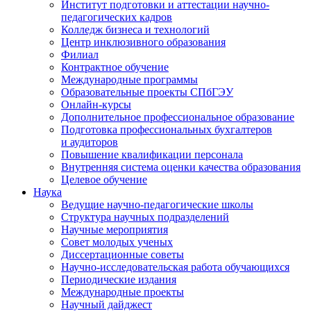
Институт подготовки и аттестации научно-
педагогических кадров
Колледж бизнеса и технологий
Центр инклюзивного образования
Филиал
Контрактное обучение
Международные программы
Образовательные проекты СПбГЭУ
Онлайн-курсы
Дополнительное профессиональное образование
Подготовка профессиональных бухгалтеров
и аудиторов
Повышение квалификации персонала
Внутренняя система оценки качества образования
Целевое обучение
Наука
Ведущие научно-педагогические школы
Структура научных подразделений
Научные мероприятия
Совет молодых ученых
Диссертационные советы
Научно-исследовательская работа обучающихся
Периодические издания
Международные проекты
Научный дайджест