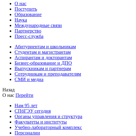
О нас
Поступить
Образование
Наука
Международные связи
Партнерство
Пресс-служба
Абитуриентам и школьникам
Студентам и магистрантам
Аспирантам и докторантам
Бизнес-образование и ДПО
Выпускникам и партнерам
Сотрудникам и преподавателям
СМИ и медиа
Назад
О нас
Перейти
Нам 95 лет
СПбГЭУ сегодня
Органы управления и структура
Факультеты и институты
Учебно-лабораторный комплекс
Персоналии