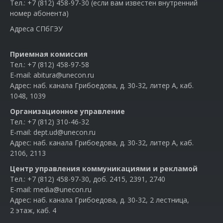
Тел.:
+7 (812) 458-97-30 (если вам известен внутренний
номер абонента)
Адреса СПбГЭУ
Приемная комиссия
Тел.:
+7 (812) 458-97-58
E-mail:
abitura@unecon.ru
Адрес: наб. канала Грибоедова, д. 30-32, литер А, каб.
1048, 1039
Организационное управление
Тел.:
+7 (812) 310-46-32
E-mail:
dept.ud@unecon.ru
Адрес: наб. канала Грибоедова, д. 30-32, литер А, каб.
2106, 2113
Центр управления коммуникациями и рекламой
Тел.:
+7 (812) 458-97-30
, доб. 2415, 2391, 2740
E-mail:
media@unecon.ru
Адрес: наб. канала Грибоедова, д. 30-32, 2 лестница,
2 этаж, каб. 4