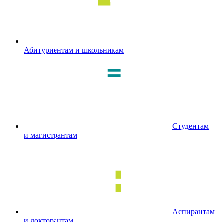
Абитуриентам и школьникам
Студентам
и магистрантам
Аспирантам
и докторантам