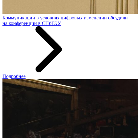
Коммуникации в условиях цифровых изменении обсудили
на конференции в СПбГЭУ
Подробнее