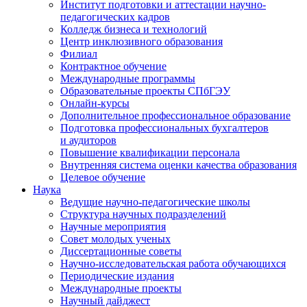
Институт подготовки и аттестации научно-
педагогических кадров
Колледж бизнеса и технологий
Центр инклюзивного образования
Филиал
Контрактное обучение
Международные программы
Образовательные проекты СПбГЭУ
Онлайн-курсы
Дополнительное профессиональное образование
Подготовка профессиональных бухгалтеров
и аудиторов
Повышение квалификации персонала
Внутренняя система оценки качества образования
Целевое обучение
Наука
Ведущие научно-педагогические школы
Структура научных подразделений
Научные мероприятия
Совет молодых ученых
Диссертационные советы
Научно-исследовательская работа обучающихся
Периодические издания
Международные проекты
Научный дайджест