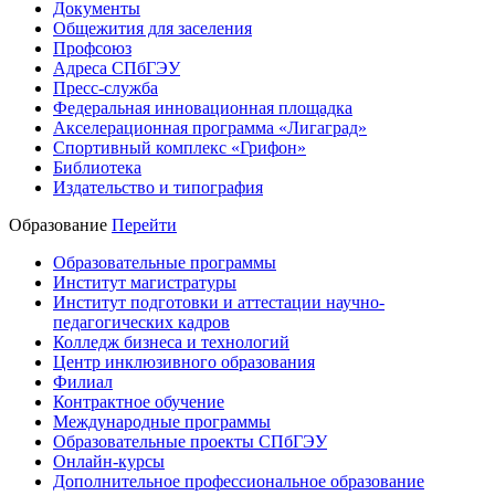
Документы
Общежития для заселения
Профсоюз
Адреса СПбГЭУ
Пресс-служба
Федеральная инновационная площадка
Акселерационная программа «Лигаград»­­
Спортивный комплекс «Грифон»
Библиотека
Издательство и типография
Образование
Перейти
Образовательные программы
Институт магистратуры
Институт подготовки и аттестации научно-
педагогических кадров
Колледж бизнеса и технологий
Центр инклюзивного образования
Филиал
Контрактное обучение
Международные программы
Образовательные проекты СПбГЭУ
Онлайн-курсы
Дополнительное профессиональное образование