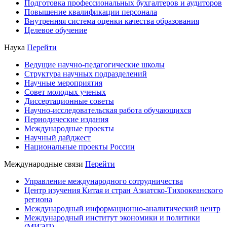
Подготовка профессиональных бухгалтеров и аудиторов
Повышение квалификации персонала
Внутренняя система оценки качества образования
Целевое обучение
Наука
Перейти
Ведущие научно-педагогические школы
Структура научных подразделений
Научные мероприятия
Совет молодых ученых
Диссертационные советы
Научно-исследовательская работа обучающихся
Периодические издания
Международные проекты
Научный дайджест
Национальные проекты России
Международные связи
Перейти
Управление международного сотрудничества
Центр изучения Китая и стран Азиатско-Тихоокеанского
региона
Международный информационно-аналитический центр
Международный институт экономики и политики
(МИЭП)