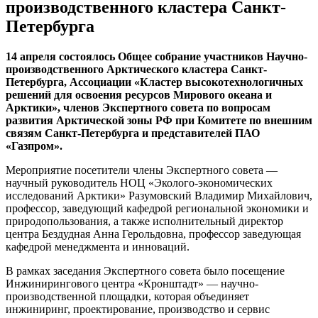
производственного кластера Санкт-
Петербурга
14 апреля состоялось Общее собрание участников Научно-
производственного Арктического кластера Санкт-
Петербурга, Ассоциации «Кластер высокотехнологичных
решений для освоения ресурсов Мирового океана и
Арктики», членов Экспертного совета по вопросам
развития Арктической зоны РФ при Комитете по внешним
связям Санкт-Петербурга и представителей ПАО
«Газпром».
Мероприятие посетители члены Экспертного совета —
научный руководитель НОЦ «Эколого-экономических
исследований Арктики» Разумовский Владимир Михайлович,
профессор, заведующий кафедрой региональной экономики и
природопользования, а также исполнительный директор
центра Бездудная Анна Герольдовна, профессор заведующая
кафедрой менеджмента и инноваций.
В рамках заседания Экспертного совета было посещение
Инжинирингового центра «Кронштадт» — научно-
производственной площадки, которая объединяет
инжиниринг, проектирование, производство и сервис