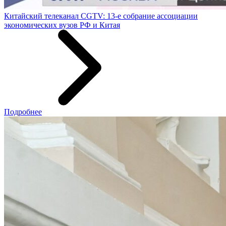
Китайский телеканал CGTV: 13-е собрание ассоциации
экономических вузов РФ и Китая
Подробнее