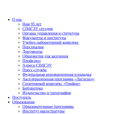
О нас
Нам 95 лет
СПбГЭУ сегодня
Органы управления и структура
Факультеты и институты
Учебно-лабораторный комплекс
Персоналии
Документы
Общежития для заселения
Профсоюз
Адреса СПбГЭУ
Пресс-служба
Федеральная инновационная площадка
Акселерационная программа «Лигаград»­­
Спортивный комплекс «Грифон»
Библиотека
Издательство и типография
Поступить
Образование
Образовательные программы
Институт магистратуры