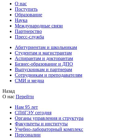
О нас
Поступить
Образование
Наука
Международные связи
Партнерство
Пресс-служба
Абитуриентам и школьникам
Студентам и магистрантам
Аспирантам и докторантам
Бизнес-образование и ДПО
Выпускникам и партнерам
Сотрудникам и преподавателям
СМИ и медиа
Назад
О нас
Перейти
Нам 95 лет
СПбГЭУ сегодня
Органы управления и структура
Факультеты и институты
Учебно-лабораторный комплекс
Персоналии