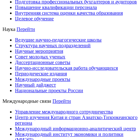
Подготовка профессиональных бухгалтеров и аудиторов
Повышение квалификации персонала
Внутренняя система оценки качества образования
Целевое обучение
Наука
Перейти
Ведущие научно-педагогические школы
Структура научных подразделений
Научные мероприятия
Совет молодых ученых
Диссертационные советы
Научно-исследовательская работа обучающихся
Периодические издания
Международные проекты
Научный дайджест
Национальные проекты России
Международные связи
Перейти
Управление международного сотрудничества
Центр изучения Китая и стран Азиатско-Тихоокеанского
региона
Международный информационно-аналитический центр
Международный институт экономики и политики
(МИЭП)