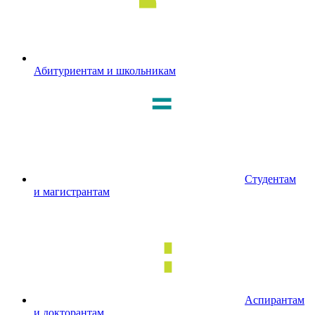
Абитуриентам и школьникам
Студентам
и магистрантам
Аспирантам
и докторантам