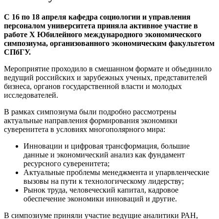
С 16 по 18 апреля кафедра социологии и управления
персоналом университета приняла активное участие в
работе
X
Юбилейного международного экономического
симпозиума, организованного экономическим факультетом
СПбГУ.
Мероприятие проходило в смешанном формате и объединило
ведущий российских и зарубежных ученых, представителей
бизнеса, органов государственной власти и молодых
исследователей.
В рамках симпозиума были подробно рассмотрены
актуальные направления формирования экономики
суверенитета в условиях многополярного мира:
Инновации и цифровая трансформация, большие
данные и экономический анализ как фундамент
ресурсного суверенитета;
Актуальные проблемы менеджмента и упарвленческие
вызовы на пути к технологическому лидерству;
Рынок труда, человеческий капитал, кадровое
обеспечение экономики инноваций и другие.
В симпозиуме приняли участие ведущие аналитики РАН,