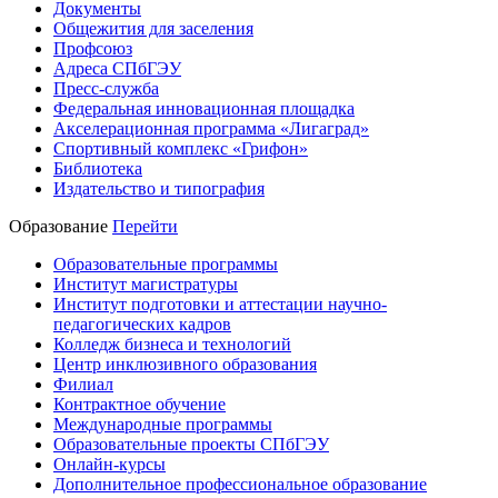
Документы
Общежития для заселения
Профсоюз
Адреса СПбГЭУ
Пресс-служба
Федеральная инновационная площадка
Акселерационная программа «Лигаград»­­
Спортивный комплекс «Грифон»
Библиотека
Издательство и типография
Образование
Перейти
Образовательные программы
Институт магистратуры
Институт подготовки и аттестации научно-
педагогических кадров
Колледж бизнеса и технологий
Центр инклюзивного образования
Филиал
Контрактное обучение
Международные программы
Образовательные проекты СПбГЭУ
Онлайн-курсы
Дополнительное профессиональное образование