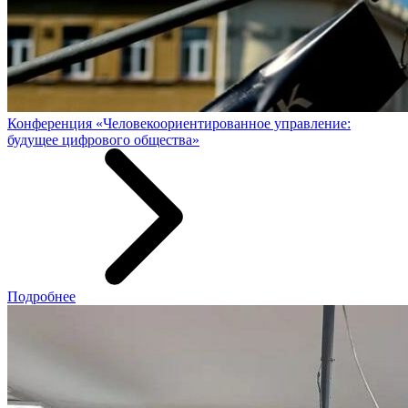
Конференция «Человекоориентированное управление:
будущее цифрового общества»
Подробнее