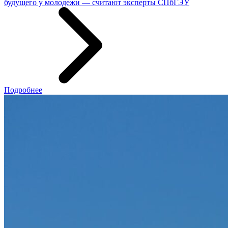
будущего у молодежи — считают эксперты СПбГЭУ
Подробнее