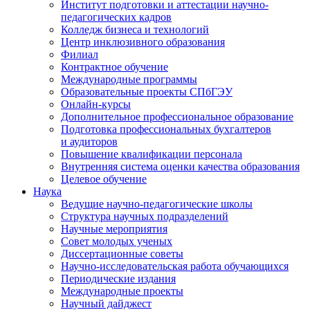
Институт подготовки и аттестации научно-
педагогических кадров
Колледж бизнеса и технологий
Центр инклюзивного образования
Филиал
Контрактное обучение
Международные программы
Образовательные проекты СПбГЭУ
Онлайн-курсы
Дополнительное профессиональное образование
Подготовка профессиональных бухгалтеров
и аудиторов
Повышение квалификации персонала
Внутренняя система оценки качества образования
Целевое обучение
Наука
Ведущие научно-педагогические школы
Структура научных подразделений
Научные мероприятия
Совет молодых ученых
Диссертационные советы
Научно-исследовательская работа обучающихся
Периодические издания
Международные проекты
Научный дайджест