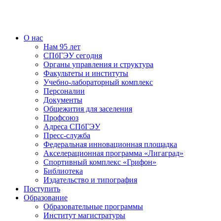
О нас
Нам 95 лет
СПбГЭУ сегодня
Органы управления и структура
Факультеты и институты
Учебно-лабораторный комплекс
Персоналии
Документы
Общежития для заселения
Профсоюз
Адреса СПбГЭУ
Пресс-служба
Федеральная инновационная площадка
Акселерационная программа «Лигаград»­­
Спортивный комплекс «Грифон»
Библиотека
Издательство и типография
Поступить
Образование
Образовательные программы
Институт магистратуры