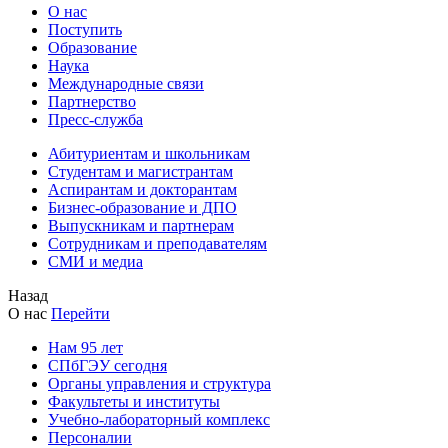
О нас
Поступить
Образование
Наука
Международные связи
Партнерство
Пресс-служба
Абитуриентам и школьникам
Студентам и магистрантам
Аспирантам и докторантам
Бизнес-образование и ДПО
Выпускникам и партнерам
Сотрудникам и преподавателям
СМИ и медиа
Назад
О нас
Перейти
Нам 95 лет
СПбГЭУ сегодня
Органы управления и структура
Факультеты и институты
Учебно-лабораторный комплекс
Персоналии