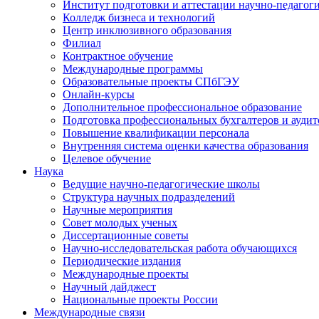
Институт подготовки и аттестации научно-педагог
Колледж бизнеса и технологий
Центр инклюзивного образования
Филиал
Контрактное обучение
Международные программы
Образовательные проекты СПбГЭУ
Онлайн-курсы
Дополнительное профессиональное образование
Подготовка профессиональных бухгалтеров и аудит
Повышение квалификации персонала
Внутренняя система оценки качества образования
Целевое обучение
Наука
Ведущие научно-педагогические школы
Структура научных подразделений
Научные мероприятия
Совет молодых ученых
Диссертационные советы
Научно-исследовательская работа обучающихся
Периодические издания
Международные проекты
Научный дайджест
Национальные проекты России
Международные связи