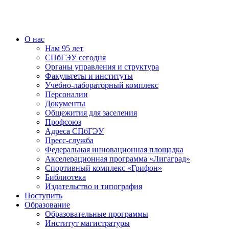
О нас
Нам 95 лет
СПбГЭУ сегодня
Органы управления и структура
Факультеты и институты
Учебно-лабораторный комплекс
Персоналии
Документы
Общежития для заселения
Профсоюз
Адреса СПбГЭУ
Пресс-служба
Федеральная инновационная площадка
Акселерационная программа «Лигаград»­­
Спортивный комплекс «Грифон»
Библиотека
Издательство и типография
Поступить
Образование
Образовательные программы
Институт магистратуры