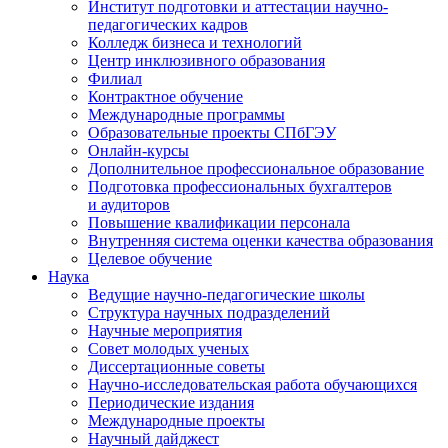
Институт подготовки и аттестации научно-
педагогических кадров
Колледж бизнеса и технологий
Центр инклюзивного образования
Филиал
Контрактное обучение
Международные программы
Образовательные проекты СПбГЭУ
Онлайн-курсы
Дополнительное профессиональное образование
Подготовка профессиональных бухгалтеров
и аудиторов
Повышение квалификации персонала
Внутренняя система оценки качества образования
Целевое обучение
Наука
Ведущие научно-педагогические школы
Структура научных подразделений
Научные мероприятия
Совет молодых ученых
Диссертационные советы
Научно-исследовательская работа обучающихся
Периодические издания
Международные проекты
Научный дайджест