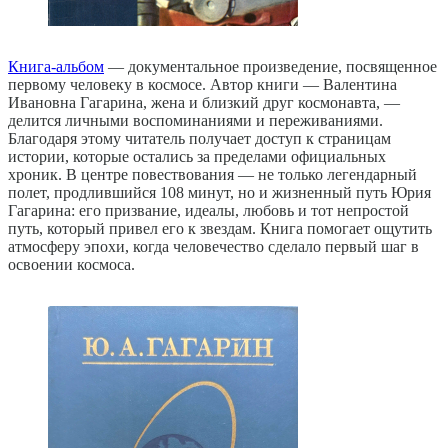
Книга‑альбом
— документальное произведение, посвященное
первому человеку в космосе. Автор книги — Валентина
Ивановна Гагарина, жена и близкий друг космонавта, —
делится личными воспоминаниями и переживаниями.
Благодаря этому читатель получает доступ к страницам
истории, которые остались за пределами официальных
хроник. В центре повествования — не только легендарный
полет, продлившийся 108 минут, но и жизненный путь Юрия
Гагарина: его призвание, идеалы, любовь и тот непростой
путь, который привел его к звездам. Книга помогает ощутить
атмосферу эпохи, когда человечество сделало первый шаг в
освоении космоса.