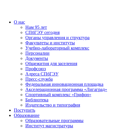
О нас
Нам 95 лет
СПбГЭУ сегодня
Органы управления и структура
Факультеты и институты
Учебно-лабораторный комплекс
Персоналии
Документы
Общежития для заселения
Профсоюз
Адреса СПбГЭУ
Пресс-служба
Федеральная инновационная площадка
Акселерационная программа «Лигаград»­­
Спортивный комплекс «Грифон»
Библиотека
Издательство и типография
Поступить
Образование
Образовательные программы
Институт магистратуры