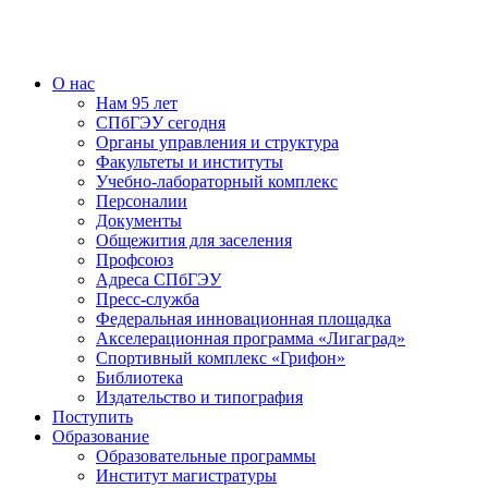
О нас
Нам 95 лет
СПбГЭУ сегодня
Органы управления и структура
Факультеты и институты
Учебно-лабораторный комплекс
Персоналии
Документы
Общежития для заселения
Профсоюз
Адреса СПбГЭУ
Пресс-служба
Федеральная инновационная площадка
Акселерационная программа «Лигаград»­­
Спортивный комплекс «Грифон»
Библиотека
Издательство и типография
Поступить
Образование
Образовательные программы
Институт магистратуры