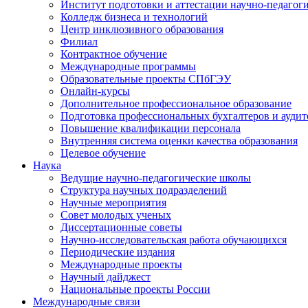
Институт подготовки и аттестации научно-педагог
Колледж бизнеса и технологий
Центр инклюзивного образования
Филиал
Контрактное обучение
Международные программы
Образовательные проекты СПбГЭУ
Онлайн-курсы
Дополнительное профессиональное образование
Подготовка профессиональных бухгалтеров и аудит
Повышение квалификации персонала
Внутренняя система оценки качества образования
Целевое обучение
Наука
Ведущие научно-педагогические школы
Структура научных подразделений
Научные мероприятия
Совет молодых ученых
Диссертационные советы
Научно-исследовательская работа обучающихся
Периодические издания
Международные проекты
Научный дайджест
Национальные проекты России
Международные связи