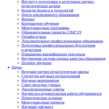
Институт подготовки и аттестации научно-
педагогических кадров
Колледж бизнеса и технологий
Центр инклюзивного образования
Филиал
Контрактное обучение
Международные программы
Образовательные проекты СПбГЭУ
Онлайн-курсы
Дополнительное профессиональное образование
Подготовка профессиональных бухгалтеров
и аудиторов
Повышение квалификации персонала
Внутренняя система оценки качества образования
Целевое обучение
Наука
Ведущие научно-педагогические школы
Структура научных подразделений
Научные мероприятия
Совет молодых ученых
Диссертационные советы
Научно-исследовательская работа обучающихся
Периодические издания
Международные проекты
Научный дайджест