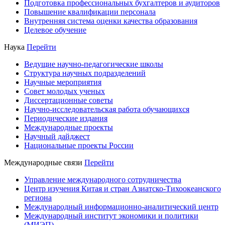
Подготовка профессиональных бухгалтеров и аудиторов
Повышение квалификации персонала
Внутренняя система оценки качества образования
Целевое обучение
Наука
Перейти
Ведущие научно-педагогические школы
Структура научных подразделений
Научные мероприятия
Совет молодых ученых
Диссертационные советы
Научно-исследовательская работа обучающихся
Периодические издания
Международные проекты
Научный дайджест
Национальные проекты России
Международные связи
Перейти
Управление международного сотрудничества
Центр изучения Китая и стран Азиатско-Тихоокеанского
региона
Международный информационно-аналитический центр
Международный институт экономики и политики
(МИЭП)