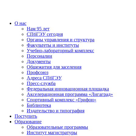
О нас
Нам 95 лет
СПбГЭУ сегодня
Органы управления и структура
Факультеты и институты
Учебно-лабораторный комплекс
Персоналии
Документы
Общежития для заселения
Профсоюз
Адреса СПбГЭУ
Пресс-служба
Федеральная инновационная площадка
Акселерационная программа «Лигаград»­­
Спортивный комплекс «Грифон»
Библиотека
Издательство и типография
Поступить
Образование
Образовательные программы
Институт магистратуры