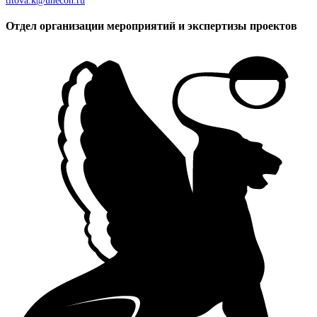
titova.k@unecon.ru
Отдел организации мероприятий и экспертизы проектов