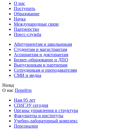
О нас
Поступить
Образование
Наука
Международные связи
Партнерство
Пресс-служба
Абитуриентам и школьникам
Студентам и магистрантам
Аспирантам и докторантам
Бизнес-образование и ДПО
Выпускникам и партнерам
Сотрудникам и преподавателям
СМИ и медиа
Назад
О нас
Перейти
Нам 95 лет
СПбГЭУ сегодня
Органы управления и структура
Факультеты и институты
Учебно-лабораторный комплекс
Персоналии