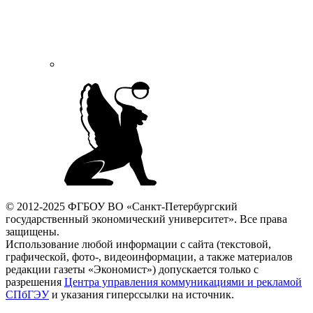
© 2012-2025 ФГБОУ ВО «Санкт-Петербургский
государственный экономический университет». Все права
защищены.
Использование любой информации с сайта (текстовой,
графической, фото-, видеоинформации, а также материалов
редакции газеты «Экономист») допускается только с
разрешения
Центра управления коммуникациями и рекламой
СПбГЭУ
и указания гиперссылки на источник.