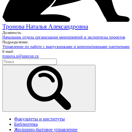
Тронова Наталья Александровна
Должность:
Начальник отдела организации мероприятий и экспертизы проектов
Подразделение:
Управление по работе с выпускниками и корпоративными партнерами
E-mail:
tronova.n@unecon.ru
Факультеты и институты
Библиотека
Жилищно-бытовое управление