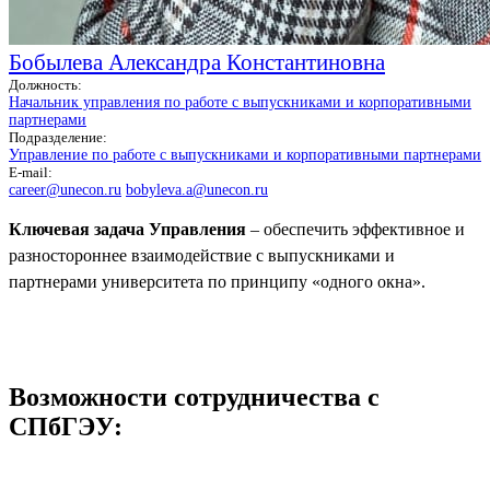
Бобылева Александра Константиновна
Должность:
Начальник управления по работе с выпускниками и корпоративными
партнерами
Подразделение:
Управление по работе с выпускниками и корпоративными партнерами
E-mail:
career@unecon.ru
bobyleva.a@unecon.ru
Ключевая задача Управления
– обеспечить эффективное и
разностороннее взаимодействие с выпускниками и
партнерами университета по принципу «одного окна».
Возможности сотрудничества с
СПбГЭУ: