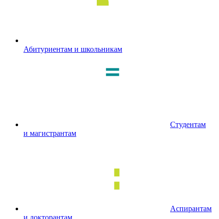
Абитуриентам и школьникам
Студентам
и магистрантам
Аспирантам
и докторантам