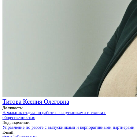
Титова Ксения Олеговна
Должность:
Начальник отдела по работе с выпускниками и связям с
общественностью
Подразделение:
Управление по работе с выпускниками и корпоративными партнерами
E-mail: