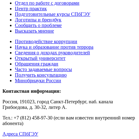
Отдел по работе с договорами
Центр практик
Подготовительные курсы СПбГЭУ
Логотипы и брендбук
Сообщить о проблеме
Высказать мнение
Противодействие коррупции
Наука и образование против террора
Сведения о доходах руководителей
Открытый университет
Обращения граждан
Часто задаваемые вопросы
Получить консультацию
Минобрнауки России
Контактная информация:
Россия, 191023, город Санкт-Петербург, наб. канала
Грибоедова, д. 30-32, литер А.
Тел.:
+7 (812) 458-97-30 (если вам известен внутренний номер
абонента)
Адреса СПбГЭУ