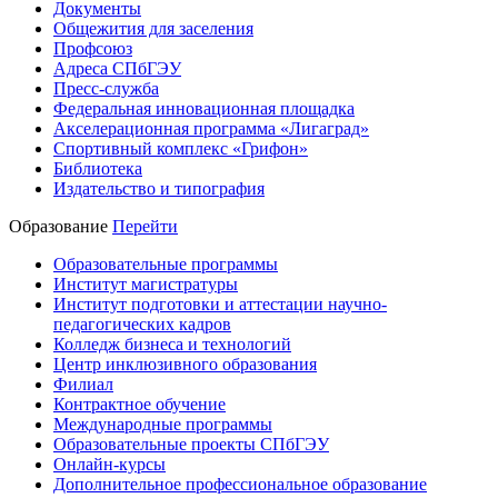
Документы
Общежития для заселения
Профсоюз
Адреса СПбГЭУ
Пресс-служба
Федеральная инновационная площадка
Акселерационная программа «Лигаград»­­
Спортивный комплекс «Грифон»
Библиотека
Издательство и типография
Образование
Перейти
Образовательные программы
Институт магистратуры
Институт подготовки и аттестации научно-
педагогических кадров
Колледж бизнеса и технологий
Центр инклюзивного образования
Филиал
Контрактное обучение
Международные программы
Образовательные проекты СПбГЭУ
Онлайн-курсы
Дополнительное профессиональное образование