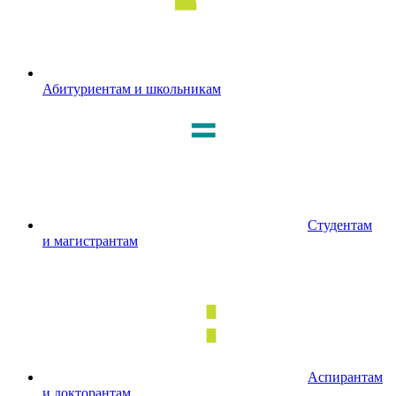
Абитуриентам и школьникам
Студентам
и магистрантам
Аспирантам
и докторантам