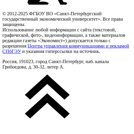
© 2012-2025 ФГБОУ ВО «Санкт-Петербургский
государственный экономический университет». Все права
защищены.
Использование любой информации с сайта (текстовой,
графической, фото-, видеоинформации, а также материалов
редакции газеты «Экономист») допускается только с
разрешения
Центра управления коммуникациями и рекламой
СПбГЭУ
и указания гиперссылки на источник.
Россия, 191023, город Санкт-Петербург, наб. канала
Грибоедова, д. 30-32, литер А.