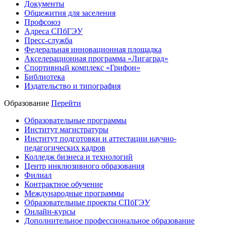
Документы
Общежития для заселения
Профсоюз
Адреса СПбГЭУ
Пресс-служба
Федеральная инновационная площадка
Акселерационная программа «Лигаград»­­
Спортивный комплекс «Грифон»
Библиотека
Издательство и типография
Образование
Перейти
Образовательные программы
Институт магистратуры
Институт подготовки и аттестации научно-
педагогических кадров
Колледж бизнеса и технологий
Центр инклюзивного образования
Филиал
Контрактное обучение
Международные программы
Образовательные проекты СПбГЭУ
Онлайн-курсы
Дополнительное профессиональное образование