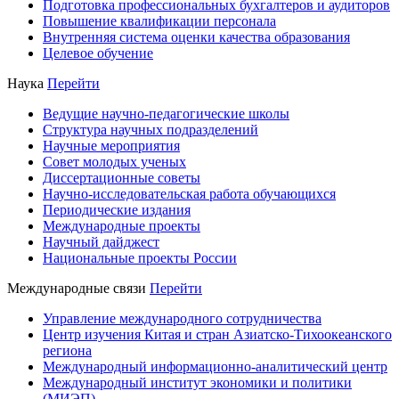
Подготовка профессиональных бухгалтеров и аудиторов
Повышение квалификации персонала
Внутренняя система оценки качества образования
Целевое обучение
Наука
Перейти
Ведущие научно-педагогические школы
Структура научных подразделений
Научные мероприятия
Совет молодых ученых
Диссертационные советы
Научно-исследовательская работа обучающихся
Периодические издания
Международные проекты
Научный дайджест
Национальные проекты России
Международные связи
Перейти
Управление международного сотрудничества
Центр изучения Китая и стран Азиатско-Тихоокеанского
региона
Международный информационно-аналитический центр
Международный институт экономики и политики
(МИЭП)