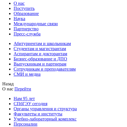
О нас
Поступить
Образование
Наука
Международные связи
Партнерство
Пресс-служба
Абитуриентам и школьникам
Студентам и магистрантам
Аспирантам и докторантам
Бизнес-образование и ДПО
Выпускникам и партнерам
Сотрудникам и преподавателям
СМИ и медиа
Назад
О нас
Перейти
Нам 95 лет
СПбГЭУ сегодня
Органы управления и структура
Факультеты и институты
Учебно-лабораторный комплекс
Персоналии