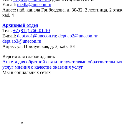
E-mail:
media@unecon.ru
Адрес: наб. канала Грибоедова, д. 30-32, 2 лестница, 2 этаж,
каб. 4
Архивный отдел
Тел.:
+7 (812) 766-01-10
E-mail:
dept.ao1@unecon.ru
;
dept.ao2@unecon.ru
;
dept.ao3@unecon.ru
Адрес: ул. Прилукская, д. 3, каб. 101
Версия для слабовидящих
Анкета для обратной связи получателями образовательных
услуг мнения о качестве оказания услуг
Мы в социальных сетях