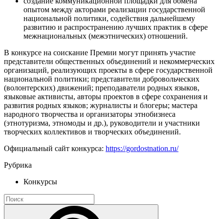
создание коммуникационной площадки для обмена
опытом между акторами реализации государственной
национальной политики, содействия дальнейшему
развитию и распространению лучших практик в сфере
межнациональных (межэтнических) отношений.
В конкурсе на соискание Премии могут принять участие
представители общественных объединений и некоммерческих
организаций, реализующих проекты в сфере государственной
национальной политики; представители добровольческих
(волонтерских) движений; преподаватели родных языков,
языковые активисты, авторы проектов в сфере сохранения и
развития родных языков; журналисты и блогеры; мастера
народного творчества и организаторы этнобизнеса
(этнотуризма, этномоды и др.), руководители и участники
творческих коллективов и творческих объединений.
Официальный сайт конкурса:
https://gordostnation.ru/
Рубрика
Конкурсы