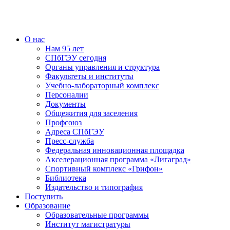
О нас
Нам 95 лет
СПбГЭУ сегодня
Органы управления и структура
Факультеты и институты
Учебно-лабораторный комплекс
Персоналии
Документы
Общежития для заселения
Профсоюз
Адреса СПбГЭУ
Пресс-служба
Федеральная инновационная площадка
Акселерационная программа «Лигаград»­­
Спортивный комплекс «Грифон»
Библиотека
Издательство и типография
Поступить
Образование
Образовательные программы
Институт магистратуры