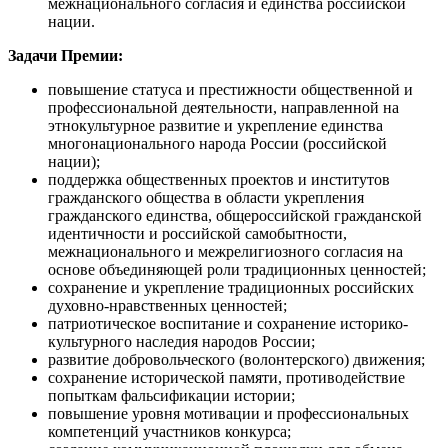
межнационального согласия и единства российской
нации.
Задачи Премии:
повышение статуса и престижности общественной и
профессиональной деятельности, направленной на
этнокультурное развитие и укрепление единства
многонационального народа России (российской
нации);
поддержка общественных проектов и институтов
гражданского общества в области укрепления
гражданского единства, общероссийской гражданской
идентичности и российской самобытности,
межнационального и межрелигиозного согласия на
основе объединяющей роли традиционных ценностей;
сохранение и укрепление традиционных российских
духовно-нравственных ценностей;
патриотическое воспитание и сохранение историко-
культурного наследия народов России;
развитие добровольческого (волонтерского) движения;
сохранение исторической памяти, противодействие
попыткам фальсификации истории;
повышение уровня мотивации и профессиональных
компетенций участников конкурса;