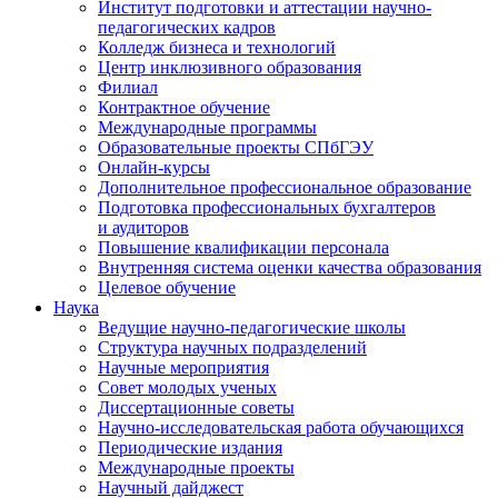
Институт подготовки и аттестации научно-
педагогических кадров
Колледж бизнеса и технологий
Центр инклюзивного образования
Филиал
Контрактное обучение
Международные программы
Образовательные проекты СПбГЭУ
Онлайн-курсы
Дополнительное профессиональное образование
Подготовка профессиональных бухгалтеров
и аудиторов
Повышение квалификации персонала
Внутренняя система оценки качества образования
Целевое обучение
Наука
Ведущие научно-педагогические школы
Структура научных подразделений
Научные мероприятия
Совет молодых ученых
Диссертационные советы
Научно-исследовательская работа обучающихся
Периодические издания
Международные проекты
Научный дайджест