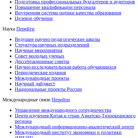
Подготовка профессиональных бухгалтеров и аудиторов
Повышение квалификации персонала
Внутренняя система оценки качества образования
Целевое обучение
Наука
Перейти
Ведущие научно-педагогические школы
Структура научных подразделений
Научные мероприятия
Совет молодых ученых
Диссертационные советы
Научно-исследовательская работа обучающихся
Периодические издания
Международные проекты
Научный дайджест
Национальные проекты России
Международные связи
Перейти
Управление международного сотрудничества
Центр изучения Китая и стран Азиатско-Тихоокеанского
региона
Международный информационно-аналитический центр
Международный институт экономики и политики
(МИЭП)