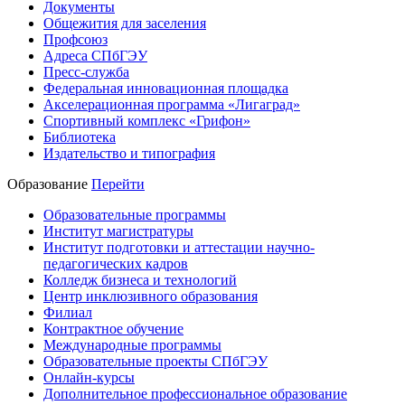
Документы
Общежития для заселения
Профсоюз
Адреса СПбГЭУ
Пресс-служба
Федеральная инновационная площадка
Акселерационная программа «Лигаград»­­
Спортивный комплекс «Грифон»
Библиотека
Издательство и типография
Образование
Перейти
Образовательные программы
Институт магистратуры
Институт подготовки и аттестации научно-
педагогических кадров
Колледж бизнеса и технологий
Центр инклюзивного образования
Филиал
Контрактное обучение
Международные программы
Образовательные проекты СПбГЭУ
Онлайн-курсы
Дополнительное профессиональное образование