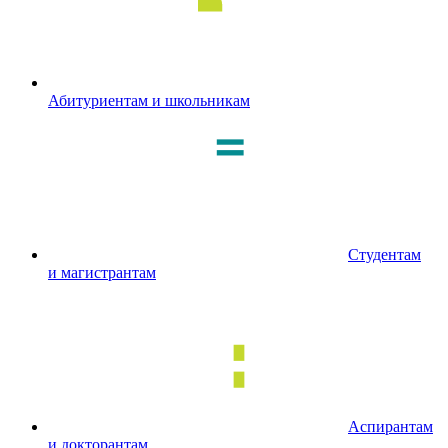
Абитуриентам и школьникам
Студентам
и магистрантам
Аспирантам
и докторантам