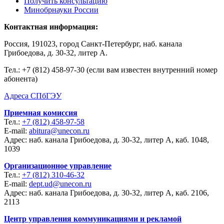
Получить консультацию
Минобрнауки России
Контактная информация:
Россия, 191023, город Санкт-Петербург, наб. канала
Грибоедова, д. 30-32, литер А.
Тел.:
+7 (812) 458-97-30 (если вам известен внутренний номер
абонента)
Адреса СПбГЭУ
Приемная комиссия
Тел.:
+7 (812) 458-97-58
E-mail:
abitura@unecon.ru
Адрес: наб. канала Грибоедова, д. 30-32, литер А, каб. 1048,
1039
Организационное управление
Тел.:
+7 (812) 310-46-32
E-mail:
dept.ud@unecon.ru
Адрес: наб. канала Грибоедова, д. 30-32, литер А, каб. 2106,
2113
Центр управления коммуникациями и рекламой