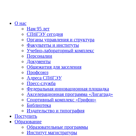
О нас
Нам 95 лет
СПбГЭУ сегодня
Органы управления и структура
Факультеты и институты
Учебно-лабораторный комплекс
Персоналии
Документы
Общежития для заселения
Профсоюз
Адреса СПбГЭУ
Пресс-служба
Федеральная инновационная площадка
Акселерационная программа «Лигаград»­­
Спортивный комплекс «Грифон»
Библиотека
Издательство и типография
Поступить
Образование
Образовательные программы
Институт магистратуры