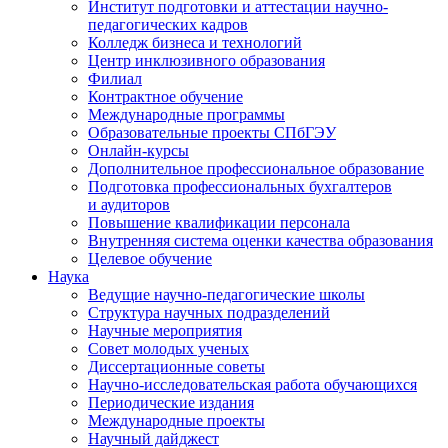
Институт подготовки и аттестации научно-
педагогических кадров
Колледж бизнеса и технологий
Центр инклюзивного образования
Филиал
Контрактное обучение
Международные программы
Образовательные проекты СПбГЭУ
Онлайн-курсы
Дополнительное профессиональное образование
Подготовка профессиональных бухгалтеров
и аудиторов
Повышение квалификации персонала
Внутренняя система оценки качества образования
Целевое обучение
Наука
Ведущие научно-педагогические школы
Структура научных подразделений
Научные мероприятия
Совет молодых ученых
Диссертационные советы
Научно-исследовательская работа обучающихся
Периодические издания
Международные проекты
Научный дайджест