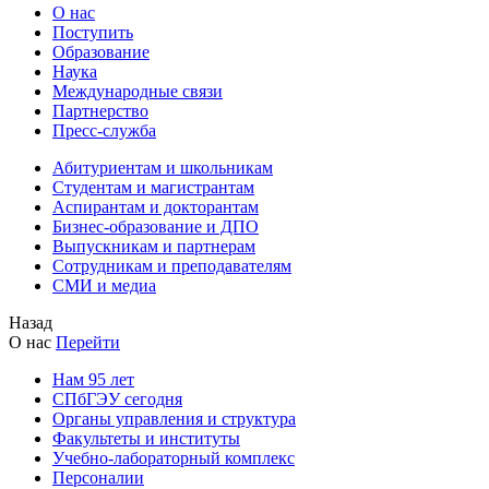
О нас
Поступить
Образование
Наука
Международные связи
Партнерство
Пресс-служба
Абитуриентам и школьникам
Студентам и магистрантам
Аспирантам и докторантам
Бизнес-образование и ДПО
Выпускникам и партнерам
Сотрудникам и преподавателям
СМИ и медиа
Назад
О нас
Перейти
Нам 95 лет
СПбГЭУ сегодня
Органы управления и структура
Факультеты и институты
Учебно-лабораторный комплекс
Персоналии