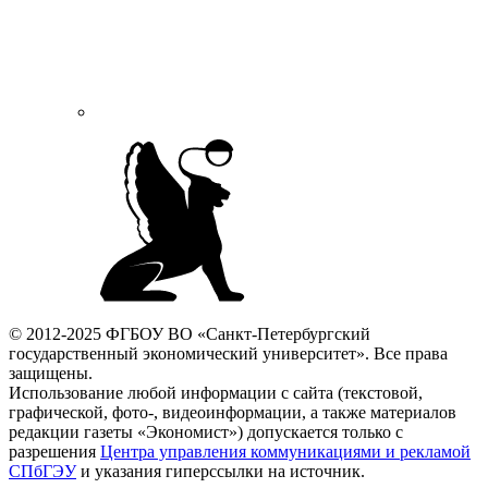
© 2012-2025 ФГБОУ ВО «Санкт-Петербургский
государственный экономический университет». Все права
защищены.
Использование любой информации с сайта (текстовой,
графической, фото-, видеоинформации, а также материалов
редакции газеты «Экономист») допускается только с
разрешения
Центра управления коммуникациями и рекламой
СПбГЭУ
и указания гиперссылки на источник.