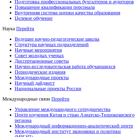
Подготовка профессиональных бухгалтеров и аудиторов
Повышение квалификации персонала
Внутренняя система оценки качества образования
Целевое обучение
Наука
Перейти
Ведущие научно-педагогические школы
Структура научных подразделений
Научные мероприятия
Совет молодых ученых
Диссертационные советы
Научно-исследовательская работа обучающихся
Периодические издания
Международные проекты
Научный дайджест
Национальные проекты России
Международные связи
Перейти
Управление международного сотрудничества
Центр изучения Китая и стран Азиатско-Тихоокеанского
региона
Международный информационно-аналитический центр
Международный институт экономики и политики
(МИЭП)