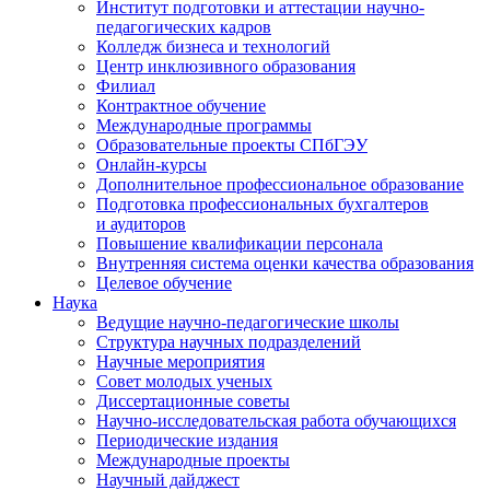
Институт подготовки и аттестации научно-
педагогических кадров
Колледж бизнеса и технологий
Центр инклюзивного образования
Филиал
Контрактное обучение
Международные программы
Образовательные проекты СПбГЭУ
Онлайн-курсы
Дополнительное профессиональное образование
Подготовка профессиональных бухгалтеров
и аудиторов
Повышение квалификации персонала
Внутренняя система оценки качества образования
Целевое обучение
Наука
Ведущие научно-педагогические школы
Структура научных подразделений
Научные мероприятия
Совет молодых ученых
Диссертационные советы
Научно-исследовательская работа обучающихся
Периодические издания
Международные проекты
Научный дайджест