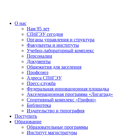
О нас
Нам 95 лет
СПбГЭУ сегодня
Органы управления и структура
Факультеты и институты
Учебно-лабораторный комплекс
Персоналии
Документы
Общежития для заселения
Профсоюз
Адреса СПбГЭУ
Пресс-служба
Федеральная инновационная площадка
Акселерационная программа «Лигаград»­­
Спортивный комплекс «Грифон»
Библиотека
Издательство и типография
Поступить
Образование
Образовательные программы
Институт магистратуры