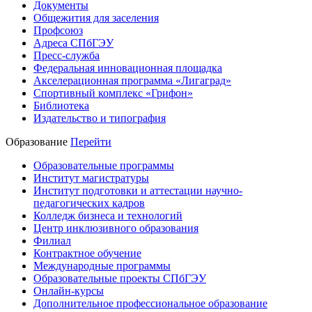
Документы
Общежития для заселения
Профсоюз
Адреса СПбГЭУ
Пресс-служба
Федеральная инновационная площадка
Акселерационная программа «Лигаград»­­
Спортивный комплекс «Грифон»
Библиотека
Издательство и типография
Образование
Перейти
Образовательные программы
Институт магистратуры
Институт подготовки и аттестации научно-
педагогических кадров
Колледж бизнеса и технологий
Центр инклюзивного образования
Филиал
Контрактное обучение
Международные программы
Образовательные проекты СПбГЭУ
Онлайн-курсы
Дополнительное профессиональное образование