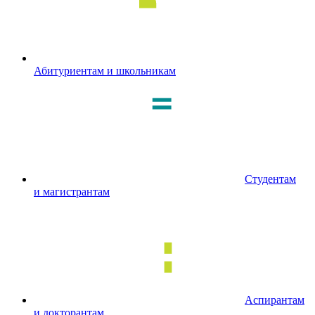
Абитуриентам и школьникам
Студентам
и магистрантам
Аспирантам
и докторантам