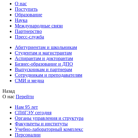
О нас
Поступить
Образование
Наука
Международные связи
Партнерство
Пресс-служба
Абитуриентам и школьникам
Студентам и магистрантам
Аспирантам и докторантам
Бизнес-образование и ДПО
Выпускникам и партнерам
Сотрудникам и преподавателям
СМИ и медиа
Назад
О нас
Перейти
Нам 95 лет
СПбГЭУ сегодня
Органы управления и структура
Факультеты и институты
Учебно-лабораторный комплекс
Персоналии