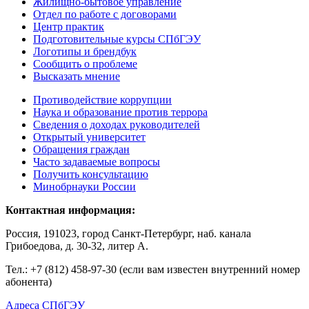
Жилищно-бытовое управление
Отдел по работе с договорами
Центр практик
Подготовительные курсы СПбГЭУ
Логотипы и брендбук
Сообщить о проблеме
Высказать мнение
Противодействие коррупции
Наука и образование против террора
Сведения о доходах руководителей
Открытый университет
Обращения граждан
Часто задаваемые вопросы
Получить консультацию
Минобрнауки России
Контактная информация:
Россия, 191023, город Санкт-Петербург, наб. канала
Грибоедова, д. 30-32, литер А.
Тел.:
+7 (812) 458-97-30 (если вам известен внутренний номер
абонента)
Адреса СПбГЭУ