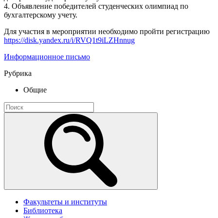
4. Объявление победителей студенческих олимпиад по
бухгалтерскому учету.
Для участия в мероприятии необходимо пройти регистрацию
https://disk.yandex.ru/i/RVQ1t9iLZHnnug
Информационное письмо
Рубрика
Общие
Факультеты и институты
Библиотека