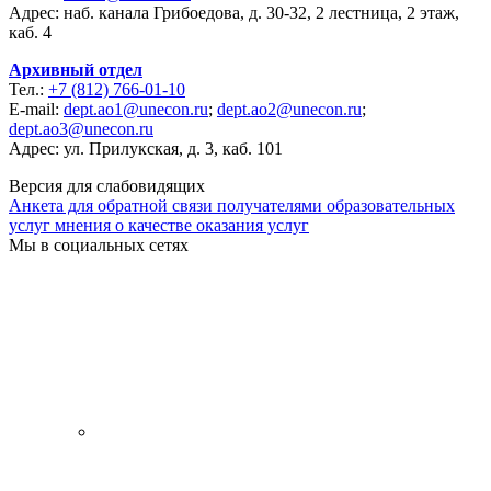
Адрес: наб. канала Грибоедова, д. 30-32, 2 лестница, 2 этаж,
каб. 4
Архивный отдел
Тел.:
+7 (812) 766-01-10
E-mail:
dept.ao1@unecon.ru
;
dept.ao2@unecon.ru
;
dept.ao3@unecon.ru
Адрес: ул. Прилукская, д. 3, каб. 101
Версия для слабовидящих
Анкета для обратной связи получателями образовательных
услуг мнения о качестве оказания услуг
Мы в социальных сетях