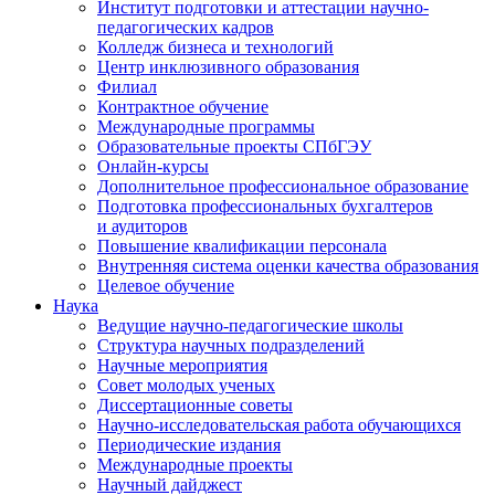
Институт подготовки и аттестации научно-
педагогических кадров
Колледж бизнеса и технологий
Центр инклюзивного образования
Филиал
Контрактное обучение
Международные программы
Образовательные проекты СПбГЭУ
Онлайн-курсы
Дополнительное профессиональное образование
Подготовка профессиональных бухгалтеров
и аудиторов
Повышение квалификации персонала
Внутренняя система оценки качества образования
Целевое обучение
Наука
Ведущие научно-педагогические школы
Структура научных подразделений
Научные мероприятия
Совет молодых ученых
Диссертационные советы
Научно-исследовательская работа обучающихся
Периодические издания
Международные проекты
Научный дайджест