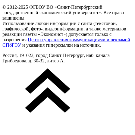
© 2012-2025 ФГБОУ ВО «Санкт-Петербургский
государственный экономический университет». Все права
защищены.
Использование любой информации с сайта (текстовой,
графической, фото-, видеоинформации, а также материалов
редакции газеты «Экономист») допускается только с
разрешения
Центра управления коммуникациями и рекламой
СПбГЭУ
и указания гиперссылки на источник.
Россия, 191023, город Санкт-Петербург, наб. канала
Грибоедова, д. 30-32, литер А.