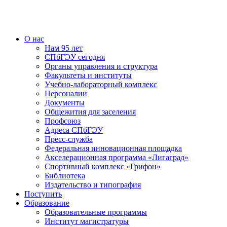
О нас
Нам 95 лет
СПбГЭУ сегодня
Органы управления и структура
Факультеты и институты
Учебно-лабораторный комплекс
Персоналии
Документы
Общежития для заселения
Профсоюз
Адреса СПбГЭУ
Пресс-служба
Федеральная инновационная площадка
Акселерационная программа «Лигаград»­­
Спортивный комплекс «Грифон»
Библиотека
Издательство и типография
Поступить
Образование
Образовательные программы
Институт магистратуры