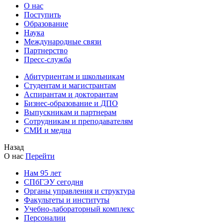
О нас
Поступить
Образование
Наука
Международные связи
Партнерство
Пресс-служба
Абитуриентам и школьникам
Студентам и магистрантам
Аспирантам и докторантам
Бизнес-образование и ДПО
Выпускникам и партнерам
Сотрудникам и преподавателям
СМИ и медиа
Назад
О нас
Перейти
Нам 95 лет
СПбГЭУ сегодня
Органы управления и структура
Факультеты и институты
Учебно-лабораторный комплекс
Персоналии