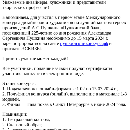
Уважаемые дизайнеры, художники и представители
творческих профессий!
Напоминаем, для участия в первом этапе Международного
конкурса дизайнеров и художников на лучший костюм героев
произведений А.С.Пушкина «Пушкинский бал»,
посвященный​ 225-летию со дня рождения Александра
Сергеевича Пушкина необходимо до 15 марта 2024 г.
зарегистрироваться на сайте
пушкинскийконкурс.рф
и
прислать ЭСКИЗЫ.
Принять участие может каждый!
Все участники, подавшие заявки получат сертификаты
участника конкурса в электронном виде.
Этапы конкурса:
1. Подача заявок в онлайн-формате с 1.02 по 15.03.2024 г.,
2. Полуфинал конкурса (онлайн), выполнение в материале 1-3
моделей.
3. Финал — Гала показ в Санкт-Петербурге в июне 2024 года.
Номинации:
1. Театральный костюм;
2. Сказочный образ;
3. Аксессуары пушкинской эпохи;