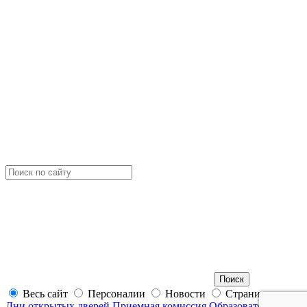
Весь сайт
Персоналии
Новости
Страницы
Дни открытых дверей
Приемная комиссия
Образовательные