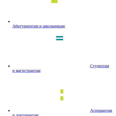
Абитуриентам и школьникам
Студентам
и магистрантам
Аспирантам
и докторантам