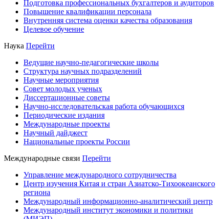
Подготовка профессиональных бухгалтеров и аудиторов
Повышение квалификации персонала
Внутренняя система оценки качества образования
Целевое обучение
Наука
Перейти
Ведущие научно-педагогические школы
Структура научных подразделений
Научные мероприятия
Совет молодых ученых
Диссертационные советы
Научно-исследовательская работа обучающихся
Периодические издания
Международные проекты
Научный дайджест
Национальные проекты России
Международные связи
Перейти
Управление международного сотрудничества
Центр изучения Китая и стран Азиатско-Тихоокеанского
региона
Международный информационно-аналитический центр
Международный институт экономики и политики
(МИЭП)