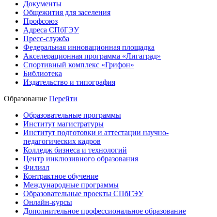
Документы
Общежития для заселения
Профсоюз
Адреса СПбГЭУ
Пресс-служба
Федеральная инновационная площадка
Акселерационная программа «Лигаград»­­
Спортивный комплекс «Грифон»
Библиотека
Издательство и типография
Образование
Перейти
Образовательные программы
Институт магистратуры
Институт подготовки и аттестации научно-
педагогических кадров
Колледж бизнеса и технологий
Центр инклюзивного образования
Филиал
Контрактное обучение
Международные программы
Образовательные проекты СПбГЭУ
Онлайн-курсы
Дополнительное профессиональное образование