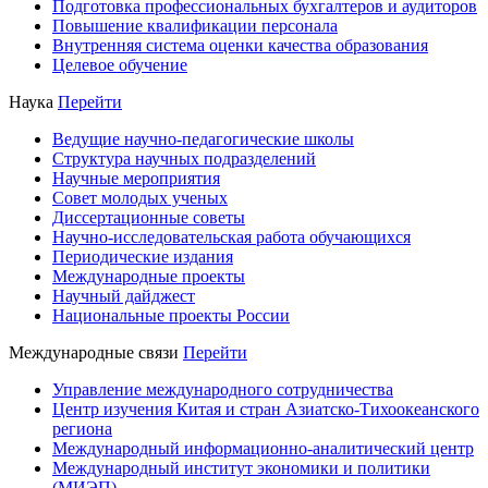
Подготовка профессиональных бухгалтеров и аудиторов
Повышение квалификации персонала
Внутренняя система оценки качества образования
Целевое обучение
Наука
Перейти
Ведущие научно-педагогические школы
Структура научных подразделений
Научные мероприятия
Совет молодых ученых
Диссертационные советы
Научно-исследовательская работа обучающихся
Периодические издания
Международные проекты
Научный дайджест
Национальные проекты России
Международные связи
Перейти
Управление международного сотрудничества
Центр изучения Китая и стран Азиатско-Тихоокеанского
региона
Международный информационно-аналитический центр
Международный институт экономики и политики
(МИЭП)