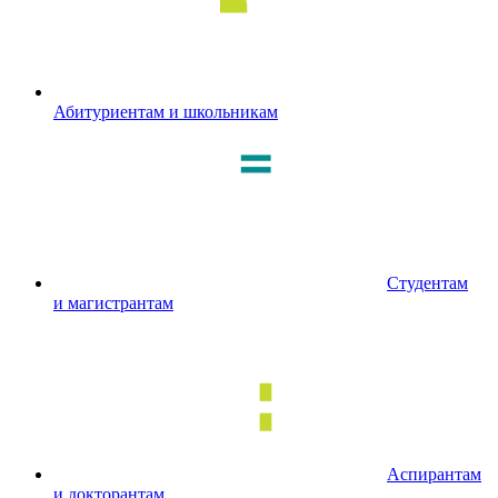
Абитуриентам и школьникам
Студентам
и магистрантам
Аспирантам
и докторантам