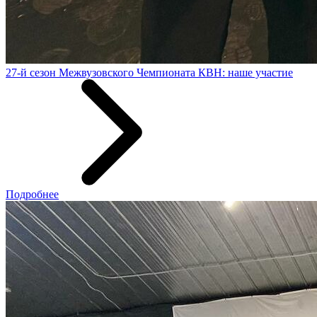
27-й сезон Межвузовского Чемпионата КВН: наше участие
Подробнее