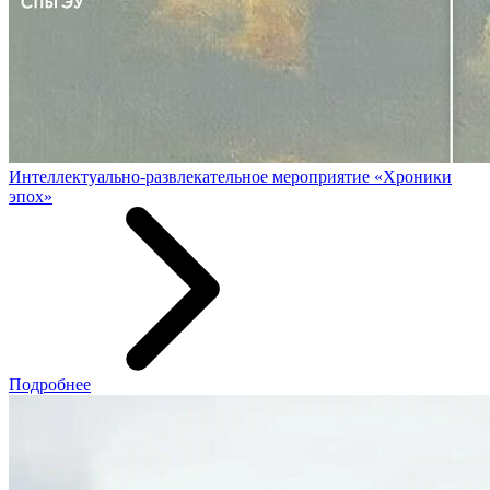
Интеллектуально-развлекательное мероприятие «Хроники
эпох»
Подробнее