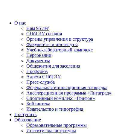
О нас
Нам 95 лет
СПбГЭУ сегодня
Органы управления и структура
Факультеты и институты
Учебно-лабораторный комплекс
Персоналии
Документы
Общежития для заселения
Профсоюз
Адреса СПбГЭУ
Пресс-служба
Федеральная инновационная площадка
Акселерационная программа «Лигаград»­­
Спортивный комплекс «Грифон»
Библиотека
Издательство и типография
Поступить
Образование
Образовательные программы
Институт магистратуры