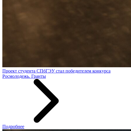
Проект студента СПбГЭУ стал победителем конкурса
Росмолодежь. Гранты
Подробнее