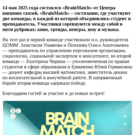
14 мая 2025 года состоялся «BrainMatch» от Центра
внешних связей. «BrainMatch» – состязание, где участвуют
две команды, в каждой из которой объединились студент и
преподаватель. Участники соревнуются между собой в
пяти рубриках: кино, тренды, неигры, шоу и музыка.
На этот раз в первой команде участвовали и.о. руководителя
ЦОММ Анастасия Ульянова и Попазова Ольга Анатольевна
— преподаватель по управлению персоналом организации,
социологии, социальной экспертизе и консалтинге, во второй
команде — Екатерина Чирина — уполномоченная по правам
студентов в сфере образования и Ермаченко Юлия Германовна
— доцент кафедры высшей математики, заместитель декана
по воспитательной и внеучебной работе. В напряженный
борьбе вторая команда одержала победу.
Благодарим гостей за участие и до новых встреч!