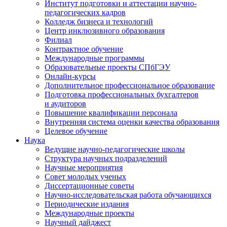
Институт подготовки и аттестации научно-
педагогических кадров
Колледж бизнеса и технологий
Центр инклюзивного образования
Филиал
Контрактное обучение
Международные программы
Образовательные проекты СПбГЭУ
Онлайн-курсы
Дополнительное профессиональное образование
Подготовка профессиональных бухгалтеров
и аудиторов
Повышение квалификации персонала
Внутренняя система оценки качества образования
Целевое обучение
Наука
Ведущие научно-педагогические школы
Структура научных подразделений
Научные мероприятия
Совет молодых ученых
Диссертационные советы
Научно-исследовательская работа обучающихся
Периодические издания
Международные проекты
Научный дайджест