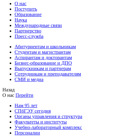
О нас
Поступить
Образование
Наука
Международные связи
Партнерство
Пресс-служба
Абитуриентам и школьникам
Студентам и магистрантам
Аспирантам и докторантам
Бизнес-образование и ДПО
Выпускникам и партнерам
Сотрудникам и преподавателям
СМИ и медиа
Назад
О нас
Перейти
Нам 95 лет
СПбГЭУ сегодня
Органы управления и структура
Факультеты и институты
Учебно-лабораторный комплекс
Персоналии