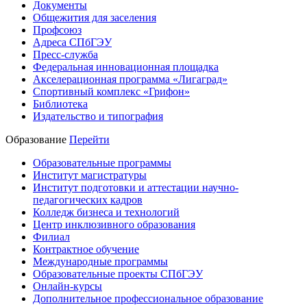
Документы
Общежития для заселения
Профсоюз
Адреса СПбГЭУ
Пресс-служба
Федеральная инновационная площадка
Акселерационная программа «Лигаград»­­
Спортивный комплекс «Грифон»
Библиотека
Издательство и типография
Образование
Перейти
Образовательные программы
Институт магистратуры
Институт подготовки и аттестации научно-
педагогических кадров
Колледж бизнеса и технологий
Центр инклюзивного образования
Филиал
Контрактное обучение
Международные программы
Образовательные проекты СПбГЭУ
Онлайн-курсы
Дополнительное профессиональное образование