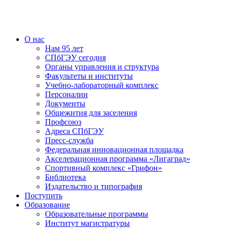
О нас
Нам 95 лет
СПбГЭУ сегодня
Органы управления и структура
Факультеты и институты
Учебно-лабораторный комплекс
Персоналии
Документы
Общежития для заселения
Профсоюз
Адреса СПбГЭУ
Пресс-служба
Федеральная инновационная площадка
Акселерационная программа «Лигаград»­­
Спортивный комплекс «Грифон»
Библиотека
Издательство и типография
Поступить
Образование
Образовательные программы
Институт магистратуры