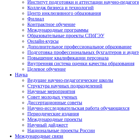
Институт подготовки и аттестации научно-педагог
Колледж бизнеса и технологий
Центр инклюзивного образования
Филиал
Контрактное обучение
Международные программы
Образовательные проекты СПбГЭУ
Онлайн-курсы
Дополнительное профессиональное образование
Подготовка профессиональных бухгалтеров и аудит
Повышение квалификации персонала
Внутренняя система оценки качества образования
Целевое обучение
Наука
Ведущие научно-педагогические школы
Структура научных подразделений
Научные мероприятия
Совет молодых ученых
Диссертационные советы
Научно-исследовательская работа обучающихся
Периодические издания
Международные проекты
Научный дайджест
Национальные проекты России
Международные связи