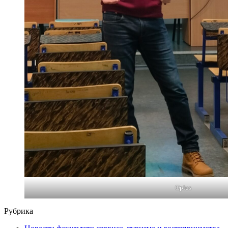
Oplus
Рубрика