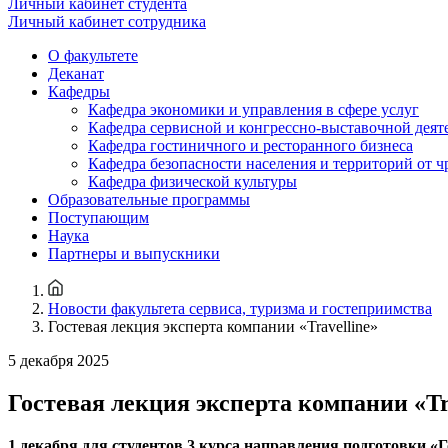
Личный кабинет студента
Личный кабинет сотрудника
О факультете
Деканат
Кафедры
Кафедра экономики и управления в сфере услуг
Кафедра сервисной и конгрессно-выставочной деят
Кафедра гостиничного и ресторанного бизнеса
Кафедра безопасности населения и территорий от 
Кафедра физической культуры
Образовательные программы
Поступающим
Наука
Партнеры и выпускники
Новости факультета сервиса, туризма и гостеприимства
Гостевая лекция эксперта компании «Travelline»
5 декабря 2025
Гостевая лекция эксперта компании 
1 декабря для студентов 3 курса направления подготовки 