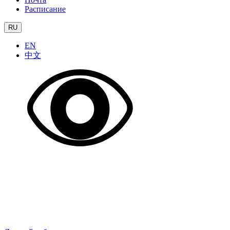
Расписание
RU
EN
中文