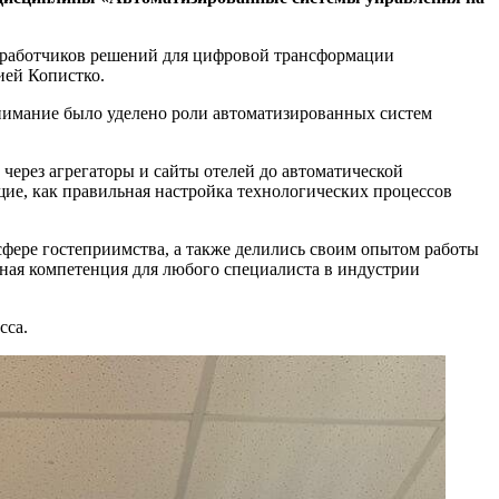
зработчиков решений для цифровой трансформации
ией Копистко.
нимание было уделено роли автоматизированных систем
через агрегаторы и сайты отелей до автоматической
ие, как правильная настройка технологических процессов
сфере гостеприимства, а также делились своим опытом работы
жная компетенция для любого специалиста в индустрии
сса.