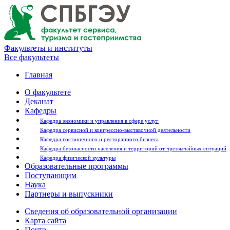
Факультеты и институты
Все факультеты
Главная
О факультете
Деканат
Кафедры
Кафедра экономики и управления в сфере услуг
Кафедра сервисной и конгрессно-выставочной деятельности
Кафедра гостиничного и ресторанного бизнеса
Кафедра безопасности населения и территорий от чрезвычайных ситуаций
Кафедра физической культуры
Образовательные программы
Поступающим
Наука
Партнеры и выпускники
Сведения об образовательной организации
Карта сайта
Почта