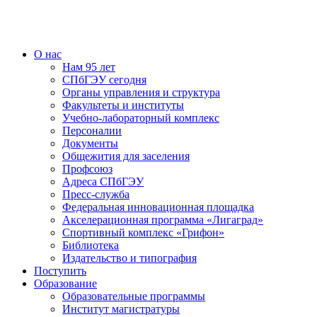
О нас
Нам 95 лет
СПбГЭУ сегодня
Органы управления и структура
Факультеты и институты
Учебно-лабораторный комплекс
Персоналии
Документы
Общежития для заселения
Профсоюз
Адреса СПбГЭУ
Пресс-служба
Федеральная инновационная площадка
Акселерационная программа «Лигаград»­­
Спортивный комплекс «Грифон»
Библиотека
Издательство и типография
Поступить
Образование
Образовательные программы
Институт магистратуры