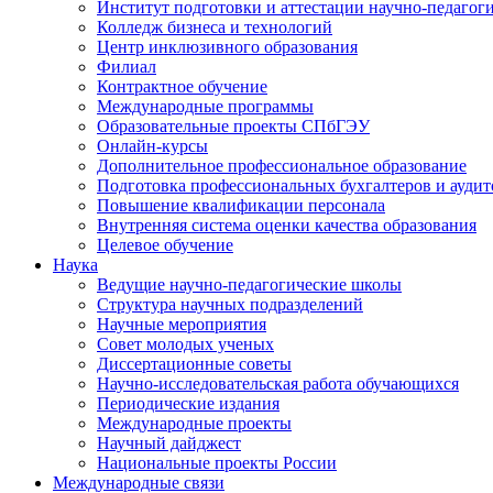
Институт подготовки и аттестации научно-педагог
Колледж бизнеса и технологий
Центр инклюзивного образования
Филиал
Контрактное обучение
Международные программы
Образовательные проекты СПбГЭУ
Онлайн-курсы
Дополнительное профессиональное образование
Подготовка профессиональных бухгалтеров и аудит
Повышение квалификации персонала
Внутренняя система оценки качества образования
Целевое обучение
Наука
Ведущие научно-педагогические школы
Структура научных подразделений
Научные мероприятия
Совет молодых ученых
Диссертационные советы
Научно-исследовательская работа обучающихся
Периодические издания
Международные проекты
Научный дайджест
Национальные проекты России
Международные связи