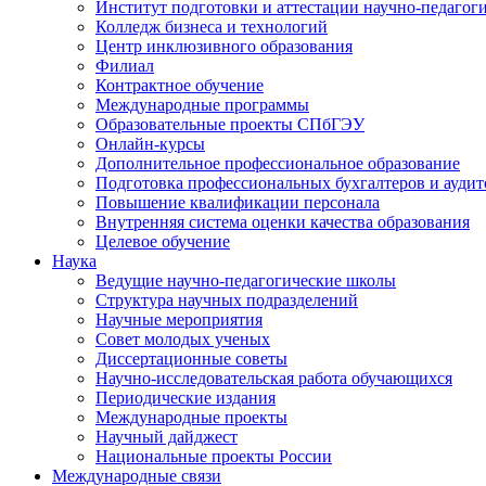
Институт подготовки и аттестации научно-педагог
Колледж бизнеса и технологий
Центр инклюзивного образования
Филиал
Контрактное обучение
Международные программы
Образовательные проекты СПбГЭУ
Онлайн-курсы
Дополнительное профессиональное образование
Подготовка профессиональных бухгалтеров и аудит
Повышение квалификации персонала
Внутренняя система оценки качества образования
Целевое обучение
Наука
Ведущие научно-педагогические школы
Структура научных подразделений
Научные мероприятия
Совет молодых ученых
Диссертационные советы
Научно-исследовательская работа обучающихся
Периодические издания
Международные проекты
Научный дайджест
Национальные проекты России
Международные связи