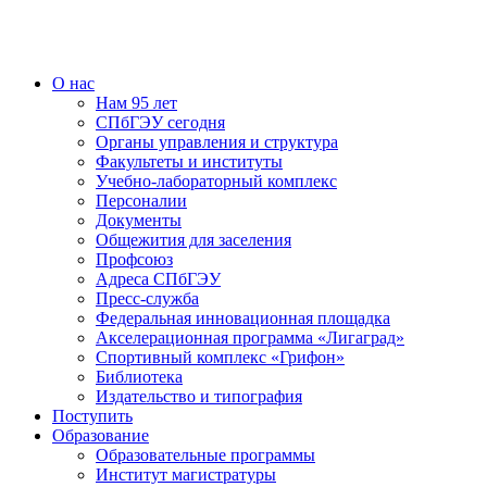
О нас
Нам 95 лет
СПбГЭУ сегодня
Органы управления и структура
Факультеты и институты
Учебно-лабораторный комплекс
Персоналии
Документы
Общежития для заселения
Профсоюз
Адреса СПбГЭУ
Пресс-служба
Федеральная инновационная площадка
Акселерационная программа «Лигаград»­­
Спортивный комплекс «Грифон»
Библиотека
Издательство и типография
Поступить
Образование
Образовательные программы
Институт магистратуры