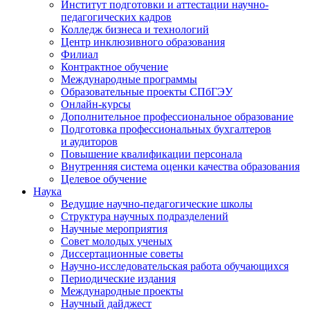
Институт подготовки и аттестации научно-
педагогических кадров
Колледж бизнеса и технологий
Центр инклюзивного образования
Филиал
Контрактное обучение
Международные программы
Образовательные проекты СПбГЭУ
Онлайн-курсы
Дополнительное профессиональное образование
Подготовка профессиональных бухгалтеров
и аудиторов
Повышение квалификации персонала
Внутренняя система оценки качества образования
Целевое обучение
Наука
Ведущие научно-педагогические школы
Структура научных подразделений
Научные мероприятия
Совет молодых ученых
Диссертационные советы
Научно-исследовательская работа обучающихся
Периодические издания
Международные проекты
Научный дайджест