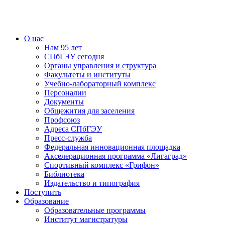
О нас
Нам 95 лет
СПбГЭУ сегодня
Органы управления и структура
Факультеты и институты
Учебно-лабораторный комплекс
Персоналии
Документы
Общежития для заселения
Профсоюз
Адреса СПбГЭУ
Пресс-служба
Федеральная инновационная площадка
Акселерационная программа «Лигаград»­­
Спортивный комплекс «Грифон»
Библиотека
Издательство и типография
Поступить
Образование
Образовательные программы
Институт магистратуры