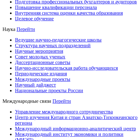
Подготовка профессиональных бухгалтеров и аудиторов
Повышение квалификации персонала
Внутренняя система оценки качества образования
Целевое обучение
Наука
Перейти
Ведущие научно-педагогические школы
Структура научных подразделений
Научные мероприятия
Совет молодых ученых
Диссертационные советы
Научно-исследовательская работа обучающихся
Периодические издания
Международные проекты
Научный дайджест
Национальные проекты России
Международные связи
Перейти
Управление международного сотрудничества
Центр изучения Китая и стран Азиатско-Тихоокеанского
региона
Международный информационно-аналитический центр
Международный институт экономики и политики
(МИЭП)