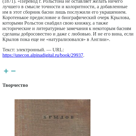
(1871). «Перевод г. Рольстона не оставляет желать ничего
лучшего в смысле точности и колоритности, а добавленные
им в этот сборник басни лишь послужили его украшением.
Коротенькое предисловие и биографический очерк Крылова,
которыми Рольстон снабдил свою книжку, а также
исторические и литературные замечания к некоторым басням
сделаны добросовестно и даже с любовью. И не его вина, если
Крылов пока еще не «натурализовался» в Англии».
Текст: электронный. — URL:
https://unecon.alpinadigital.ru/book/29937
.
Творчество