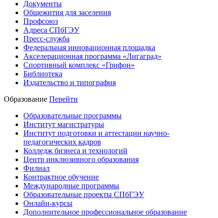
Документы
Общежития для заселения
Профсоюз
Адреса СПбГЭУ
Пресс-служба
Федеральная инновационная площадка
Акселерационная программа «Лигаград»­­
Спортивный комплекс «Грифон»
Библиотека
Издательство и типография
Образование
Перейти
Образовательные программы
Институт магистратуры
Институт подготовки и аттестации научно-
педагогических кадров
Колледж бизнеса и технологий
Центр инклюзивного образования
Филиал
Контрактное обучение
Международные программы
Образовательные проекты СПбГЭУ
Онлайн-курсы
Дополнительное профессиональное образование