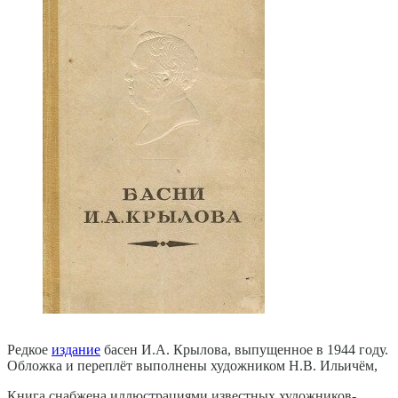
Редкое
издание
басен И.А. Крылова, выпущенное в 1944 году.
Обложка и переплёт выполнены художником Н.В. Ильичём,
Книга снабжена иллюстрациями известных художников-