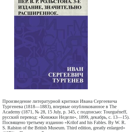
Произведение литературной критики Ивана Сергеевича
Тургенева (1818—1883), впервые опубликованное в The
Academy (1871, № 28, 15 July, p. 345, с подписью: Tourguéneff,
русский перевод: «Книжки Недели», 1899, декабрь, с. 13—15).
Посвящено третьему изданию «Krilof and his Fables. By W. R.
S. Ralston of the British Museum. Third edition, greatly enlarged»