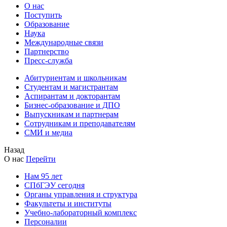
О нас
Поступить
Образование
Наука
Международные связи
Партнерство
Пресс-служба
Абитуриентам и школьникам
Студентам и магистрантам
Аспирантам и докторантам
Бизнес-образование и ДПО
Выпускникам и партнерам
Сотрудникам и преподавателям
СМИ и медиа
Назад
О нас
Перейти
Нам 95 лет
СПбГЭУ сегодня
Органы управления и структура
Факультеты и институты
Учебно-лабораторный комплекс
Персоналии