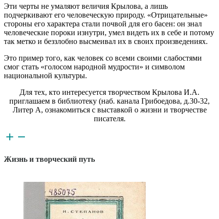
Эти черты не умаляют величия Крылова, а лишь
подчеркивают его человеческую природу. «Отрицательные»
стороны его характера стали почвой для его басен: он знал
человеческие пороки изнутри, умел видеть их в себе и потому
так метко и беззлобно высмеивал их в своих произведениях.
Это пример того, как человек со всеми своими слабостями
смог стать «голосом народной мудрости» и символом
национальной культуры.
Для тех, кто интересуется творчеством Крылова И.А.
приглашаем в библиотеку (наб. канала Грибоедова, д.30-32,
Литер А, ознакомиться с выставкой о жизни и творчестве
писателя.
Жизнь и творческий путь