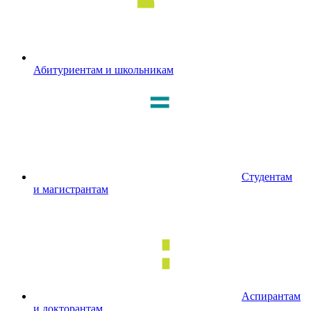
Абитуриентам и школьникам
Студентам
и магистрантам
Аспирантам
и докторантам