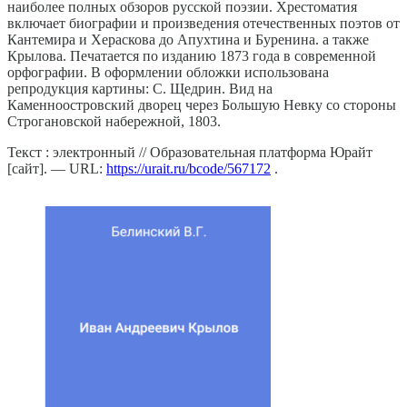
наиболее полных обзоров русской поэзии. Хрестоматия
включает биографии и произведения отечественных поэтов от
Кантемира и Хераскова до Апухтина и Буренина. а также
Крылова. Печатается по изданию 1873 года в современной
орфографии. В оформлении обложки использована
репродукция картины: С. Щедрин. Вид на
Каменноостровский дворец через Большую Невку со стороны
Строгановской набережной, 1803.
Текст : электронный // Образовательная платформа Юрайт
[сайт]. — URL:
https://urait.ru/bcode/567172
.