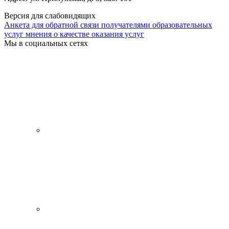
Версия для слабовидящих
Анкета для обратной связи получателями образовательных
услуг мнения о качестве оказания услуг
Мы в социальных сетях