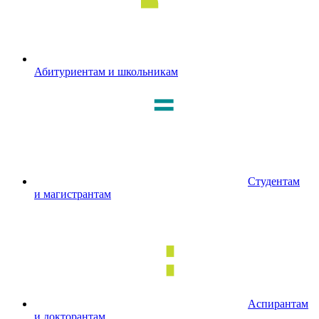
Абитуриентам и школьникам
Студентам
и магистрантам
Аспирантам
и докторантам