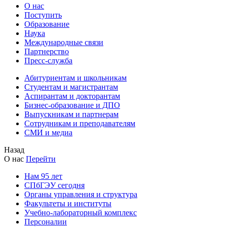
О нас
Поступить
Образование
Наука
Международные связи
Партнерство
Пресс-служба
Абитуриентам и школьникам
Студентам и магистрантам
Аспирантам и докторантам
Бизнес-образование и ДПО
Выпускникам и партнерам
Сотрудникам и преподавателям
СМИ и медиа
Назад
О нас
Перейти
Нам 95 лет
СПбГЭУ сегодня
Органы управления и структура
Факультеты и институты
Учебно-лабораторный комплекс
Персоналии