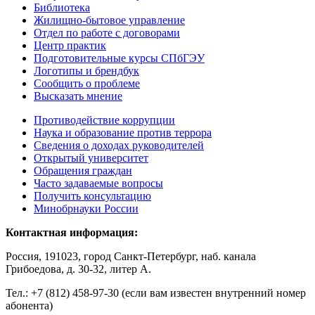
Библиотека
Жилищно-бытовое управление
Отдел по работе с договорами
Центр практик
Подготовительные курсы СПбГЭУ
Логотипы и брендбук
Сообщить о проблеме
Высказать мнение
Противодействие коррупции
Наука и образование против террора
Сведения о доходах руководителей
Открытый университет
Обращения граждан
Часто задаваемые вопросы
Получить консультацию
Минобрнауки России
Контактная информация:
Россия, 191023, город Санкт-Петербург, наб. канала
Грибоедова, д. 30-32, литер А.
Тел.:
+7 (812) 458-97-30 (если вам известен внутренний номер
абонента)