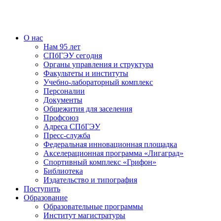
О нас
Нам 95 лет
СПбГЭУ сегодня
Органы управления и структура
Факультеты и институты
Учебно-лабораторный комплекс
Персоналии
Документы
Общежития для заселения
Профсоюз
Адреса СПбГЭУ
Пресс-служба
Федеральная инновационная площадка
Акселерационная программа «Лигаград»­­
Спортивный комплекс «Грифон»
Библиотека
Издательство и типография
Поступить
Образование
Образовательные программы
Институт магистратуры