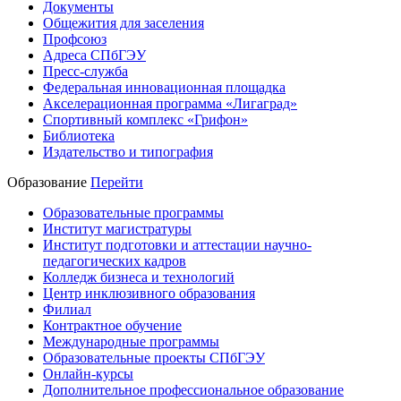
Документы
Общежития для заселения
Профсоюз
Адреса СПбГЭУ
Пресс-служба
Федеральная инновационная площадка
Акселерационная программа «Лигаград»­­
Спортивный комплекс «Грифон»
Библиотека
Издательство и типография
Образование
Перейти
Образовательные программы
Институт магистратуры
Институт подготовки и аттестации научно-
педагогических кадров
Колледж бизнеса и технологий
Центр инклюзивного образования
Филиал
Контрактное обучение
Международные программы
Образовательные проекты СПбГЭУ
Онлайн-курсы
Дополнительное профессиональное образование