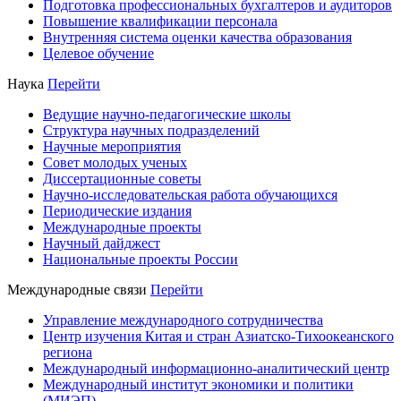
Подготовка профессиональных бухгалтеров и аудиторов
Повышение квалификации персонала
Внутренняя система оценки качества образования
Целевое обучение
Наука
Перейти
Ведущие научно-педагогические школы
Структура научных подразделений
Научные мероприятия
Совет молодых ученых
Диссертационные советы
Научно-исследовательская работа обучающихся
Периодические издания
Международные проекты
Научный дайджест
Национальные проекты России
Международные связи
Перейти
Управление международного сотрудничества
Центр изучения Китая и стран Азиатско-Тихоокеанского
региона
Международный информационно-аналитический центр
Международный институт экономики и политики
(МИЭП)