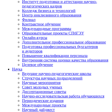
Институт подготовки и аттестации научно-
педагогических кадров
Колледж бизнеса и технологий
Центр инклюзивного образования
Филиал
Контрактное обучение
Международные программы
Образовательные проекты СПбГЭУ
Онлайн-курсы
Дополнительное профессиональное образование
Подготовка профессиональных бухгалтеров
и аудиторов
Повышение квалификации персонала
Внутренняя система оценки качества образования
Целевое обучение
Наука
Ведущие научно-педагогические школы
Структура научных подразделений
Научные мероприятия
Совет молодых ученых
Диссертационные советы
Научно-исследовательская работа обучающихся
Периодические издания
Международные проекты
Научный дайджест