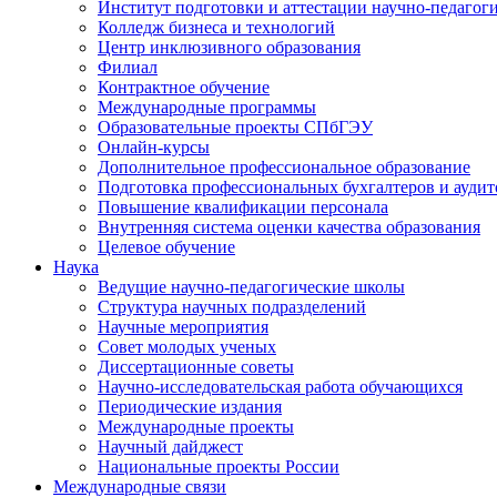
Институт подготовки и аттестации научно-педагог
Колледж бизнеса и технологий
Центр инклюзивного образования
Филиал
Контрактное обучение
Международные программы
Образовательные проекты СПбГЭУ
Онлайн-курсы
Дополнительное профессиональное образование
Подготовка профессиональных бухгалтеров и аудит
Повышение квалификации персонала
Внутренняя система оценки качества образования
Целевое обучение
Наука
Ведущие научно-педагогические школы
Структура научных подразделений
Научные мероприятия
Совет молодых ученых
Диссертационные советы
Научно-исследовательская работа обучающихся
Периодические издания
Международные проекты
Научный дайджест
Национальные проекты России
Международные связи