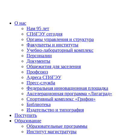
О нас
Нам 95 лет
СПбГЭУ сегодня
Органы управления и структура
Факультеты и институты
Учебно-лабораторный комплекс
Персоналии
Документы
Общежития для заселения
Профсоюз
Адреса СПбГЭУ
Пресс-служба
Федеральная инновационная площадка
Акселерационная программа «Лигаград»­­
Спортивный комплекс «Грифон»
Библиотека
Издательство и типография
Поступить
Образование
Образовательные программы
Институт магистратуры