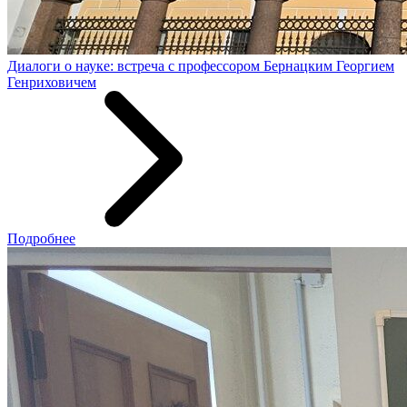
Диалоги о науке: встреча с профессором Бернацким Георгием
Генриховичем
Подробнее