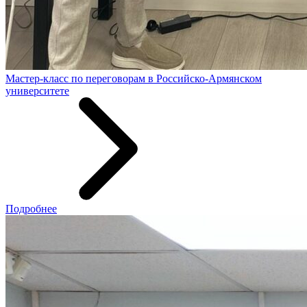
Мастер-класс по переговорам в Российско-Армянском
университете
Подробнее