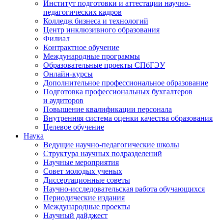
Институт подготовки и аттестации научно-
педагогических кадров
Колледж бизнеса и технологий
Центр инклюзивного образования
Филиал
Контрактное обучение
Международные программы
Образовательные проекты СПбГЭУ
Онлайн-курсы
Дополнительное профессиональное образование
Подготовка профессиональных бухгалтеров
и аудиторов
Повышение квалификации персонала
Внутренняя система оценки качества образования
Целевое обучение
Наука
Ведущие научно-педагогические школы
Структура научных подразделений
Научные мероприятия
Совет молодых ученых
Диссертационные советы
Научно-исследовательская работа обучающихся
Периодические издания
Международные проекты
Научный дайджест