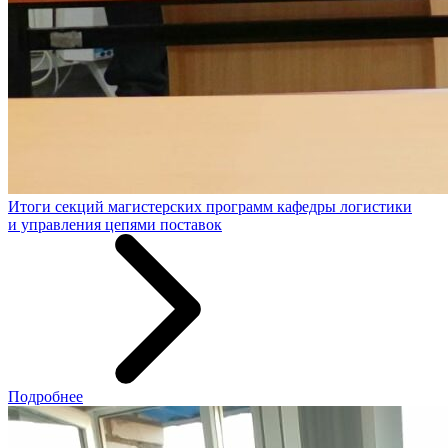
Итоги секций магистерских программ кафедры логистики
и управления цепями поставок
Подробнее