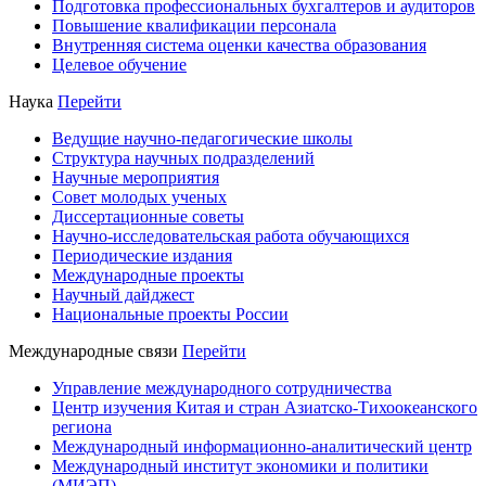
Подготовка профессиональных бухгалтеров и аудиторов
Повышение квалификации персонала
Внутренняя система оценки качества образования
Целевое обучение
Наука
Перейти
Ведущие научно-педагогические школы
Структура научных подразделений
Научные мероприятия
Совет молодых ученых
Диссертационные советы
Научно-исследовательская работа обучающихся
Периодические издания
Международные проекты
Научный дайджест
Национальные проекты России
Международные связи
Перейти
Управление международного сотрудничества
Центр изучения Китая и стран Азиатско-Тихоокеанского
региона
Международный информационно-аналитический центр
Международный институт экономики и политики
(МИЭП)