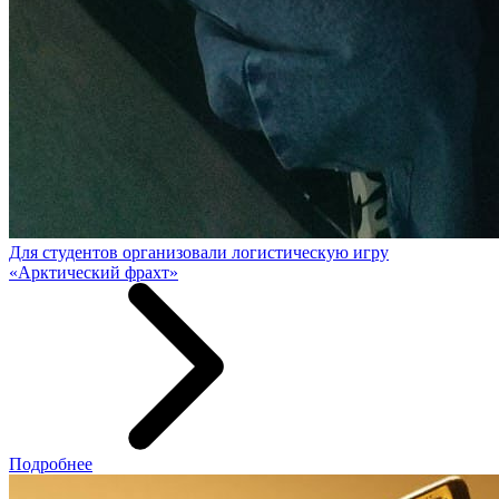
Для студентов организовали логистическую игру
«Арктический фрахт»
Подробнее