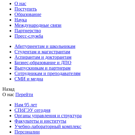
О нас
Поступить
Образование
Наука
Международные связи
Партнерство
Пресс-служба
Абитуриентам и школьникам
Студентам и магистрантам
Аспирантам и докторантам
Бизнес-образование и ДПО
Выпускникам и партнерам
Сотрудникам и преподавателям
СМИ и медиа
Назад
О нас
Перейти
Нам 95 лет
СПбГЭУ сегодня
Органы управления и структура
Факультеты и институты
Учебно-лабораторный комплекс
Персоналии