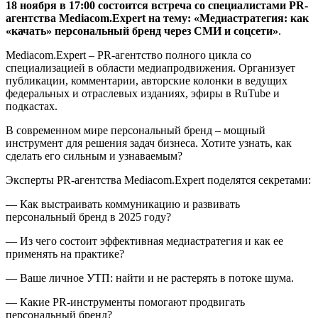
18 ноября в 17:00 состоится встреча со специалистами PR-
агентства Mediacom.Expert на тему: «Медиастратегия: как
«‎качать» персональный бренд через СМИ и соцсети»
.
Mediacom.Expert – PR-агентство полного цикла со
специализацией в области медиапродвижения. Организует
публикации, комментарии, авторские колонки в ведущих
федеральных и отраслевых изданиях, эфиры в RuTube и
подкастах.
В современном мире персональный бренд – мощный
инструмент для решения задач бизнеса. Хотите узнать, как
сделать его сильным и узнаваемым?
Эксперты PR-агентства Mediacom.Expert поделятся секретами:
— Как выстраивать коммуникацию и развивать
персональный бренд в 2025 году?
— Из чего состоит эффективная медиастратегия и как ее
применять на практике?
— Ваше личное УТП: найти и не растерять в потоке шума.
— Какие PR-инструменты помогают продвигать
персональный бренд?