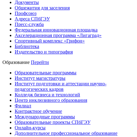
Документы
Общежития для заселения
Профсоюз
Адреса СПбГЭУ
Пресс-служба
Федеральная инновационная площадка
Акселерационная программа «Лигаград»­­
Спортивный комплекс «Грифон»
Библиотека
Издательство и типография
Образование
Перейти
Образовательные программы
Институт магистратуры
Институт подготовки и аттестации научно-
педагогических кадров
Колледж бизнеса и технологий
Центр инклюзивного образования
Филиал
Контрактное обучение
Международные программы
Образовательные проекты СПбГЭУ
Онлайн-курсы
Дополнительное профессиональное образование