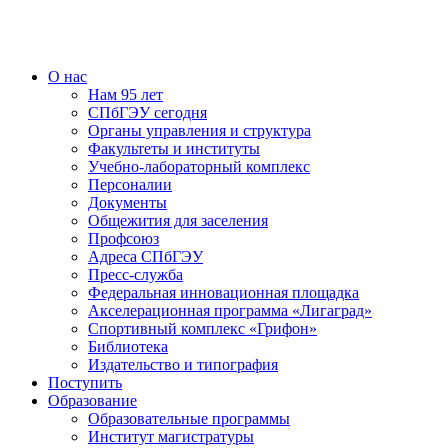
О нас
Нам 95 лет
СПбГЭУ сегодня
Органы управления и структура
Факультеты и институты
Учебно-лабораторный комплекс
Персоналии
Документы
Общежития для заселения
Профсоюз
Адреса СПбГЭУ
Пресс-служба
Федеральная инновационная площадка
Акселерационная программа «Лигаград»­­
Спортивный комплекс «Грифон»
Библиотека
Издательство и типография
Поступить
Образование
Образовательные программы
Институт магистратуры