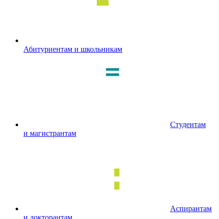
Абитуриентам и школьникам
Студентам
и магистрантам
Аспирантам
и докторантам