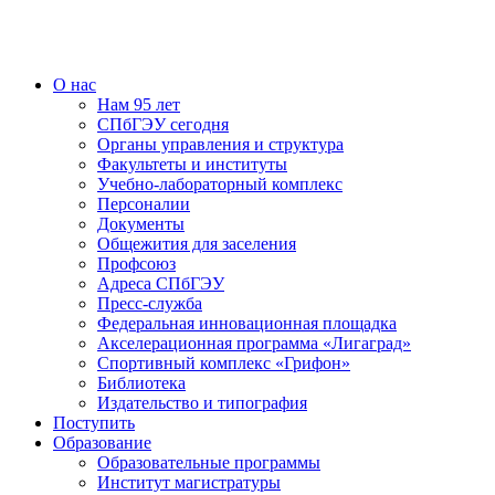
О нас
Нам 95 лет
СПбГЭУ сегодня
Органы управления и структура
Факультеты и институты
Учебно-лабораторный комплекс
Персоналии
Документы
Общежития для заселения
Профсоюз
Адреса СПбГЭУ
Пресс-служба
Федеральная инновационная площадка
Акселерационная программа «Лигаград»­­
Спортивный комплекс «Грифон»
Библиотека
Издательство и типография
Поступить
Образование
Образовательные программы
Институт магистратуры