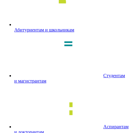
Абитуриентам и школьникам
Студентам
и магистрантам
Аспирантам
и докторантам