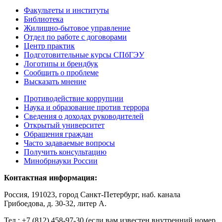
Факультеты и институты
Библиотека
Жилищно-бытовое управление
Отдел по работе с договорами
Центр практик
Подготовительные курсы СПбГЭУ
Логотипы и брендбук
Сообщить о проблеме
Высказать мнение
Противодействие коррупции
Наука и образование против террора
Сведения о доходах руководителей
Открытый университет
Обращения граждан
Часто задаваемые вопросы
Получить консультацию
Минобрнауки России
Контактная информация:
Россия, 191023, город Санкт-Петербург, наб. канала
Грибоедова, д. 30-32, литер А.
Тел.:
+7 (812) 458-97-30 (если вам известен внутренний номер