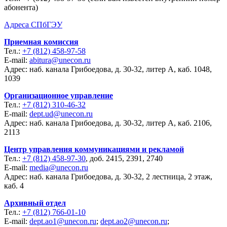
абонента)
Адреса СПбГЭУ
Приемная комиссия
Тел.:
+7 (812) 458-97-58
E-mail:
abitura@unecon.ru
Адрес: наб. канала Грибоедова, д. 30-32, литер А, каб. 1048,
1039
Организационное управление
Тел.:
+7 (812) 310-46-32
E-mail:
dept.ud@unecon.ru
Адрес: наб. канала Грибоедова, д. 30-32, литер А, каб. 2106,
2113
Центр управления коммуникациями и рекламой
Тел.:
+7 (812) 458-97-30
, доб. 2415, 2391, 2740
E-mail:
media@unecon.ru
Адрес: наб. канала Грибоедова, д. 30-32, 2 лестница, 2 этаж,
каб. 4
Архивный отдел
Тел.:
+7 (812) 766-01-10
E-mail:
dept.ao1@unecon.ru
;
dept.ao2@unecon.ru
;