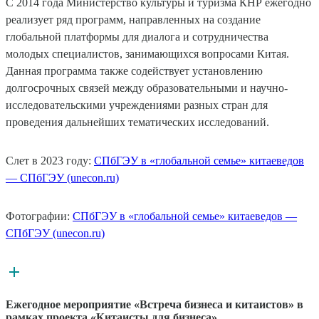
С 2014 года Министерство культуры и туризма КНР ежегодно
реализует ряд программ, направленных на создание
глобальной платформы для диалога и сотрудничества
молодых специалистов, занимающихся вопросами Китая.
Данная программа также содействует установлению
долгосрочных связей между образовательными и научно-
исследовательскими учреждениями разных стран для
проведения дальнейших тематических исследований.
Слет в 2023 году:
СПбГЭУ в «глобальной семье» китаеведов
— СПбГЭУ (unecon.ru)
Фотографии:
СПбГЭУ в «глобальной семье» китаеведов —
СПбГЭУ (unecon.ru)
Ежегодное мероприятие «Встреча бизнеса и китаистов» в
рамках проекта «Китаисты для бизнеса»