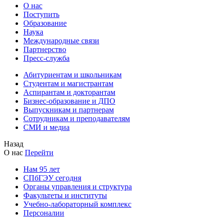
О нас
Поступить
Образование
Наука
Международные связи
Партнерство
Пресс-служба
Абитуриентам и школьникам
Студентам и магистрантам
Аспирантам и докторантам
Бизнес-образование и ДПО
Выпускникам и партнерам
Сотрудникам и преподавателям
СМИ и медиа
Назад
О нас
Перейти
Нам 95 лет
СПбГЭУ сегодня
Органы управления и структура
Факультеты и институты
Учебно-лабораторный комплекс
Персоналии