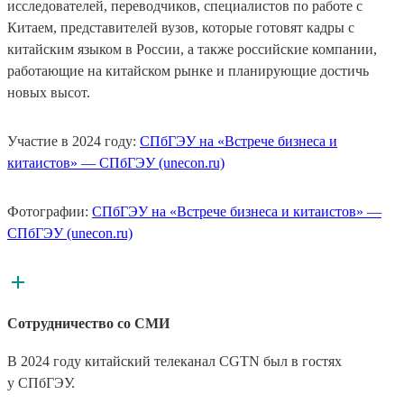
исследователей, переводчиков, специалистов по работе с
Китаем, представителей вузов, которые готовят кадры с
китайским языком в России, а также российские компании,
работающие на китайском рынке и планирующие достичь
новых высот.
Участие в 2024 году:
СПбГЭУ на «Встрече бизнеса и
китаистов» — СПбГЭУ (unecon.ru)
Фотографии:
СПбГЭУ на «Встрече бизнеса и китаистов» —
СПбГЭУ (unecon.ru)
Сотрудничество со СМИ
В 2024 году китайский телеканал CGTN был в гостях
у СПбГЭУ.