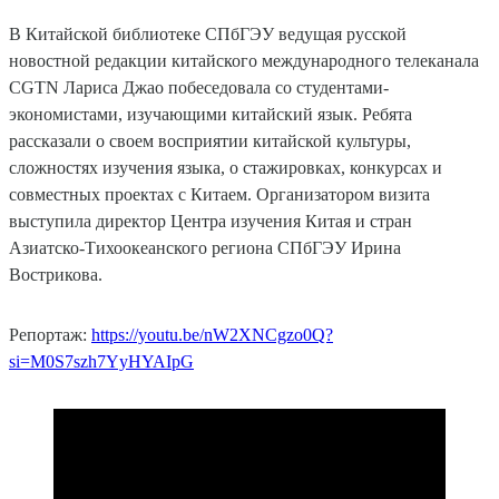
В Китайской библиотеке СПбГЭУ ведущая русской
новостной редакции китайского международного телеканала
CGTN Лариса Джао побеседовала со студентами-
экономистами, изучающими китайский язык. Ребята
рассказали о своем восприятии китайской культуры,
сложностях изучения языка, о стажировках, конкурсах и
совместных проектах с Китаем. Организатором визита
выступила директор Центра изучения Китая и стран
Азиатско-Тихоокеанского региона СПбГЭУ Ирина
Вострикова.
Репортаж:
https://youtu.be/nW2XNCgzo0Q?
si=M0S7szh7YyHYAIpG