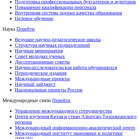
Подготовка профессиональных бухгалтеров и аудиторов
Повышение квалификации персонала
Внутренняя система оценки качества образования
Целевое обучение
Наука
Перейти
Ведущие научно-педагогические школы
Структура научных подразделений
Научные мероприятия
Совет молодых ученых
Диссертационные советы
Научно-исследовательская работа обучающихся
Периодические издания
Международные проекты
Научный дайджест
Национальные проекты России
Международные связи
Перейти
Управление международного сотрудничества
Центр изучения Китая и стран Азиатско-Тихоокеанского
региона
Международный информационно-аналитический центр
Международный институт экономики и политики
(МИЭП)