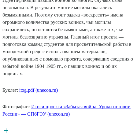
Идентификация павших воинов во многих случаях была
невозможна. В результате многие могилы оказались
безымянными. Поэтому стоит задача «воскресить» имена
огромного количества русских воинов, чьи могилы
сохранились, но остаются безымянными, а также тех, чьи
могилы безвозвратно утрачены. Главный итог проекта —
подготовка команд студентов для просветительской работы в
молодежной среде с использованием материалов,
опубликованных с помощью проекта, содержащих сведения о
забытой войне 1904-1905 гг., о павших воинах и об их
подвигах.
Буклет:
itog.pdf (unecon.ru)
Фотографии:
Итоги проекта «Забытая война. Уроки истории
России» — СПбГЭУ (unecon.ru)