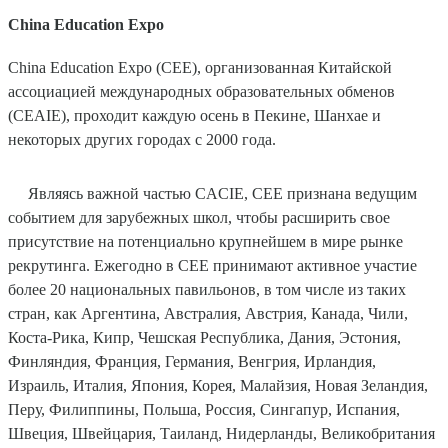
China Education Expo
China Education Expo (CEE), организованная Китайской
ассоциацией международных образовательных обменов
(CEAIE), проходит каждую осень в Пекине, Шанхае и
некоторых других городах с 2000 года.
Являясь важной частью CACIE, CEE признана ведущим
событием для зарубежных школ, чтобы расширить свое
присутствие на потенциально крупнейшем в мире рынке
рекрутинга. Ежегодно в CEE принимают активное участие
более 20 национальных павильонов, в том числе из таких
стран, как Аргентина, Австралия, Австрия, Канада, Чили,
Коста-Рика, Кипр, Чешская Республика, Дания, Эстония,
Финляндия, Франция, Германия, Венгрия, Ирландия,
Израиль, Италия, Япония, Корея, Малайзия, Новая Зеландия,
Перу, Филиппины, Польша, Россия, Сингапур, Испания,
Швеция, Швейцария, Таиланд, Нидерланды, Великобритания