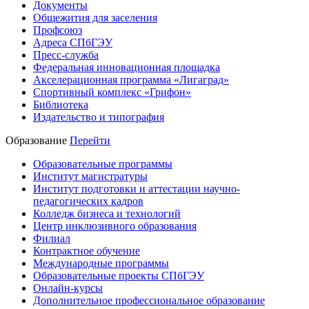
Документы
Общежития для заселения
Профсоюз
Адреса СПбГЭУ
Пресс-служба
Федеральная инновационная площадка
Акселерационная программа «Лигаград»­­
Спортивный комплекс «Грифон»
Библиотека
Издательство и типография
Образование
Перейти
Образовательные программы
Институт магистратуры
Институт подготовки и аттестации научно-
педагогических кадров
Колледж бизнеса и технологий
Центр инклюзивного образования
Филиал
Контрактное обучение
Международные программы
Образовательные проекты СПбГЭУ
Онлайн-курсы
Дополнительное профессиональное образование