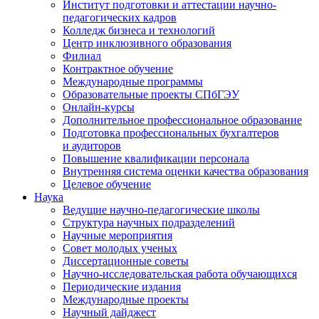
Институт подготовки и аттестации научно-
педагогических кадров
Колледж бизнеса и технологий
Центр инклюзивного образования
Филиал
Контрактное обучение
Международные программы
Образовательные проекты СПбГЭУ
Онлайн-курсы
Дополнительное профессиональное образование
Подготовка профессиональных бухгалтеров
и аудиторов
Повышение квалификации персонала
Внутренняя система оценки качества образования
Целевое обучение
Наука
Ведущие научно-педагогические школы
Структура научных подразделений
Научные мероприятия
Совет молодых ученых
Диссертационные советы
Научно-исследовательская работа обучающихся
Периодические издания
Международные проекты
Научный дайджест