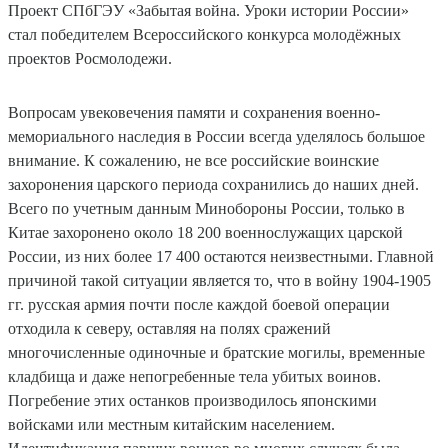
Проект СПбГЭУ «Забытая война. Уроки истории России»
стал победителем Всероссийского конкурса молодёжных
проектов Росмолодежи.
Вопросам увековечения памяти и сохранения военно-
мемориального наследия в России всегда уделялось большое
внимание. К сожалению, не все российские воинские
захоронения царского периода сохранились до наших дней.
Всего по учетным данным Минобороны России, только в
Китае захоронено около 18 200 военнослужащих царской
России, из них более 17 400 остаются неизвестными. Главной
причиной такой ситуации является то, что в войну 1904-1905
гг. русская армия почти после каждой боевой операции
отходила к северу, оставляя на полях сражений
многочисленные одиночные и братские могилы, временные
кладбища и даже непогребенные тела убитых воинов.
Погребение этих останков производилось японскими
войсками или местным китайским населением.