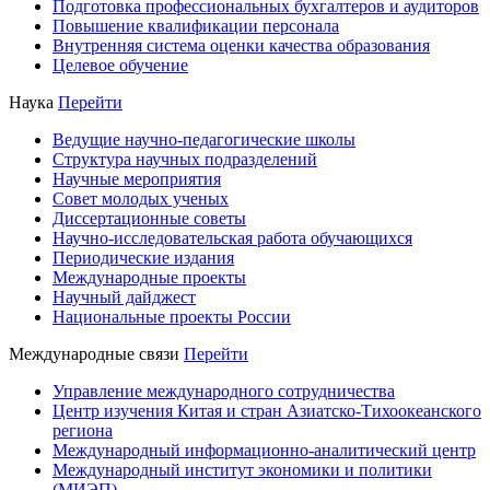
Подготовка профессиональных бухгалтеров и аудиторов
Повышение квалификации персонала
Внутренняя система оценки качества образования
Целевое обучение
Наука
Перейти
Ведущие научно-педагогические школы
Структура научных подразделений
Научные мероприятия
Совет молодых ученых
Диссертационные советы
Научно-исследовательская работа обучающихся
Периодические издания
Международные проекты
Научный дайджест
Национальные проекты России
Международные связи
Перейти
Управление международного сотрудничества
Центр изучения Китая и стран Азиатско-Тихоокеанского
региона
Международный информационно-аналитический центр
Международный институт экономики и политики
(МИЭП)