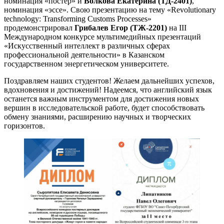
номинация «постер» и
Волкова Екатерина (ТД-2401)
,
номинация «эссе». Свою презентацию на тему «Revolutionary
technology: Transforming Customs Processes»
продемонстрировал
Грибалев Егор (ТЖ-2201)
на III
Международном конкурсе мультимедийных презентаций
«Искусственный интеллект в различных сферах
профессиональной деятельности» в Казанском
государственном энергетическом университете.
Поздравляем наших студентов! Желаем дальнейших успехов,
вдохновения и достижений! Надеемся, что английский язык
останется важным инструментом для достижения новых
вершин в исследовательской работе, будет способствовать
обмену знаниями, расширению научных и творческих
горизонтов.