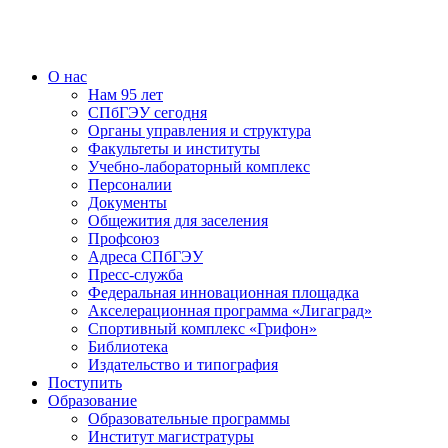
О нас
Нам 95 лет
СПбГЭУ сегодня
Органы управления и структура
Факультеты и институты
Учебно-лабораторный комплекс
Персоналии
Документы
Общежития для заселения
Профсоюз
Адреса СПбГЭУ
Пресс-служба
Федеральная инновационная площадка
Акселерационная программа «Лигаград»­­
Спортивный комплекс «Грифон»
Библиотека
Издательство и типография
Поступить
Образование
Образовательные программы
Институт магистратуры