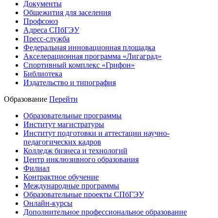
Документы
Общежития для заселения
Профсоюз
Адреса СПбГЭУ
Пресс-служба
Федеральная инновационная площадка
Акселерационная программа «Лигаград»­­
Спортивный комплекс «Грифон»
Библиотека
Издательство и типография
Образование
Перейти
Образовательные программы
Институт магистратуры
Институт подготовки и аттестации научно-
педагогических кадров
Колледж бизнеса и технологий
Центр инклюзивного образования
Филиал
Контрактное обучение
Международные программы
Образовательные проекты СПбГЭУ
Онлайн-курсы
Дополнительное профессиональное образование