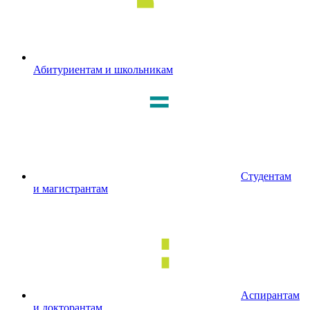
Абитуриентам и школьникам
Студентам
и магистрантам
Аспирантам
и докторантам