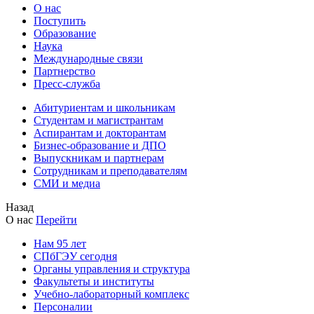
О нас
Поступить
Образование
Наука
Международные связи
Партнерство
Пресс-служба
Абитуриентам и школьникам
Студентам и магистрантам
Аспирантам и докторантам
Бизнес-образование и ДПО
Выпускникам и партнерам
Сотрудникам и преподавателям
СМИ и медиа
Назад
О нас
Перейти
Нам 95 лет
СПбГЭУ сегодня
Органы управления и структура
Факультеты и институты
Учебно-лабораторный комплекс
Персоналии