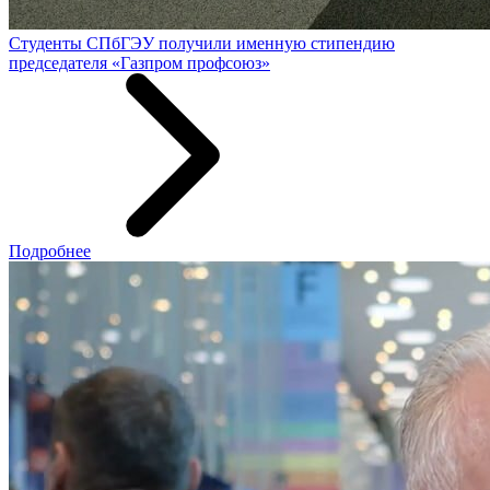
Студенты СПбГЭУ получили именную стипендию
председателя «Газпром профсоюз»
Подробнее