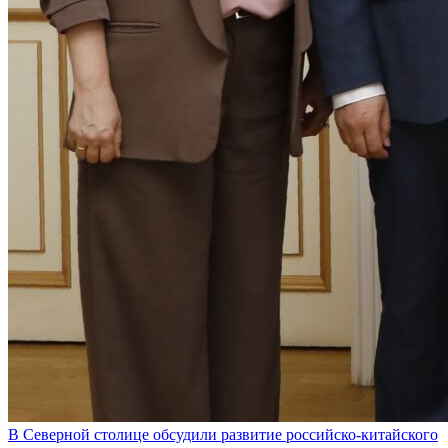
В Северной столице обсудили развитие российско-китайского