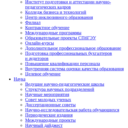
Институт подготовки и аттестации научно-
педагогических кадров
Колледж бизнеса и технологий
Центр инклюзивного образования
Филиал
Контрактное обучение
Международные программы
Образовательные проекты СПбГЭУ
Онлайн-курсы
Дополнительное профессиональное образование
Подготовка профессиональных бухгалтеров
и аудиторов
Повышение квалификации персонала
Внутренняя система оценки качества образования
Целевое обучение
Наука
Ведущие научно-педагогические школы
Структура научных подразделений
Научные мероприятия
Совет молодых ученых
Диссертационные советы
Научно-исследовательская работа обучающихся
Периодические издания
Международные проекты
Научный дайджест