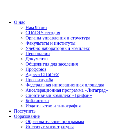
О нас
Нам 95 лет
СПбГЭУ сегодня
Органы управления и структура
Факультеты и институты
Учебно-лабораторный комплекс
Персоналии
Документы
Общежития для заселения
Профсоюз
Адреса СПбГЭУ
Пресс-служба
Федеральная инновационная площадка
Акселерационная программа «Лигаград»­­
Спортивный комплекс «Грифон»
Библиотека
Издательство и типография
Поступить
Образование
Образовательные программы
Институт магистратуры