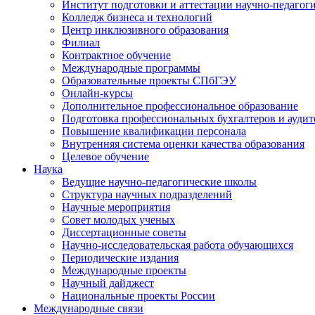
Институт подготовки и аттестации научно-педагог
Колледж бизнеса и технологий
Центр инклюзивного образования
Филиал
Контрактное обучение
Международные программы
Образовательные проекты СПбГЭУ
Онлайн-курсы
Дополнительное профессиональное образование
Подготовка профессиональных бухгалтеров и аудит
Повышение квалификации персонала
Внутренняя система оценки качества образования
Целевое обучение
Наука
Ведущие научно-педагогические школы
Структура научных подразделений
Научные мероприятия
Совет молодых ученых
Диссертационные советы
Научно-исследовательская работа обучающихся
Периодические издания
Международные проекты
Научный дайджест
Национальные проекты России
Международные связи