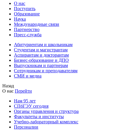
О нас
Поступить
Образование
Наука
Международные связи
Партнерство
Пресс-служба
Абитуриентам и школьникам
Студентам и магистрантам
Аспирантам и докторантам
Бизнес-образование и ДПО
Выпускникам и партнерам
Сотрудникам и преподавателям
СМИ и медиа
Назад
О нас
Перейти
Нам 95 лет
СПбГЭУ сегодня
Органы управления и структура
Факультеты и институты
Учебно-лабораторный комплекс
Персоналии