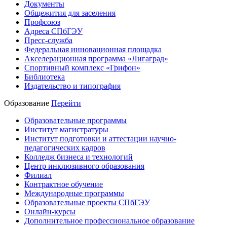
Документы
Общежития для заселения
Профсоюз
Адреса СПбГЭУ
Пресс-служба
Федеральная инновационная площадка
Акселерационная программа «Лигаград»­­
Спортивный комплекс «Грифон»
Библиотека
Издательство и типография
Образование
Перейти
Образовательные программы
Институт магистратуры
Институт подготовки и аттестации научно-
педагогических кадров
Колледж бизнеса и технологий
Центр инклюзивного образования
Филиал
Контрактное обучение
Международные программы
Образовательные проекты СПбГЭУ
Онлайн-курсы
Дополнительное профессиональное образование