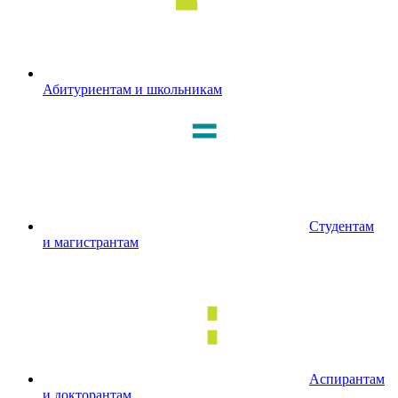
Абитуриентам и школьникам
Студентам
и магистрантам
Аспирантам
и докторантам