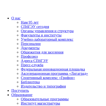
О нас
Нам 95 лет
СПбГЭУ сегодня
Органы управления и структура
Факультеты и институты
Учебно-лабораторный комплекс
Персоналии
Документы
Общежития для заселения
Профсоюз
Адреса СПбГЭУ
Пресс-служба
Федеральная инновационная площадка
Акселерационная программа «Лигаград»­­
Спортивный комплекс «Грифон»
Библиотека
Издательство и типография
Поступить
Образование
Образовательные программы
Институт магистратуры