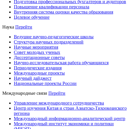
Подготовка профессиональных бухгалтеров и аудиторов
Повышение квалификации персонала
Внутренняя система оценки качества образования
Целевое обучение
Наука
Перейти
Ведущие научно-педагогические школы
Структура научных подразделений
Научные мероприятия
Совет молодых ученых
Диссертационные советы
Научно-исследовательская работа обучающихся
Периодические издания
Международные проекты
Научный дайджест
Национальные проекты России
Международные связи
Перейти
Управление международного сотрудничества
Центр изучения Китая и стран Азиатско-Тихоокеанского
региона
Международный информационно-аналитический центр
Международный институт экономики и политики
(МИЭП)