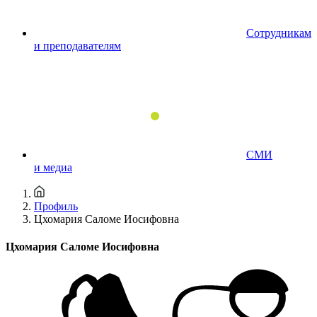
Сотрудникам
и преподавателям
СМИ
и медиа
Профиль
Цхомария Саломе Иосифовна
Цхомария Саломе Иосифовна