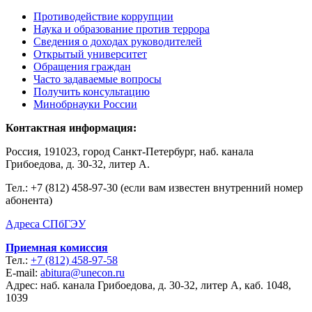
Противодействие коррупции
Наука и образование против террора
Сведения о доходах руководителей
Открытый университет
Обращения граждан
Часто задаваемые вопросы
Получить консультацию
Минобрнауки России
Контактная информация:
Россия, 191023, город Санкт-Петербург, наб. канала
Грибоедова, д. 30-32, литер А.
Тел.:
+7 (812) 458-97-30 (если вам известен внутренний номер
абонента)
Адреса СПбГЭУ
Приемная комиссия
Тел.:
+7 (812) 458-97-58
E-mail:
abitura@unecon.ru
Адрес: наб. канала Грибоедова, д. 30-32, литер А, каб. 1048,
1039