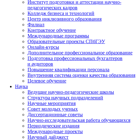
Институт подготовки и аттестации научно-
педагогических кадров
Колледж бизнеса и технологий
Центр инклюзивного образования
Филиал
Контрактное обучение
Международные программы
Образовательные проекты СПбГЭУ
Онлайн-курсы
Дополнительное профессиональное образование
Подготовка профессиональных бухгалтеров
и аудиторов
Повышение квалификации персонала
Внутренняя система оценки качества образования
Целевое обучение
Наука
Ведущие научно-педагогические школы
Структура научных подразделений
Научные мероприятия
Совет молодых ученых
Диссертационные советы
Научно-исследовательская работа обучающихся
Периодические издания
Международные проекты
Научный дайджест