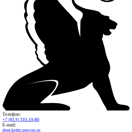
Телефон:
+7 (813) 310-19-80
E-mail:
dept.ketitr.unecon.ru