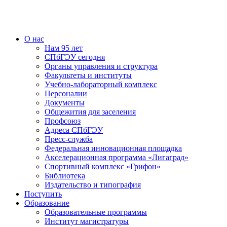
О нас
Нам 95 лет
СПбГЭУ сегодня
Органы управления и структура
Факультеты и институты
Учебно-лабораторный комплекс
Персоналии
Документы
Общежития для заселения
Профсоюз
Адреса СПбГЭУ
Пресс-служба
Федеральная инновационная площадка
Акселерационная программа «Лигаград»­­
Спортивный комплекс «Грифон»
Библиотека
Издательство и типография
Поступить
Образование
Образовательные программы
Институт магистратуры