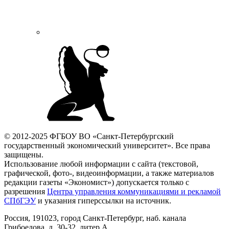
© 2012-2025 ФГБОУ ВО «Санкт-Петербургский
государственный экономический университет». Все права
защищены.
Использование любой информации с сайта (текстовой,
графической, фото-, видеоинформации, а также материалов
редакции газеты «Экономист») допускается только с
разрешения
Центра управления коммуникациями и рекламой
СПбГЭУ
и указания гиперссылки на источник.
Россия, 191023, город Санкт-Петербург, наб. канала
Грибоедова, д. 30-32, литер А.