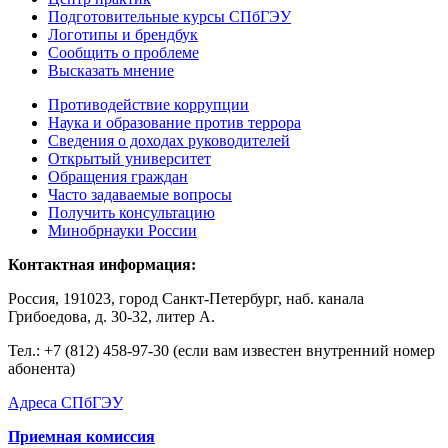
Подготовительные курсы СПбГЭУ
Логотипы и брендбук
Сообщить о проблеме
Высказать мнение
Противодействие коррупции
Наука и образование против террора
Сведения о доходах руководителей
Открытый университет
Обращения граждан
Часто задаваемые вопросы
Получить консультацию
Минобрнауки России
Контактная информация:
Россия, 191023, город Санкт-Петербург, наб. канала
Грибоедова, д. 30-32, литер А.
Тел.:
+7 (812) 458-97-30 (если вам известен внутренний номер
абонента)
Адреса СПбГЭУ
Приемная комиссия