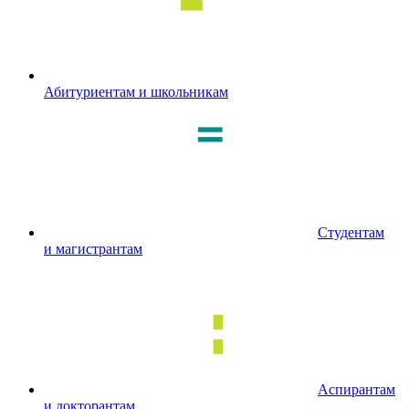
Абитуриентам и школьникам
Студентам
и магистрантам
Аспирантам
и докторантам