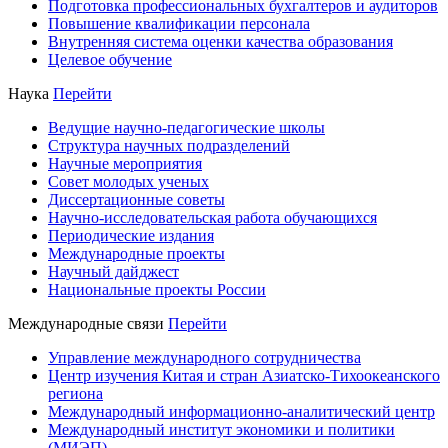
Подготовка профессиональных бухгалтеров и аудиторов
Повышение квалификации персонала
Внутренняя система оценки качества образования
Целевое обучение
Наука
Перейти
Ведущие научно-педагогические школы
Структура научных подразделений
Научные мероприятия
Совет молодых ученых
Диссертационные советы
Научно-исследовательская работа обучающихся
Периодические издания
Международные проекты
Научный дайджест
Национальные проекты России
Международные связи
Перейти
Управление международного сотрудничества
Центр изучения Китая и стран Азиатско-Тихоокеанского
региона
Международный информационно-аналитический центр
Международный институт экономики и политики
(МИЭП)