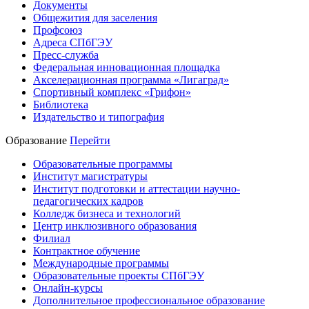
Документы
Общежития для заселения
Профсоюз
Адреса СПбГЭУ
Пресс-служба
Федеральная инновационная площадка
Акселерационная программа «Лигаград»­­
Спортивный комплекс «Грифон»
Библиотека
Издательство и типография
Образование
Перейти
Образовательные программы
Институт магистратуры
Институт подготовки и аттестации научно-
педагогических кадров
Колледж бизнеса и технологий
Центр инклюзивного образования
Филиал
Контрактное обучение
Международные программы
Образовательные проекты СПбГЭУ
Онлайн-курсы
Дополнительное профессиональное образование