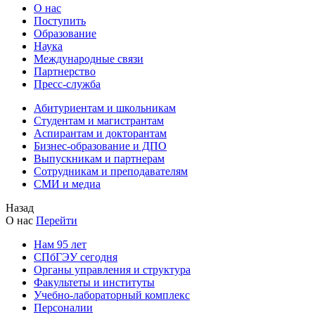
О нас
Поступить
Образование
Наука
Международные связи
Партнерство
Пресс-служба
Абитуриентам и школьникам
Студентам и магистрантам
Аспирантам и докторантам
Бизнес-образование и ДПО
Выпускникам и партнерам
Сотрудникам и преподавателям
СМИ и медиа
Назад
О нас
Перейти
Нам 95 лет
СПбГЭУ сегодня
Органы управления и структура
Факультеты и институты
Учебно-лабораторный комплекс
Персоналии