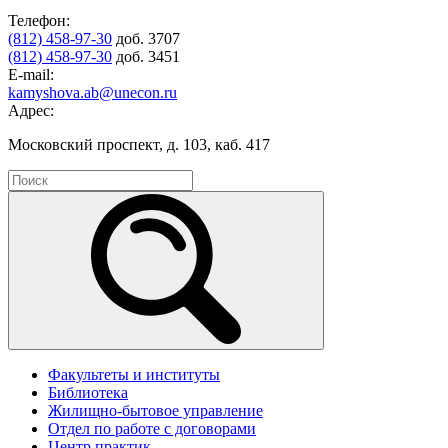
Телефон:
(812) 458-97-30
доб. 3707
(812) 458-97-30
доб. 3451
E-mail:
kamyshova.ab@unecon.ru
Адрес:
Московский проспект, д. 103, каб. 417
Факультеты и институты
Библиотека
Жилищно-бытовое управление
Отдел по работе с договорами
Центр практик