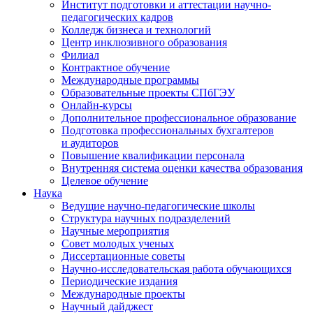
Институт подготовки и аттестации научно-
педагогических кадров
Колледж бизнеса и технологий
Центр инклюзивного образования
Филиал
Контрактное обучение
Международные программы
Образовательные проекты СПбГЭУ
Онлайн-курсы
Дополнительное профессиональное образование
Подготовка профессиональных бухгалтеров
и аудиторов
Повышение квалификации персонала
Внутренняя система оценки качества образования
Целевое обучение
Наука
Ведущие научно-педагогические школы
Структура научных подразделений
Научные мероприятия
Совет молодых ученых
Диссертационные советы
Научно-исследовательская работа обучающихся
Периодические издания
Международные проекты
Научный дайджест