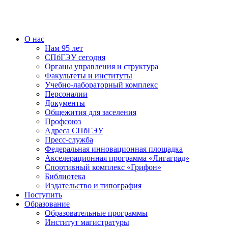
О нас
Нам 95 лет
СПбГЭУ сегодня
Органы управления и структура
Факультеты и институты
Учебно-лабораторный комплекс
Персоналии
Документы
Общежития для заселения
Профсоюз
Адреса СПбГЭУ
Пресс-служба
Федеральная инновационная площадка
Акселерационная программа «Лигаград»­­
Спортивный комплекс «Грифон»
Библиотека
Издательство и типография
Поступить
Образование
Образовательные программы
Институт магистратуры