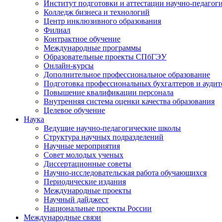
Институт подготовки и аттестации научно-педагог
Колледж бизнеса и технологий
Центр инклюзивного образования
Филиал
Контрактное обучение
Международные программы
Образовательные проекты СПбГЭУ
Онлайн-курсы
Дополнительное профессиональное образование
Подготовка профессиональных бухгалтеров и аудит
Повышение квалификации персонала
Внутренняя система оценки качества образования
Целевое обучение
Наука
Ведущие научно-педагогические школы
Структура научных подразделений
Научные мероприятия
Совет молодых ученых
Диссертационные советы
Научно-исследовательская работа обучающихся
Периодические издания
Международные проекты
Научный дайджест
Национальные проекты России
Международные связи