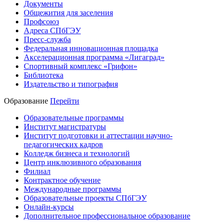
Документы
Общежития для заселения
Профсоюз
Адреса СПбГЭУ
Пресс-служба
Федеральная инновационная площадка
Акселерационная программа «Лигаград»­­
Спортивный комплекс «Грифон»
Библиотека
Издательство и типография
Образование
Перейти
Образовательные программы
Институт магистратуры
Институт подготовки и аттестации научно-
педагогических кадров
Колледж бизнеса и технологий
Центр инклюзивного образования
Филиал
Контрактное обучение
Международные программы
Образовательные проекты СПбГЭУ
Онлайн-курсы
Дополнительное профессиональное образование