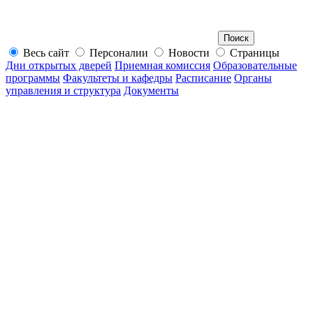
Весь сайт
Персоналии
Новости
Страницы
Дни открытых дверей
Приемная комиссия
Образовательные
программы
Факультеты и кафедры
Расписание
Органы
управления и структура
Документы