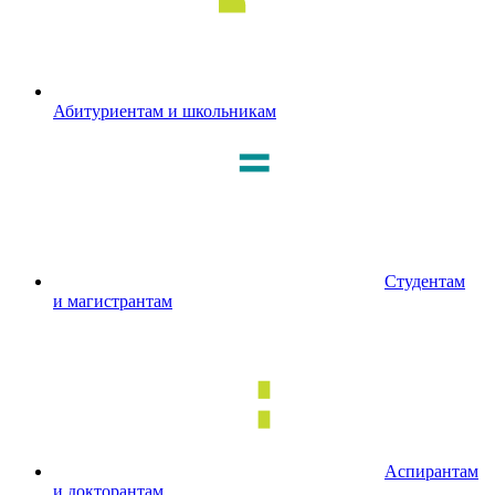
Абитуриентам и школьникам
Студентам
и магистрантам
Аспирантам
и докторантам