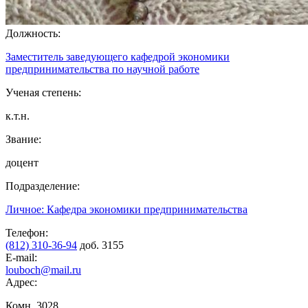
Должность:
Заместитель заведующего кафедрой экономики
предпринимательства по научной работе
Ученая степень:
к.т.н.
Звание:
доцент
Подразделение:
Личное: Кафедра экономики предпринимательства
Телефон:
(812) 310-36-94
доб. 3155
E-mail:
louboch@mail.ru
Адрес:
Комн. 3028