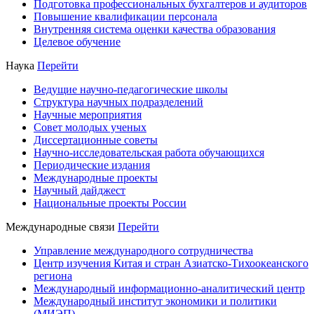
Подготовка профессиональных бухгалтеров и аудиторов
Повышение квалификации персонала
Внутренняя система оценки качества образования
Целевое обучение
Наука
Перейти
Ведущие научно-педагогические школы
Структура научных подразделений
Научные мероприятия
Совет молодых ученых
Диссертационные советы
Научно-исследовательская работа обучающихся
Периодические издания
Международные проекты
Научный дайджест
Национальные проекты России
Международные связи
Перейти
Управление международного сотрудничества
Центр изучения Китая и стран Азиатско-Тихоокеанского
региона
Международный информационно-аналитический центр
Международный институт экономики и политики
(МИЭП)