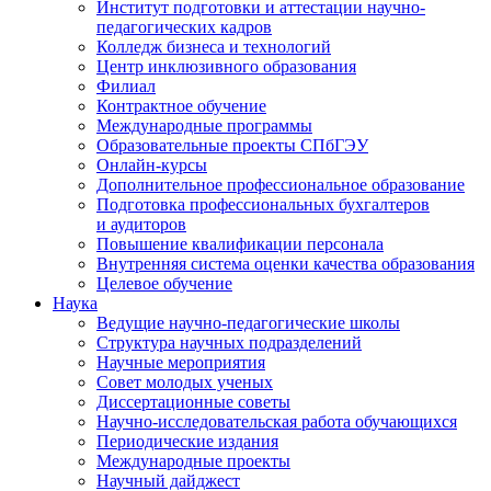
Институт подготовки и аттестации научно-
педагогических кадров
Колледж бизнеса и технологий
Центр инклюзивного образования
Филиал
Контрактное обучение
Международные программы
Образовательные проекты СПбГЭУ
Онлайн-курсы
Дополнительное профессиональное образование
Подготовка профессиональных бухгалтеров
и аудиторов
Повышение квалификации персонала
Внутренняя система оценки качества образования
Целевое обучение
Наука
Ведущие научно-педагогические школы
Структура научных подразделений
Научные мероприятия
Совет молодых ученых
Диссертационные советы
Научно-исследовательская работа обучающихся
Периодические издания
Международные проекты
Научный дайджест