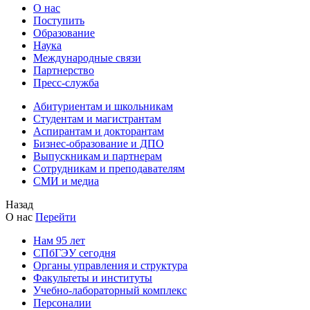
О нас
Поступить
Образование
Наука
Международные связи
Партнерство
Пресс-служба
Абитуриентам и школьникам
Студентам и магистрантам
Аспирантам и докторантам
Бизнес-образование и ДПО
Выпускникам и партнерам
Сотрудникам и преподавателям
СМИ и медиа
Назад
О нас
Перейти
Нам 95 лет
СПбГЭУ сегодня
Органы управления и структура
Факультеты и институты
Учебно-лабораторный комплекс
Персоналии