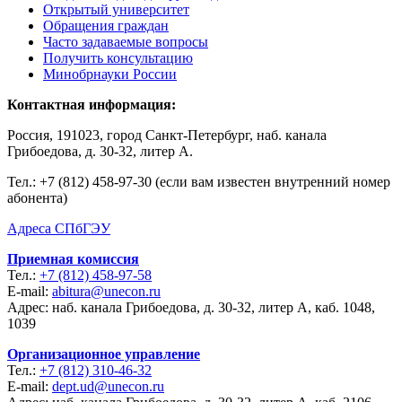
Открытый университет
Обращения граждан
Часто задаваемые вопросы
Получить консультацию
Минобрнауки России
Контактная информация:
Россия, 191023, город Санкт-Петербург, наб. канала
Грибоедова, д. 30-32, литер А.
Тел.:
+7 (812) 458-97-30 (если вам известен внутренний номер
абонента)
Адреса СПбГЭУ
Приемная комиссия
Тел.:
+7 (812) 458-97-58
E-mail:
abitura@unecon.ru
Адрес: наб. канала Грибоедова, д. 30-32, литер А, каб. 1048,
1039
Организационное управление
Тел.:
+7 (812) 310-46-32
E-mail:
dept.ud@unecon.ru