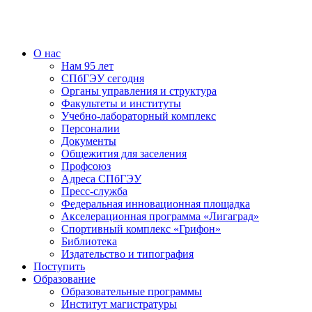
О нас
Нам 95 лет
СПбГЭУ сегодня
Органы управления и структура
Факультеты и институты
Учебно-лабораторный комплекс
Персоналии
Документы
Общежития для заселения
Профсоюз
Адреса СПбГЭУ
Пресс-служба
Федеральная инновационная площадка
Акселерационная программа «Лигаград»­­
Спортивный комплекс «Грифон»
Библиотека
Издательство и типография
Поступить
Образование
Образовательные программы
Институт магистратуры