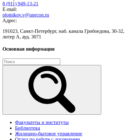
8 (911) 949-13-21
E-mail:
plotnikov.v@unecon.ru
Адрес:
191023, Санкт-Петербург, наб. канала Грибоедова, 30-32,
литер А, ауд. 3071
Основная информация
Факультеты и институты
Библиотека
Жилищно-бытовое управление
Отдел по работе с договорами