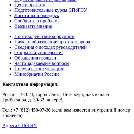
Центр практик
Подготовительные курсы СПбГЭУ
Логотипы и брендбук
Сообщить о проблеме
Высказать мнение
Противодействие коррупции
Наука и образование против террора
Сведения о доходах руководителей
Открытый университет
Обращения граждан
Часто задаваемые вопросы
Получить консультацию
Минобрнауки России
Контактная информация:
Россия, 191023, город Санкт-Петербург, наб. канала
Грибоедова, д. 30-32, литер А.
Тел.:
+7 (812) 458-97-30 (если вам известен внутренний номер
абонента)
Адреса СПбГЭУ