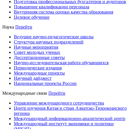
Подготовка профессиональных бухгалтеров и аудиторов
Повышение квалификации персонала
Внутренняя система оценки качества образования
Целевое обучение
Наука
Перейти
Ведущие научно-педагогические школы
Структура научных подразделений
Научные мероприятия
Совет молодых ученых
Диссертационные советы
Научно-исследовательская работа обучающихся
Периодические издания
Международные проекты
Научный дайджест
Национальные проекты России
Международные связи
Перейти
Управление международного сотрудничества
Центр изучения Китая и стран Азиатско-Тихоокеанского
региона
Международный информационно-аналитический центр
Международный институт экономики и политики
(МИЭП)