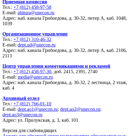
Приемная комиссия
Тел.:
+7 (812) 458-97-58
E-mail:
abitura@unecon.ru
Адрес: наб. канала Грибоедова, д. 30-32, литер А, каб. 1048,
1039
Организационное управление
Тел.:
+7 (812) 310-46-32
E-mail:
dept.ud@unecon.ru
Адрес: наб. канала Грибоедова, д. 30-32, литер А, каб. 2106,
2113
Центр управления коммуникациями и рекламой
Тел.:
+7 (812) 458-97-30
, доб. 2415, 2391, 2740
E-mail:
media@unecon.ru
Адрес: наб. канала Грибоедова, д. 30-32, 2 лестница, 2 этаж,
каб. 4
Архивный отдел
Тел.:
+7 (812) 766-01-10
E-mail:
dept.ao1@unecon.ru
;
dept.ao2@unecon.ru
;
dept.ao3@unecon.ru
Адрес: ул. Прилукская, д. 3, каб. 101
Версия для слабовидящих
Анкета для обратной связи получателями образовательных