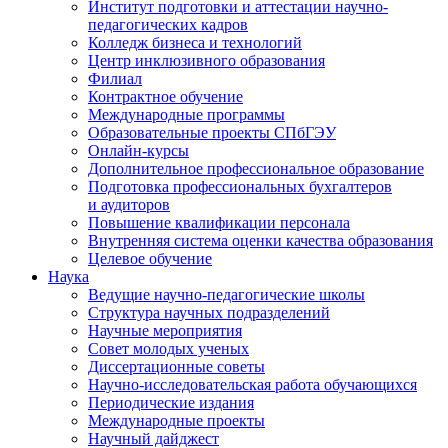
Институт подготовки и аттестации научно-
педагогических кадров
Колледж бизнеса и технологий
Центр инклюзивного образования
Филиал
Контрактное обучение
Международные программы
Образовательные проекты СПбГЭУ
Онлайн-курсы
Дополнительное профессиональное образование
Подготовка профессиональных бухгалтеров
и аудиторов
Повышение квалификации персонала
Внутренняя система оценки качества образования
Целевое обучение
Наука
Ведущие научно-педагогические школы
Структура научных подразделений
Научные мероприятия
Совет молодых ученых
Диссертационные советы
Научно-исследовательская работа обучающихся
Периодические издания
Международные проекты
Научный дайджест