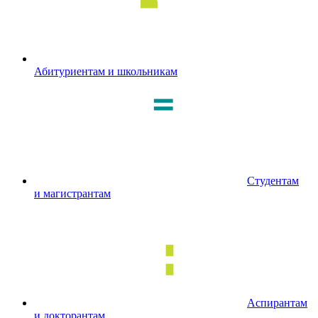
Абитуриентам и школьникам
Студентам
и магистрантам
Аспирантам
и докторантам