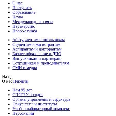
О нас
Поступить
Образование
Наука
Международные связи
Партнерство
Пресс-служба
Абитуриентам и школьникам
Студентам и магистрантам
Аспирантам и докторантам
Бизнес-образование и ДПО
Выпускникам и партнерам
Сотрудникам и преподавателям
СМИ и медиа
Назад
О нас
Перейти
Нам 95 лет
СПбГЭУ сегодня
Органы управления и структура
Факультеты и институты
Учебно-лабораторный комплекс
Персоналии