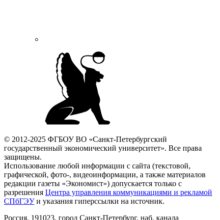
© 2012-2025 ФГБОУ ВО «Санкт-Петербургский
государственный экономический университет». Все права
защищены.
Использование любой информации с сайта (текстовой,
графической, фото-, видеоинформации, а также материалов
редакции газеты «Экономист») допускается только с
разрешения
Центра управления коммуникациями и рекламой
СПбГЭУ
и указания гиперссылки на источник.
Россия, 191023, город Санкт-Петербург, наб. канала