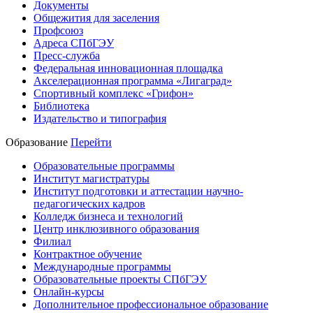
Документы
Общежития для заселения
Профсоюз
Адреса СПбГЭУ
Пресс-служба
Федеральная инновационная площадка
Акселерационная программа «Лигаград»­­
Спортивный комплекс «Грифон»
Библиотека
Издательство и типография
Образование
Перейти
Образовательные программы
Институт магистратуры
Институт подготовки и аттестации научно-
педагогических кадров
Колледж бизнеса и технологий
Центр инклюзивного образования
Филиал
Контрактное обучение
Международные программы
Образовательные проекты СПбГЭУ
Онлайн-курсы
Дополнительное профессиональное образование