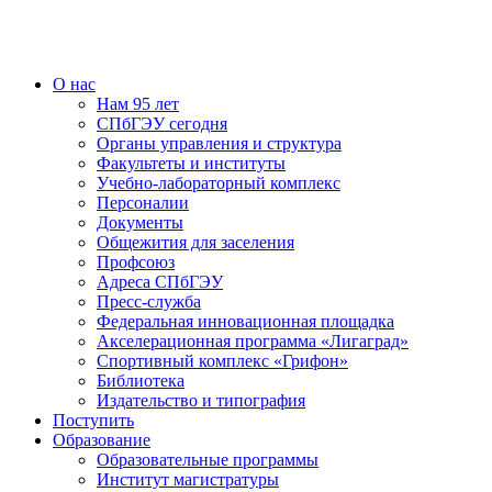
О нас
Нам 95 лет
СПбГЭУ сегодня
Органы управления и структура
Факультеты и институты
Учебно-лабораторный комплекс
Персоналии
Документы
Общежития для заселения
Профсоюз
Адреса СПбГЭУ
Пресс-служба
Федеральная инновационная площадка
Акселерационная программа «Лигаград»­­
Спортивный комплекс «Грифон»
Библиотека
Издательство и типография
Поступить
Образование
Образовательные программы
Институт магистратуры