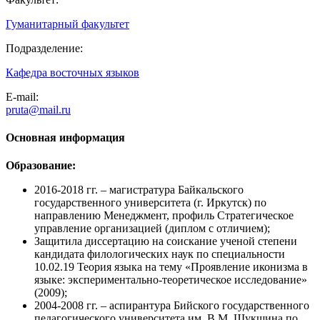
Гуманитарный факультет
Подразделение:
Кафедра восточных языков
E-mail:
pruta@mail.ru
Основная информация
Образование:
2016-2018 гг. – магистратура Байкальского
государственного университета (г. Иркутск) по
направлению Менеджмент, профиль Стратегическое
управление организацией (диплом с отличием);
Защитила диссертацию на соискание ученой степени
кандидата филологических наук по специальности
10.02.19 Теория языка на тему «Проявление иконизма в
языке: экспериментально-теоретическое исследование»
(2009);
2004-2008 гг. – аспирантура Бийского государственного
педагогического университета им. В.М. Шукшина по