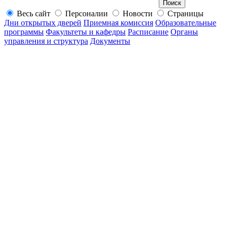
Весь сайт
Персоналии
Новости
Страницы
Дни открытых дверей
Приемная комиссия
Образовательные
программы
Факультеты и кафедры
Расписание
Органы
управления и структура
Документы