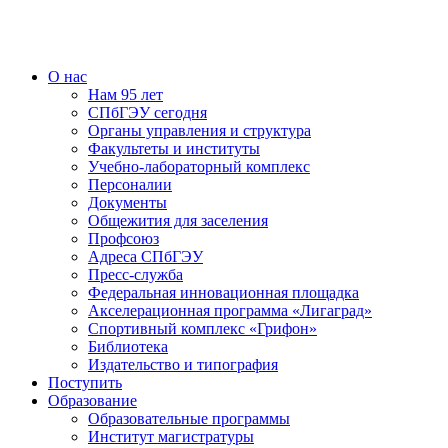
О нас
Нам 95 лет
СПбГЭУ сегодня
Органы управления и структура
Факультеты и институты
Учебно-лабораторный комплекс
Персоналии
Документы
Общежития для заселения
Профсоюз
Адреса СПбГЭУ
Пресс-служба
Федеральная инновационная площадка
Акселерационная программа «Лигаград»­­
Спортивный комплекс «Грифон»
Библиотека
Издательство и типография
Поступить
Образование
Образовательные программы
Институт магистратуры