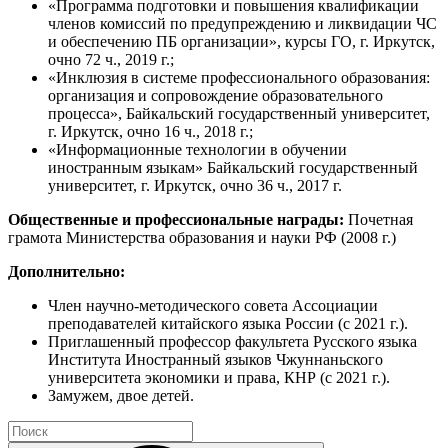
«Программа подготовки и повышения квалификации
членов комиссий по предупреждению и ликвидации ЧС
и обеспечению ПБ организации», курсы ГО, г. Иркутск,
очно 72 ч., 2019 г.;
«Инклюзия в системе профессионального образования:
организация и сопровождение образовательного
процесса», Байкальский государственный университет,
г. Иркутск, очно 16 ч., 2018 г.;
«Информационные технологии в обучении
иностранным языкам» Байкальский государственный
университет, г. Иркутск, очно 36 ч., 2017 г.
Общественные и профессиональные награды:
Почетная
грамота Министерства образования и науки РФ (2008 г.)
Дополнительно:
Член научно-методического совета Ассоциации
преподавателей китайского языка России (с 2021 г.).
Приглашенный профессор факультета Русского языка
Института Иностранный языков Чжуннаньского
университета экономики и права, КНР (с 2021 г.).
Замужем, двое детей.