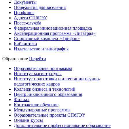
Документы
Общежития для заселения
Профсоюз
Адреса СПбГЭУ
Пресс-служба
Федеральная инновационная площадка
Акселерационная программа «Лигаград»­­
Спортивный комплекс «Грифон»
Библиотека
Издательство и типография
Образование
Перейти
Образовательные программы
Институт магистратуры
Институт подготовки и аттестации научно-
педагогических кадров
Колледж бизнеса и технологий
Центр инклюзивного образования
Филиал
Контрактное обучение
Международные программы
Образовательные проекты СПбГЭУ
Онлайн-курсы
Дополнительное профессиональное образование