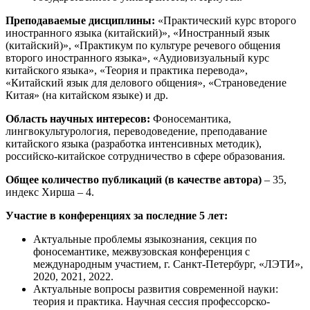
Преподаваемые дисциплины:
«Практический курс второго
иностранного языка (китайский)», «Иностранный язык
(китайский)», «Практикум по культуре речевого общения
второго иностранного языка», «Аудиовизуальный курс
китайского языка», «Теория и практика перевода»,
«Китайский язык для делового общения», «Страноведение
Китая» (на китайском языке) и др.
Область научных интересов:
Фоносемантика,
лингвокультурология, переводоведение, преподавание
китайского языка (разработка интенсивных методик),
российско-китайское сотрудничество в сфере образования.
Общее количество публикаций (в качестве автора)
– 35,
индекс Хирша – 4.
Участие в конференциях за последние 5 лет:
Актуальные проблемы языкознания, секция по
фоносемантике, межвузовская конференция с
международным участием, г. Санкт-Петербург, «ЛЭТИ»,
2020, 2021, 2022.
Актуальные вопросы развития современной науки:
теория и практика. Научная сессия профессорско-