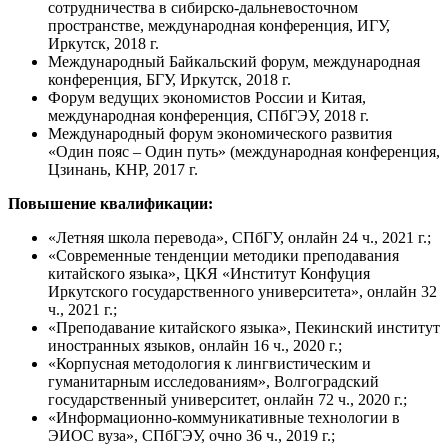
сотрудничества в сибирско-дальневосточном
пространстве, международная конференция, ИГУ,
Иркутск, 2018 г.
Международный Байкальский форум, международная
конференция, БГУ, Иркутск, 2018 г.
Форум ведущих экономистов России и Китая,
международная конференция, СПбГЭУ, 2018 г.
Международный форум экономического развития
«Один пояс – Один путь» (международная конференция,
Цзинань, КНР, 2017 г.
Повышение квалификации:
«Летняя школа перевода», СПбГУ, онлайн 24 ч., 2021 г.;
«Современные тенденции методики преподавания
китайского языка», ЦКЯ «Институт Конфуция
Иркутского государственного университета», онлайн 32
ч., 2021 г.;
«Преподавание китайского языка», Пекинский институт
иностранных языков, онлайн 16 ч., 2020 г.;
«Корпусная методология к лингвистическим и
гуманитарным исследованиям», Волгоградский
государственный университет, онлайн 72 ч., 2020 г.;
«Информационно-коммуникативные технологии в
ЭИОС вуза», СПбГЭУ, очно 36 ч., 2019 г.;