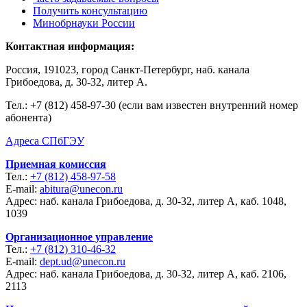
Получить консультацию
Минобрнауки России
Контактная информация:
Россия, 191023, город Санкт-Петербург, наб. канала
Грибоедова, д. 30-32, литер А.
Тел.:
+7 (812) 458-97-30 (если вам известен внутренний номер
абонента)
Адреса СПбГЭУ
Приемная комиссия
Тел.:
+7 (812) 458-97-58
E-mail:
abitura@unecon.ru
Адрес: наб. канала Грибоедова, д. 30-32, литер А, каб. 1048,
1039
Организационное управление
Тел.:
+7 (812) 310-46-32
E-mail:
dept.ud@unecon.ru
Адрес: наб. канала Грибоедова, д. 30-32, литер А, каб. 2106,
2113