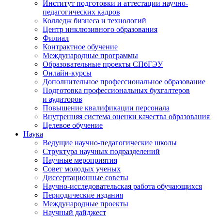
Институт подготовки и аттестации научно-
педагогических кадров
Колледж бизнеса и технологий
Центр инклюзивного образования
Филиал
Контрактное обучение
Международные программы
Образовательные проекты СПбГЭУ
Онлайн-курсы
Дополнительное профессиональное образование
Подготовка профессиональных бухгалтеров
и аудиторов
Повышение квалификации персонала
Внутренняя система оценки качества образования
Целевое обучение
Наука
Ведущие научно-педагогические школы
Структура научных подразделений
Научные мероприятия
Совет молодых ученых
Диссертационные советы
Научно-исследовательская работа обучающихся
Периодические издания
Международные проекты
Научный дайджест