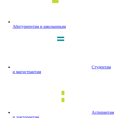
Абитуриентам и школьникам
Студентам
и магистрантам
Аспирантам
и докторантам