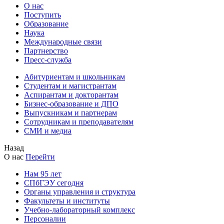
О нас
Поступить
Образование
Наука
Международные связи
Партнерство
Пресс-служба
Абитуриентам и школьникам
Студентам и магистрантам
Аспирантам и докторантам
Бизнес-образование и ДПО
Выпускникам и партнерам
Сотрудникам и преподавателям
СМИ и медиа
Назад
О нас
Перейти
Нам 95 лет
СПбГЭУ сегодня
Органы управления и структура
Факультеты и институты
Учебно-лабораторный комплекс
Персоналии