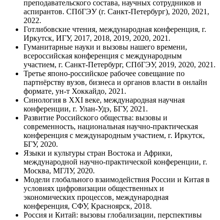
преподавательского состава, научных сотрудников и
аспирантов. СПбГЭУ (г. Санкт-Петербург), 2020, 2021,
2022.
Готлибовские чтения, международная конференция, г.
Иркутск, ИГУ, 2017, 2018, 2019, 2020, 2021.
Гуманитарные науки и вызовы нашего времени,
всероссийская конференция с международным
участием, г. Санкт-Петербург, СПбГЭУ, 2019, 2020, 2021.
Третье японо-российское рабочее совещание по
партнёрству вузов, бизнеса и органов власти в онлайн
формате, ун-т Хоккайдо, 2021.
Синология в XXI веке, международная научная
конференции, г. Улан-Удэ, БГУ, 2021.
Развитие Российского общества: вызовы и
современность, национальная научно-практическая
конференция с международным участием, г. Иркутск,
БГУ, 2020.
Языки и культуры стран Востока и Африки,
международной научно-практической конференции, г.
Москва, МГЛУ, 2020.
Модели глобального взаимодействия России и Китая в
условиях цифровизации общественных и
экономических процессов, международная
конференция, СФУ, Красноярск, 2018.
Россия и Китай: вызовы глобализации, перспективы