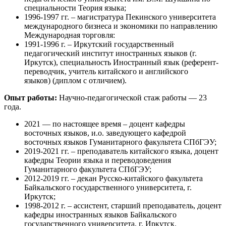
специальности Теория языка;
1996-1997 гг. – магистратура Пекинского университета
международного бизнеса и экономики по направлению
Международная торговля:
1991-1996 г. – Иркутский государственный
педагогический институт иностранных языков (г.
Иркутск), специальность Иностранный язык (референт-
переводчик, учитель китайского и английского
языков) (диплом с отличием).
Опыт работы:
Научно-педагогической стаж работы — 23
года.
2021 — по настоящее время – доцент кафедры
восточных языков, и.о. заведующего кафедрой
восточных языков Гуманитарного факультета СПбГЭУ;
2019-2021 гг. – преподаватель китайского языка, доцент
кафедры Теории языка и переводоведения
Гуманитарного факультета СПбГЭУ;
2012-2019 гг. – декан Русско-китайского факультета
Байкальского государственного университета, г.
Иркутск;
1998-2012 г. – ассистент, старший преподаватель, доцент
кафедры иностранных языков Байкальского
государственного университета, г. Иркутск.