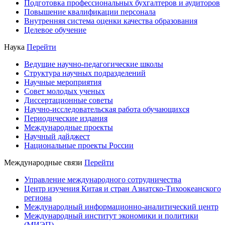
Подготовка профессиональных бухгалтеров и аудиторов
Повышение квалификации персонала
Внутренняя система оценки качества образования
Целевое обучение
Наука
Перейти
Ведущие научно-педагогические школы
Структура научных подразделений
Научные мероприятия
Совет молодых ученых
Диссертационные советы
Научно-исследовательская работа обучающихся
Периодические издания
Международные проекты
Научный дайджест
Национальные проекты России
Международные связи
Перейти
Управление международного сотрудничества
Центр изучения Китая и стран Азиатско-Тихоокеанского
региона
Международный информационно-аналитический центр
Международный институт экономики и политики
(МИЭП)