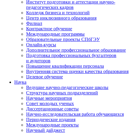
Институт подготовки и аттестации научно-
педагогических кадров
Колледж бизнеса и технологий
Центр инклюзивного образования
Филиал
Контрактное обучение
Международные программы
Образовательные проекты СПбГЭУ
Онлайн-курсы
Дополнительное профессиональное образование
Подготовка профессиональных бухгалтеров
и аудиторов
Повышение квалификации персонала
Внутренняя система оценки качества образования
Целевое обучение
Наука
Ведущие научно-педагогические школы
Структура научных подразделений
Научные мероприятия
Совет молодых ученых
Диссертационные советы
Научно-исследовательская работа обучающихся
Периодические издания
Международные проекты
Научный дайджест