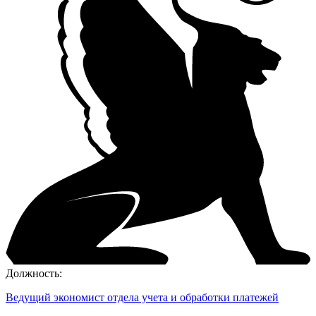
Должность:
Ведущий экономист отдела учета и обработки платежей