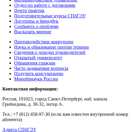
Отдел по работе с договорами
Центр практик
Подготовительные курсы СПбГЭУ
Логотипы и брендбук
Сообщить о проблеме
Высказать мнение
Противодействие коррупции
Наука и образование против террора
Сведения о доходах руководителей
Открытый университет
Обращения граждан
Часто задаваемые вопросы
Получить консультацию
Минобрнауки России
Контактная информация:
Россия, 191023, город Санкт-Петербург, наб. канала
Грибоедова, д. 30-32, литер А.
Тел.:
+7 (812) 458-97-30 (если вам известен внутренний номер
абонента)
Адреса СПбГЭУ