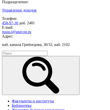
Подразделение:
Управление доходов
Телефон:
458-97-30
доб. 2481
E-mail:
russu.i@unecon.ru
Адрес:
наб. канала Грибоедова, 30/32, каб. 2102
Факультеты и институты
Библиотека
Жилищно-бытовое управление