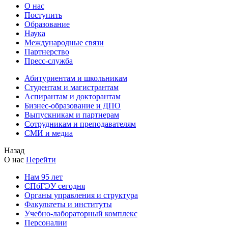
О нас
Поступить
Образование
Наука
Международные связи
Партнерство
Пресс-служба
Абитуриентам и школьникам
Студентам и магистрантам
Аспирантам и докторантам
Бизнес-образование и ДПО
Выпускникам и партнерам
Сотрудникам и преподавателям
СМИ и медиа
Назад
О нас
Перейти
Нам 95 лет
СПбГЭУ сегодня
Органы управления и структура
Факультеты и институты
Учебно-лабораторный комплекс
Персоналии