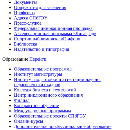
Документы
Общежития для заселения
Профсоюз
Адреса СПбГЭУ
Пресс-служба
Федеральная инновационная площадка
Акселерационная программа «Лигаград»­­
Спортивный комплекс «Грифон»
Библиотека
Издательство и типография
Образование
Перейти
Образовательные программы
Институт магистратуры
Институт подготовки и аттестации научно-
педагогических кадров
Колледж бизнеса и технологий
Центр инклюзивного образования
Филиал
Контрактное обучение
Международные программы
Образовательные проекты СПбГЭУ
Онлайн-курсы
Дополнительное профессиональное образование