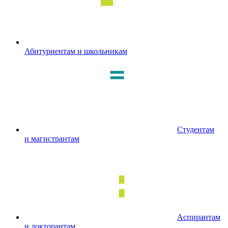
Абитуриентам и школьникам
Студентам
и магистрантам
Аспирантам
и докторантам