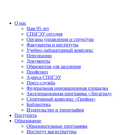
О нас
Нам 95 лет
СПбГЭУ сегодня
Органы управления и структура
Факультеты и институты
Учебно-лабораторный комплекс
Персоналии
Документы
Общежития для заселения
Профсоюз
Адреса СПбГЭУ
Пресс-служба
Федеральная инновационная площадка
Акселерационная программа «Лигаград»­­
Спортивный комплекс «Грифон»
Библиотека
Издательство и типография
Поступить
Образование
Образовательные программы
Институт магистратуры