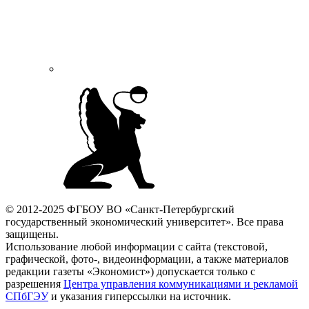
© 2012-2025 ФГБОУ ВО «Санкт-Петербургский
государственный экономический университет». Все права
защищены.
Использование любой информации с сайта (текстовой,
графической, фото-, видеоинформации, а также материалов
редакции газеты «Экономист») допускается только с
разрешения
Центра управления коммуникациями и рекламой
СПбГЭУ
и указания гиперссылки на источник.