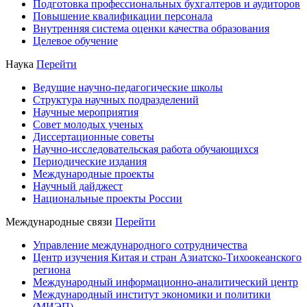
Подготовка профессиональных бухгалтеров и аудиторов
Повышение квалификации персонала
Внутренняя система оценки качества образования
Целевое обучение
Наука
Перейти
Ведущие научно-педагогические школы
Структура научных подразделений
Научные мероприятия
Совет молодых ученых
Диссертационные советы
Научно-исследовательская работа обучающихся
Периодические издания
Международные проекты
Научный дайджест
Национальные проекты России
Международные связи
Перейти
Управление международного сотрудничества
Центр изучения Китая и стран Азиатско-Тихоокеанского
региона
Международный информационно-аналитический центр
Международный институт экономики и политики
(МИЭП)