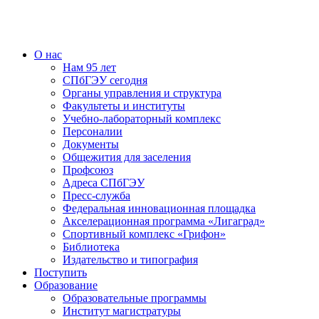
О нас
Нам 95 лет
СПбГЭУ сегодня
Органы управления и структура
Факультеты и институты
Учебно-лабораторный комплекс
Персоналии
Документы
Общежития для заселения
Профсоюз
Адреса СПбГЭУ
Пресс-служба
Федеральная инновационная площадка
Акселерационная программа «Лигаград»­­
Спортивный комплекс «Грифон»
Библиотека
Издательство и типография
Поступить
Образование
Образовательные программы
Институт магистратуры