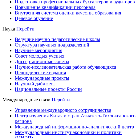
Подготовка профессиональных бухгалтеров и аудиторов
Повышение квалификации персонала
Внутренняя система оценки качества образования
Целевое обучение
Наука
Перейти
Ведущие научно-педагогические школы
Структура научных подразделений
Научные мероприятия
Совет молодых ученых
Диссертационные советы
Научно-исследовательская работа обучающихся
Периодические издания
Международные проекты
Научный дайджест
Национальные проекты России
Международные связи
Перейти
Управление международного сотрудничества
Центр изучения Китая и стран Азиатско-Тихоокеанского
региона
Международный информационно-аналитический центр
Международный институт экономики и политики
(МИЭП)