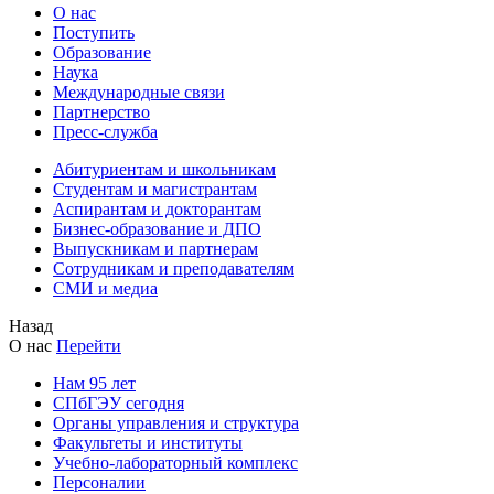
О нас
Поступить
Образование
Наука
Международные связи
Партнерство
Пресс-служба
Абитуриентам и школьникам
Студентам и магистрантам
Аспирантам и докторантам
Бизнес-образование и ДПО
Выпускникам и партнерам
Сотрудникам и преподавателям
СМИ и медиа
Назад
О нас
Перейти
Нам 95 лет
СПбГЭУ сегодня
Органы управления и структура
Факультеты и институты
Учебно-лабораторный комплекс
Персоналии