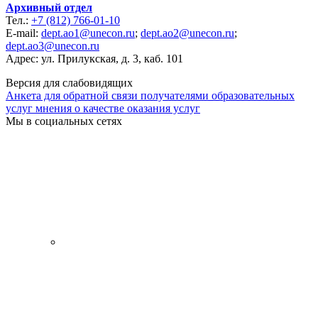
Архивный отдел
Тел.:
+7 (812) 766-01-10
E-mail:
dept.ao1@unecon.ru
;
dept.ao2@unecon.ru
;
dept.ao3@unecon.ru
Адрес: ул. Прилукская, д. 3, каб. 101
Версия для слабовидящих
Анкета для обратной связи получателями образовательных
услуг мнения о качестве оказания услуг
Мы в социальных сетях