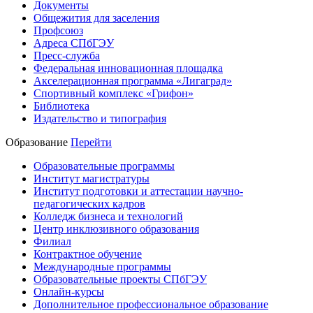
Документы
Общежития для заселения
Профсоюз
Адреса СПбГЭУ
Пресс-служба
Федеральная инновационная площадка
Акселерационная программа «Лигаград»­­
Спортивный комплекс «Грифон»
Библиотека
Издательство и типография
Образование
Перейти
Образовательные программы
Институт магистратуры
Институт подготовки и аттестации научно-
педагогических кадров
Колледж бизнеса и технологий
Центр инклюзивного образования
Филиал
Контрактное обучение
Международные программы
Образовательные проекты СПбГЭУ
Онлайн-курсы
Дополнительное профессиональное образование