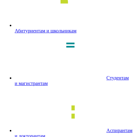
Абитуриентам и школьникам
Студентам
и магистрантам
Аспирантам
и докторантам