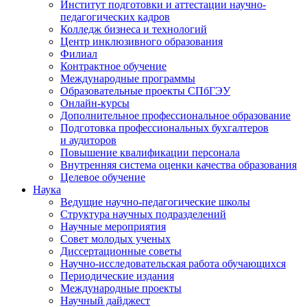
Институт подготовки и аттестации научно-
педагогических кадров
Колледж бизнеса и технологий
Центр инклюзивного образования
Филиал
Контрактное обучение
Международные программы
Образовательные проекты СПбГЭУ
Онлайн-курсы
Дополнительное профессиональное образование
Подготовка профессиональных бухгалтеров
и аудиторов
Повышение квалификации персонала
Внутренняя система оценки качества образования
Целевое обучение
Наука
Ведущие научно-педагогические школы
Структура научных подразделений
Научные мероприятия
Совет молодых ученых
Диссертационные советы
Научно-исследовательская работа обучающихся
Периодические издания
Международные проекты
Научный дайджест