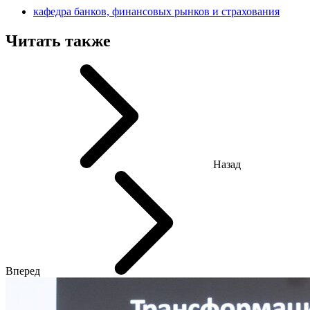
кафедра банков, финансовых рынков и страхования
Читать также
Назад
Вперед