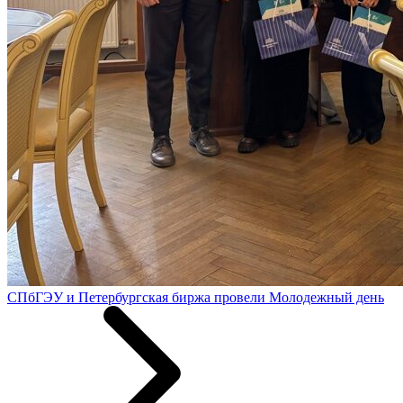
СПбГЭУ и Петербургская биржа провели Молодежный день