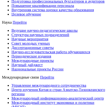
Подготовка профессиональных бухгалтеров и аудиторов
Повышение квалификации персонала
Внутренняя система оценки качества образования
Целевое обучение
Наука
Перейти
Ведущие научно-педагогические школы
Структура научных подразделений
Научные мероприятия
Совет молодых ученых
Диссертационные советы
Научно-исследовательская работа обучающихся
Периодические издания
Международные проекты
Научный дайджест
Национальные проекты России
Международные связи
Перейти
Управление международного сотрудничества
Центр изучения Китая и стран Азиатско-Тихоокеанского
региона
Международный информационно-аналитический центр
Международный институт экономики и политики
(МИЭП)