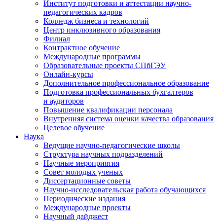
Институт подготовки и аттестации научно-
педагогических кадров
Колледж бизнеса и технологий
Центр инклюзивного образования
Филиал
Контрактное обучение
Международные программы
Образовательные проекты СПбГЭУ
Онлайн-курсы
Дополнительное профессиональное образование
Подготовка профессиональных бухгалтеров
и аудиторов
Повышение квалификации персонала
Внутренняя система оценки качества образования
Целевое обучение
Наука
Ведущие научно-педагогические школы
Структура научных подразделений
Научные мероприятия
Совет молодых ученых
Диссертационные советы
Научно-исследовательская работа обучающихся
Периодические издания
Международные проекты
Научный дайджест