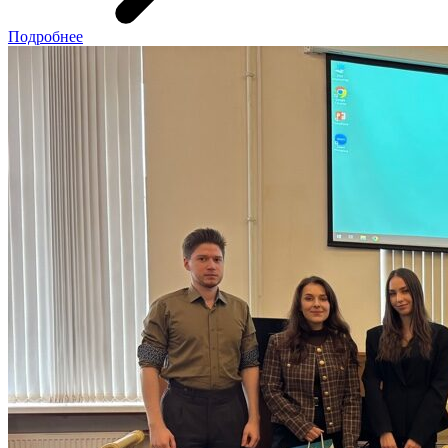
Подробнее