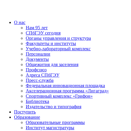
О нас
Нам 95 лет
СПбГЭУ сегодня
Органы управления и структура
Факультеты и институты
Учебно-лабораторный комплекс
Персоналии
Документы
Общежития для заселения
Профсоюз
Адреса СПбГЭУ
Пресс-служба
Федеральная инновационная площадка
Акселерационная программа «Лигаград»­­
Спортивный комплекс «Грифон»
Библиотека
Издательство и типография
Поступить
Образование
Образовательные программы
Институт магистратуры