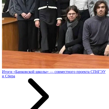
Итоги «Банковской школы» — совместного проекта СПбГЭУ
и Сбера