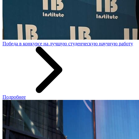
Победа в конкурсе на лучшую студенческую научную работу
Подробнее