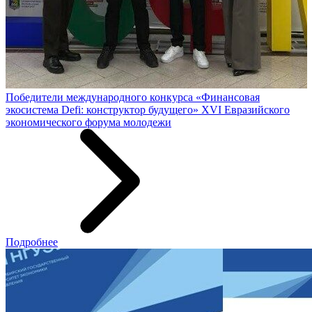
Победители международного конкурса «Финансовая
экосистема Defi: конструктор будущего» XVI Евразийского
экономического форума молодежи
Подробнее