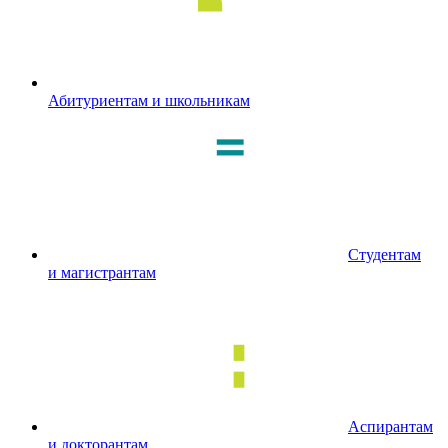
Абитуриентам и школьникам
Студентам
и магистрантам
Аспирантам
и докторантам