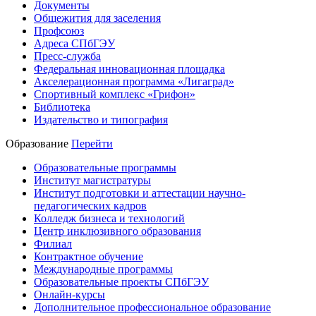
Документы
Общежития для заселения
Профсоюз
Адреса СПбГЭУ
Пресс-служба
Федеральная инновационная площадка
Акселерационная программа «Лигаград»­­
Спортивный комплекс «Грифон»
Библиотека
Издательство и типография
Образование
Перейти
Образовательные программы
Институт магистратуры
Институт подготовки и аттестации научно-
педагогических кадров
Колледж бизнеса и технологий
Центр инклюзивного образования
Филиал
Контрактное обучение
Международные программы
Образовательные проекты СПбГЭУ
Онлайн-курсы
Дополнительное профессиональное образование