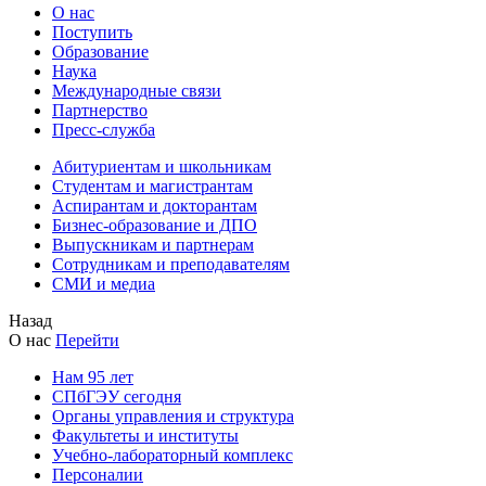
О нас
Поступить
Образование
Наука
Международные связи
Партнерство
Пресс-служба
Абитуриентам и школьникам
Студентам и магистрантам
Аспирантам и докторантам
Бизнес-образование и ДПО
Выпускникам и партнерам
Сотрудникам и преподавателям
СМИ и медиа
Назад
О нас
Перейти
Нам 95 лет
СПбГЭУ сегодня
Органы управления и структура
Факультеты и институты
Учебно-лабораторный комплекс
Персоналии