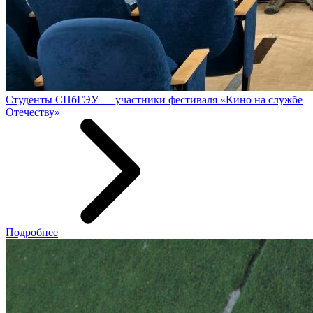
Студенты СПбГЭУ — участники фестиваля «Кино на службе
Отечеству»
Подробнее