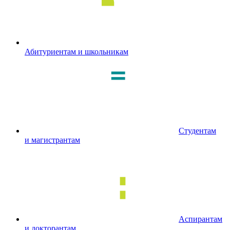
Абитуриентам и школьникам
Студентам
и магистрантам
Аспирантам
и докторантам