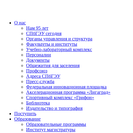
О нас
Нам 95 лет
СПбГЭУ сегодня
Органы управления и структура
Факультеты и институты
Учебно-лабораторный комплекс
Персоналии
Документы
Общежития для заселения
Профсоюз
Адреса СПбГЭУ
Пресс-служба
Федеральная инновационная площадка
Акселерационная программа «Лигаград»­­
Спортивный комплекс «Грифон»
Библиотека
Издательство и типография
Поступить
Образование
Образовательные программы
Институт магистратуры