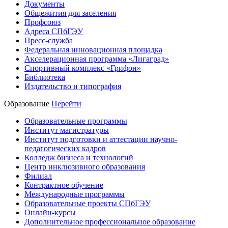
Документы
Общежития для заселения
Профсоюз
Адреса СПбГЭУ
Пресс-служба
Федеральная инновационная площадка
Акселерационная программа «Лигаград»­­
Спортивный комплекс «Грифон»
Библиотека
Издательство и типография
Образование
Перейти
Образовательные программы
Институт магистратуры
Институт подготовки и аттестации научно-
педагогических кадров
Колледж бизнеса и технологий
Центр инклюзивного образования
Филиал
Контрактное обучение
Международные программы
Образовательные проекты СПбГЭУ
Онлайн-курсы
Дополнительное профессиональное образование