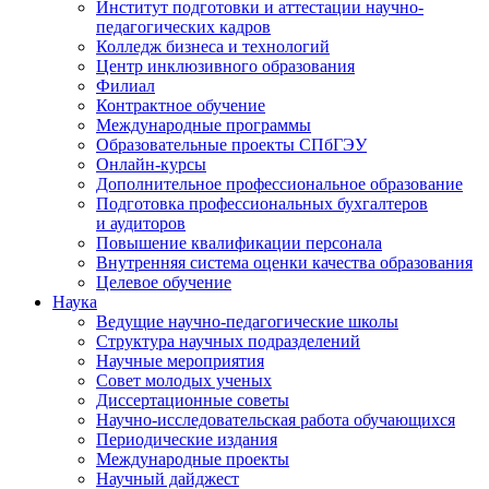
Институт подготовки и аттестации научно-
педагогических кадров
Колледж бизнеса и технологий
Центр инклюзивного образования
Филиал
Контрактное обучение
Международные программы
Образовательные проекты СПбГЭУ
Онлайн-курсы
Дополнительное профессиональное образование
Подготовка профессиональных бухгалтеров
и аудиторов
Повышение квалификации персонала
Внутренняя система оценки качества образования
Целевое обучение
Наука
Ведущие научно-педагогические школы
Структура научных подразделений
Научные мероприятия
Совет молодых ученых
Диссертационные советы
Научно-исследовательская работа обучающихся
Периодические издания
Международные проекты
Научный дайджест