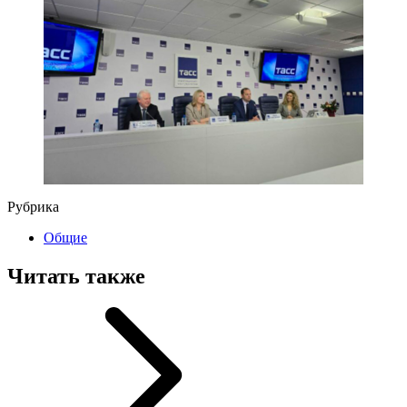
Рубрика
Общие
Читать также