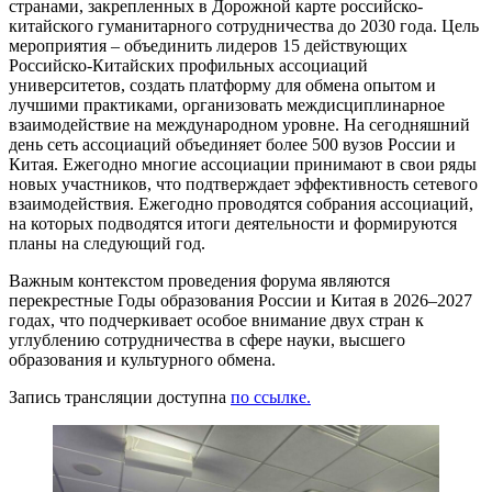
странами, закрепленных в Дорожной карте российско-
китайского гуманитарного сотрудничества до 2030 года. Цель
мероприятия – объединить лидеров 15 действующих
Российско-Китайских профильных ассоциаций
университетов, создать платформу для обмена опытом и
лучшими практиками, организовать междисциплинарное
взаимодействие на международном уровне. На сегодняшний
день сеть ассоциаций объединяет более 500 вузов России и
Китая. Ежегодно многие ассоциации принимают в свои ряды
новых участников, что подтверждает эффективность сетевого
взаимодействия. Ежегодно проводятся собрания ассоциаций,
на которых подводятся итоги деятельности и формируются
планы на следующий год.
Важным контекстом проведения форума являются
перекрестные Годы образования России и Китая в 2026–2027
годах, что подчеркивает особое внимание двух стран к
углублению сотрудничества в сфере науки, высшего
образования и культурного обмена.
Запись трансляции доступна
по ссылке.