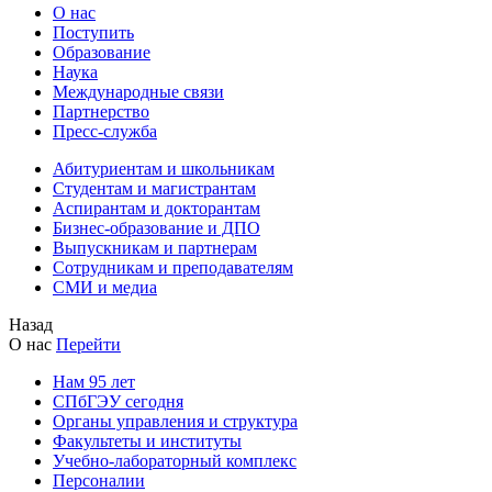
О нас
Поступить
Образование
Наука
Международные связи
Партнерство
Пресс-служба
Абитуриентам и школьникам
Студентам и магистрантам
Аспирантам и докторантам
Бизнес-образование и ДПО
Выпускникам и партнерам
Сотрудникам и преподавателям
СМИ и медиа
Назад
О нас
Перейти
Нам 95 лет
СПбГЭУ сегодня
Органы управления и структура
Факультеты и институты
Учебно-лабораторный комплекс
Персоналии