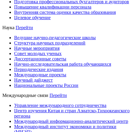
Подготовка профессиональных бухгалтеров и аудиторов
Повышение квалификации персонала
Внутренняя система оценки качества образования
Целевое обучение
Наука
Перейти
Ведущие научно-педагогические школы
Структура научных подразделений
Научные мероприятия
Совет молодых ученых
Диссертационные советы
Научно-исследовательская работа обучающихся
Периодические издания
Международные проекты
Научный дайджест
Национальные проекты России
Международные связи
Перейти
Управление международного сотрудничества
Центр изучения Китая и стран Азиатско-Тихоокеанского
региона
Международный информационно-аналитический центр
Международный институт экономики и политики
(МИЭП)