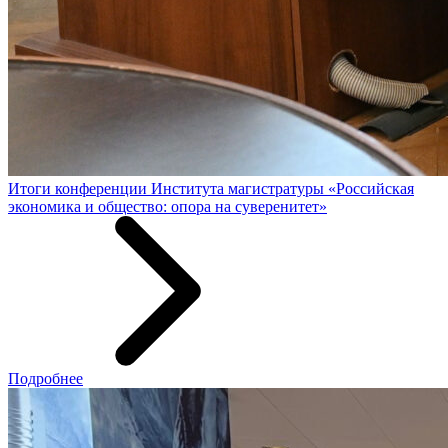
Итоги конференции Института магистратуры «Российская
экономика и общество: опора на суверенитет»
Подробнее