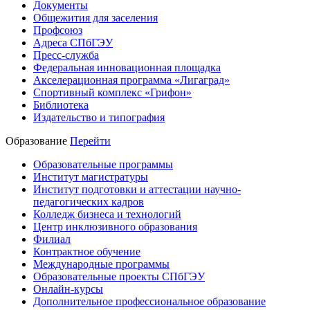
Документы
Общежития для заселения
Профсоюз
Адреса СПбГЭУ
Пресс-служба
Федеральная инновационная площадка
Акселерационная программа «Лигаград»­­
Спортивный комплекс «Грифон»
Библиотека
Издательство и типография
Образование
Перейти
Образовательные программы
Институт магистратуры
Институт подготовки и аттестации научно-
педагогических кадров
Колледж бизнеса и технологий
Центр инклюзивного образования
Филиал
Контрактное обучение
Международные программы
Образовательные проекты СПбГЭУ
Онлайн-курсы
Дополнительное профессиональное образование