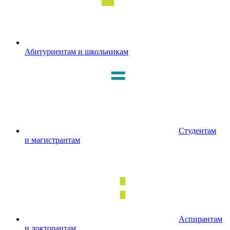
Абитуриентам и школьникам
Студентам
и магистрантам
Аспирантам
и докторантам