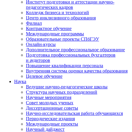
Институт подготовки и аттестации научно-
педагогических кадров
Колледж бизнеса и технологий
Центр инклюзивного образования
Филиал
Контрактное обучение
Международные программы
Образовательные проекты СПбГЭУ
Онлайн-курсы
Дополнительное профессиональное образование
Подготовка профессиональных бухгалтеров
и аудиторов
Повышение квалификации персонала
Внутренняя система оценки качества образования
Целевое обучение
Наука
Ведущие научно-педагогические школы
Структура научных подразделений
Научные мероприятия
Совет молодых ученых
Диссертационные советы
Научно-исследовательская работа обучающихся
Периодические издания
Международные проекты
Научный дайджест