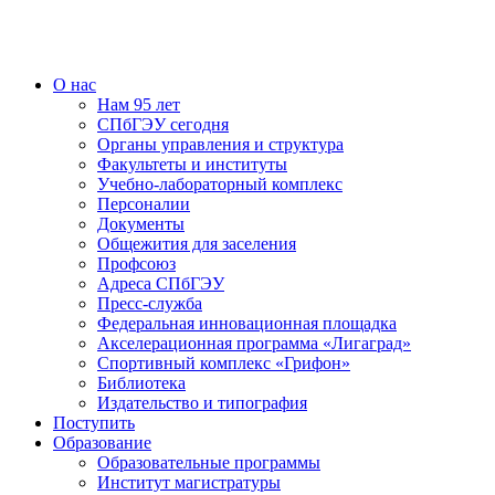
О нас
Нам 95 лет
СПбГЭУ сегодня
Органы управления и структура
Факультеты и институты
Учебно-лабораторный комплекс
Персоналии
Документы
Общежития для заселения
Профсоюз
Адреса СПбГЭУ
Пресс-служба
Федеральная инновационная площадка
Акселерационная программа «Лигаград»­­
Спортивный комплекс «Грифон»
Библиотека
Издательство и типография
Поступить
Образование
Образовательные программы
Институт магистратуры