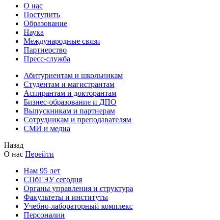
О нас
Поступить
Образование
Наука
Международные связи
Партнерство
Пресс-служба
Абитуриентам и школьникам
Студентам и магистрантам
Аспирантам и докторантам
Бизнес-образование и ДПО
Выпускникам и партнерам
Сотрудникам и преподавателям
СМИ и медиа
Назад
О нас
Перейти
Нам 95 лет
СПбГЭУ сегодня
Органы управления и структура
Факультеты и институты
Учебно-лабораторный комплекс
Персоналии