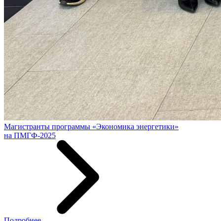
Магистранты программы «Экономика энергетики»
на ПМГФ-2025
Подробнее