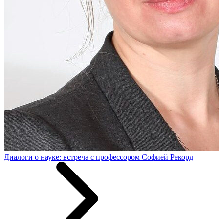
Диалоги о науке: встреча с профессором Софией Рекорд