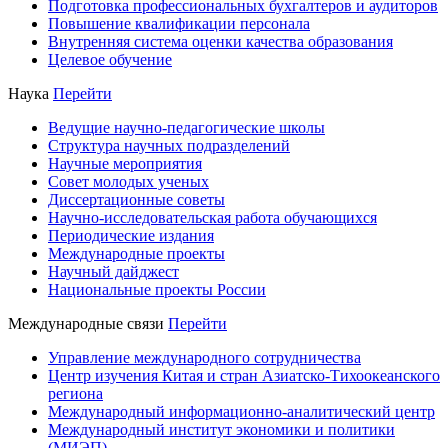
Подготовка профессиональных бухгалтеров и аудиторов
Повышение квалификации персонала
Внутренняя система оценки качества образования
Целевое обучение
Наука
Перейти
Ведущие научно-педагогические школы
Структура научных подразделений
Научные мероприятия
Совет молодых ученых
Диссертационные советы
Научно-исследовательская работа обучающихся
Периодические издания
Международные проекты
Научный дайджест
Национальные проекты России
Международные связи
Перейти
Управление международного сотрудничества
Центр изучения Китая и стран Азиатско-Тихоокеанского
региона
Международный информационно-аналитический центр
Международный институт экономики и политики
(МИЭП)