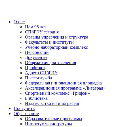
О нас
Нам 95 лет
СПбГЭУ сегодня
Органы управления и структура
Факультеты и институты
Учебно-лабораторный комплекс
Персоналии
Документы
Общежития для заселения
Профсоюз
Адреса СПбГЭУ
Пресс-служба
Федеральная инновационная площадка
Акселерационная программа «Лигаград»­­
Спортивный комплекс «Грифон»
Библиотека
Издательство и типография
Поступить
Образование
Образовательные программы
Институт магистратуры