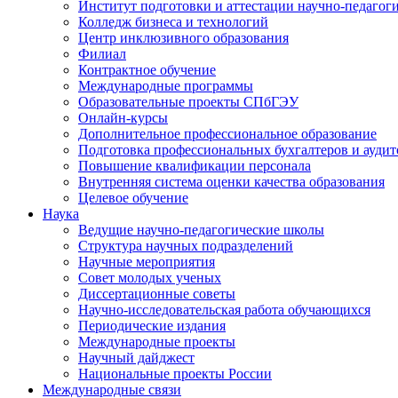
Институт подготовки и аттестации научно-педагог
Колледж бизнеса и технологий
Центр инклюзивного образования
Филиал
Контрактное обучение
Международные программы
Образовательные проекты СПбГЭУ
Онлайн-курсы
Дополнительное профессиональное образование
Подготовка профессиональных бухгалтеров и аудит
Повышение квалификации персонала
Внутренняя система оценки качества образования
Целевое обучение
Наука
Ведущие научно-педагогические школы
Структура научных подразделений
Научные мероприятия
Совет молодых ученых
Диссертационные советы
Научно-исследовательская работа обучающихся
Периодические издания
Международные проекты
Научный дайджест
Национальные проекты России
Международные связи