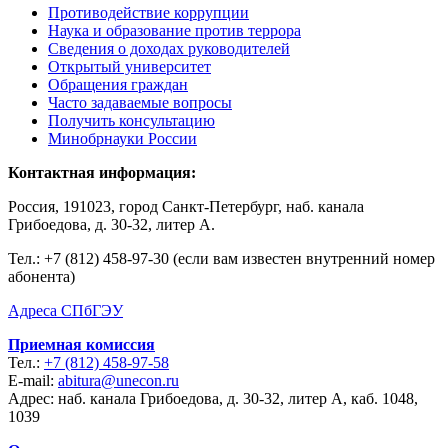
Противодействие коррупции
Наука и образование против террора
Сведения о доходах руководителей
Открытый университет
Обращения граждан
Часто задаваемые вопросы
Получить консультацию
Минобрнауки России
Контактная информация:
Россия, 191023, город Санкт-Петербург, наб. канала
Грибоедова, д. 30-32, литер А.
Тел.:
+7 (812) 458-97-30 (если вам известен внутренний номер
абонента)
Адреса СПбГЭУ
Приемная комиссия
Тел.:
+7 (812) 458-97-58
E-mail:
abitura@unecon.ru
Адрес: наб. канала Грибоедова, д. 30-32, литер А, каб. 1048,
1039