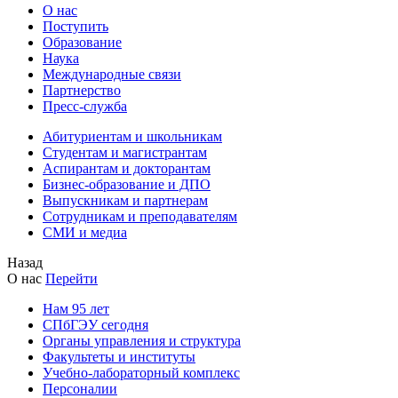
О нас
Поступить
Образование
Наука
Международные связи
Партнерство
Пресс-служба
Абитуриентам и школьникам
Студентам и магистрантам
Аспирантам и докторантам
Бизнес-образование и ДПО
Выпускникам и партнерам
Сотрудникам и преподавателям
СМИ и медиа
Назад
О нас
Перейти
Нам 95 лет
СПбГЭУ сегодня
Органы управления и структура
Факультеты и институты
Учебно-лабораторный комплекс
Персоналии