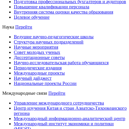
Подготовка профессиональных бухгалтеров и аудиторов
Повышение квалификации персонала
Внутренняя система оценки качества образования
Целевое обучение
Наука
Перейти
Ведущие научно-педагогические школы
Структура научных подразделений
Научные мероприятия
Совет молодых ученых
Диссертационные советы
Научно-исследовательская работа обучающихся
Периодические издания
Международные проекты
Научный дайджест
Национальные проекты России
Международные связи
Перейти
Управление международного сотрудничества
Центр изучения Китая и стран Азиатско-Тихоокеанского
региона
Международный информационно-аналитический центр
Международный институт экономики и политики
(МИЭП)