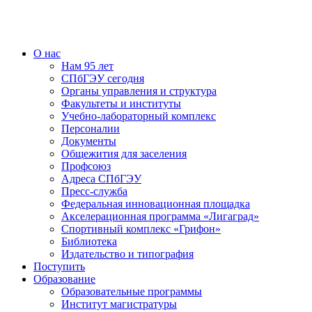
О нас
Нам 95 лет
СПбГЭУ сегодня
Органы управления и структура
Факультеты и институты
Учебно-лабораторный комплекс
Персоналии
Документы
Общежития для заселения
Профсоюз
Адреса СПбГЭУ
Пресс-служба
Федеральная инновационная площадка
Акселерационная программа «Лигаград»­­
Спортивный комплекс «Грифон»
Библиотека
Издательство и типография
Поступить
Образование
Образовательные программы
Институт магистратуры