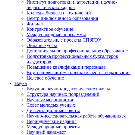
Институт подготовки и аттестации научно-
педагогических кадров
Колледж бизнеса и технологий
Центр инклюзивного образования
Филиал
Контрактное обучение
Международные программы
Образовательные проекты СПбГЭУ
Онлайн-курсы
Дополнительное профессиональное образование
Подготовка профессиональных бухгалтеров
и аудиторов
Повышение квалификации персонала
Внутренняя система оценки качества образования
Целевое обучение
Наука
Ведущие научно-педагогические школы
Структура научных подразделений
Научные мероприятия
Совет молодых ученых
Диссертационные советы
Научно-исследовательская работа обучающихся
Периодические издания
Международные проекты
Научный дайджест