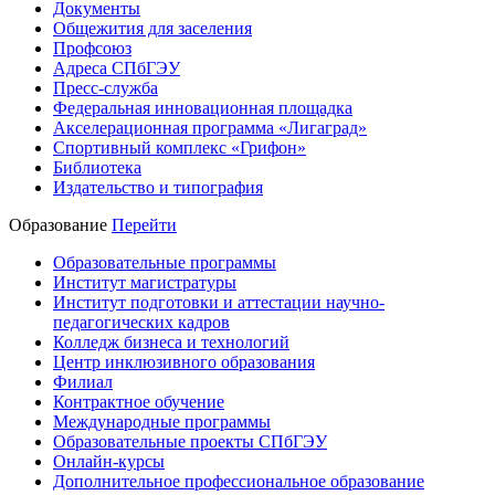
Документы
Общежития для заселения
Профсоюз
Адреса СПбГЭУ
Пресс-служба
Федеральная инновационная площадка
Акселерационная программа «Лигаград»­­
Спортивный комплекс «Грифон»
Библиотека
Издательство и типография
Образование
Перейти
Образовательные программы
Институт магистратуры
Институт подготовки и аттестации научно-
педагогических кадров
Колледж бизнеса и технологий
Центр инклюзивного образования
Филиал
Контрактное обучение
Международные программы
Образовательные проекты СПбГЭУ
Онлайн-курсы
Дополнительное профессиональное образование