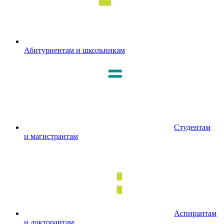
Абитуриентам и школьникам
Студентам
и магистрантам
Аспирантам
и докторантам