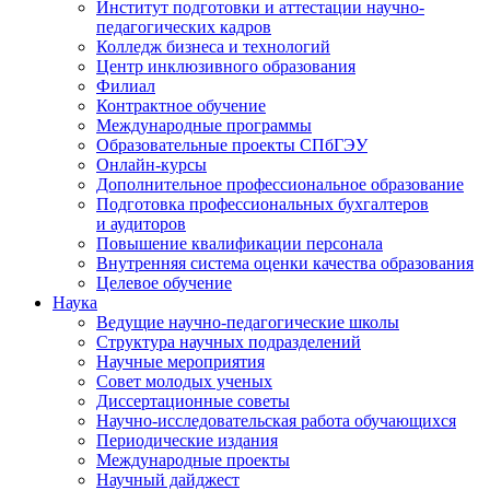
Институт подготовки и аттестации научно-
педагогических кадров
Колледж бизнеса и технологий
Центр инклюзивного образования
Филиал
Контрактное обучение
Международные программы
Образовательные проекты СПбГЭУ
Онлайн-курсы
Дополнительное профессиональное образование
Подготовка профессиональных бухгалтеров
и аудиторов
Повышение квалификации персонала
Внутренняя система оценки качества образования
Целевое обучение
Наука
Ведущие научно-педагогические школы
Структура научных подразделений
Научные мероприятия
Совет молодых ученых
Диссертационные советы
Научно-исследовательская работа обучающихся
Периодические издания
Международные проекты
Научный дайджест