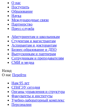
О нас
Поступить
Образование
Наука
Международные связи
Партнерство
Пресс-служба
Абитуриентам и школьникам
Студентам и магистрантам
Аспирантам и докторантам
Бизнес-образование и ДПО
Выпускникам и партнерам
Сотрудникам и преподавателям
СМИ и медиа
Назад
О нас
Перейти
Нам 95 лет
СПбГЭУ сегодня
Органы управления и структура
Факультеты и институты
Учебно-лабораторный комплекс
Персоналии