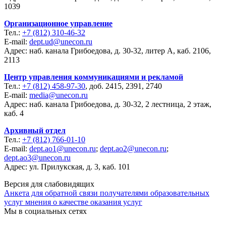
1039
Организационное управление
Тел.:
+7 (812) 310-46-32
E-mail:
dept.ud@unecon.ru
Адрес: наб. канала Грибоедова, д. 30-32, литер А, каб. 2106,
2113
Центр управления коммуникациями и рекламой
Тел.:
+7 (812) 458-97-30
, доб. 2415, 2391, 2740
E-mail:
media@unecon.ru
Адрес: наб. канала Грибоедова, д. 30-32, 2 лестница, 2 этаж,
каб. 4
Архивный отдел
Тел.:
+7 (812) 766-01-10
E-mail:
dept.ao1@unecon.ru
;
dept.ao2@unecon.ru
;
dept.ao3@unecon.ru
Адрес: ул. Прилукская, д. 3, каб. 101
Версия для слабовидящих
Анкета для обратной связи получателями образовательных
услуг мнения о качестве оказания услуг
Мы в социальных сетях