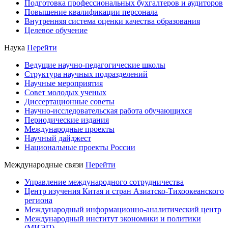
Подготовка профессиональных бухгалтеров и аудиторов
Повышение квалификации персонала
Внутренняя система оценки качества образования
Целевое обучение
Наука
Перейти
Ведущие научно-педагогические школы
Структура научных подразделений
Научные мероприятия
Совет молодых ученых
Диссертационные советы
Научно-исследовательская работа обучающихся
Периодические издания
Международные проекты
Научный дайджест
Национальные проекты России
Международные связи
Перейти
Управление международного сотрудничества
Центр изучения Китая и стран Азиатско-Тихоокеанского
региона
Международный информационно-аналитический центр
Международный институт экономики и политики
(МИЭП)