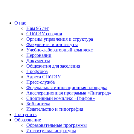
О нас
Нам 95 лет
СПбГЭУ сегодня
Органы управления и структура
Факультеты и институты
Учебно-лабораторный комплекс
Персоналии
Документы
Общежития для заселения
Профсоюз
Адреса СПбГЭУ
Пресс-служба
Федеральная инновационная площадка
Акселерационная программа «Лигаград»­­
Спортивный комплекс «Грифон»
Библиотека
Издательство и типография
Поступить
Образование
Образовательные программы
Институт магистратуры