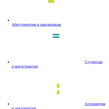
Абитуриентам и школьникам
Студентам
и магистрантам
Аспирантам
и докторантам