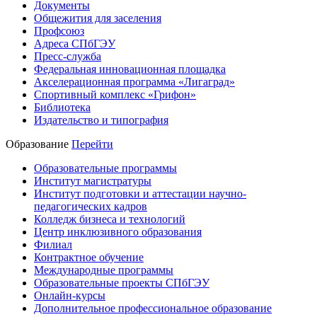
Документы
Общежития для заселения
Профсоюз
Адреса СПбГЭУ
Пресс-служба
Федеральная инновационная площадка
Акселерационная программа «Лигаград»­­
Спортивный комплекс «Грифон»
Библиотека
Издательство и типография
Образование
Перейти
Образовательные программы
Институт магистратуры
Институт подготовки и аттестации научно-
педагогических кадров
Колледж бизнеса и технологий
Центр инклюзивного образования
Филиал
Контрактное обучение
Международные программы
Образовательные проекты СПбГЭУ
Онлайн-курсы
Дополнительное профессиональное образование