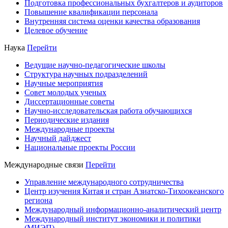
Подготовка профессиональных бухгалтеров и аудиторов
Повышение квалификации персонала
Внутренняя система оценки качества образования
Целевое обучение
Наука
Перейти
Ведущие научно-педагогические школы
Структура научных подразделений
Научные мероприятия
Совет молодых ученых
Диссертационные советы
Научно-исследовательская работа обучающихся
Периодические издания
Международные проекты
Научный дайджест
Национальные проекты России
Международные связи
Перейти
Управление международного сотрудничества
Центр изучения Китая и стран Азиатско-Тихоокеанского
региона
Международный информационно-аналитический центр
Международный институт экономики и политики
(МИЭП)