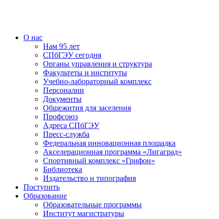
О нас
Нам 95 лет
СПбГЭУ сегодня
Органы управления и структура
Факультеты и институты
Учебно-лабораторный комплекс
Персоналии
Документы
Общежития для заселения
Профсоюз
Адреса СПбГЭУ
Пресс-служба
Федеральная инновационная площадка
Акселерационная программа «Лигаград»­­
Спортивный комплекс «Грифон»
Библиотека
Издательство и типография
Поступить
Образование
Образовательные программы
Институт магистратуры