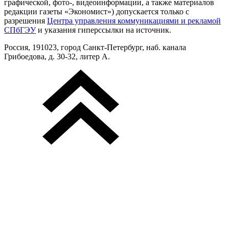
графической, фото-, видеоинформации, а также материалов
редакции газеты «Экономист») допускается только с
разрешения
Центра управления коммуникациями и рекламой
СПбГЭУ
и указания гиперссылки на источник.
Россия, 191023, город Санкт-Петербург, наб. канала
Грибоедова, д. 30-32, литер А.