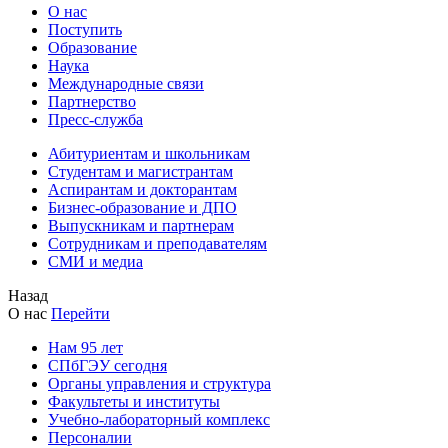
О нас
Поступить
Образование
Наука
Международные связи
Партнерство
Пресс-служба
Абитуриентам и школьникам
Студентам и магистрантам
Аспирантам и докторантам
Бизнес-образование и ДПО
Выпускникам и партнерам
Сотрудникам и преподавателям
СМИ и медиа
Назад
О нас
Перейти
Нам 95 лет
СПбГЭУ сегодня
Органы управления и структура
Факультеты и институты
Учебно-лабораторный комплекс
Персоналии