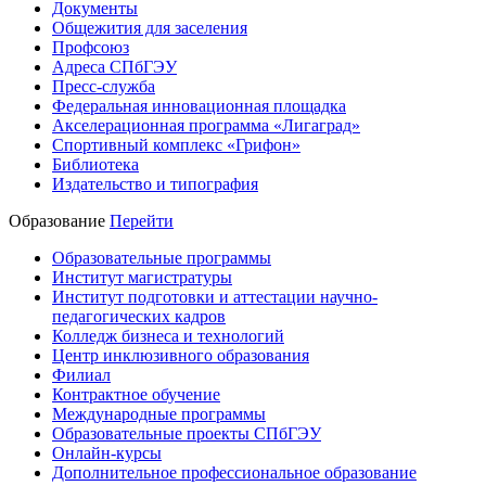
Документы
Общежития для заселения
Профсоюз
Адреса СПбГЭУ
Пресс-служба
Федеральная инновационная площадка
Акселерационная программа «Лигаград»­­
Спортивный комплекс «Грифон»
Библиотека
Издательство и типография
Образование
Перейти
Образовательные программы
Институт магистратуры
Институт подготовки и аттестации научно-
педагогических кадров
Колледж бизнеса и технологий
Центр инклюзивного образования
Филиал
Контрактное обучение
Международные программы
Образовательные проекты СПбГЭУ
Онлайн-курсы
Дополнительное профессиональное образование