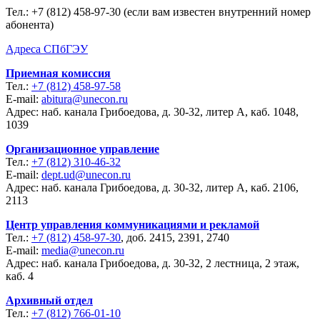
Тел.:
+7 (812) 458-97-30 (если вам известен внутренний номер
абонента)
Адреса СПбГЭУ
Приемная комиссия
Тел.:
+7 (812) 458-97-58
E-mail:
abitura@unecon.ru
Адрес: наб. канала Грибоедова, д. 30-32, литер А, каб. 1048,
1039
Организационное управление
Тел.:
+7 (812) 310-46-32
E-mail:
dept.ud@unecon.ru
Адрес: наб. канала Грибоедова, д. 30-32, литер А, каб. 2106,
2113
Центр управления коммуникациями и рекламой
Тел.:
+7 (812) 458-97-30
, доб. 2415, 2391, 2740
E-mail:
media@unecon.ru
Адрес: наб. канала Грибоедова, д. 30-32, 2 лестница, 2 этаж,
каб. 4
Архивный отдел
Тел.:
+7 (812) 766-01-10