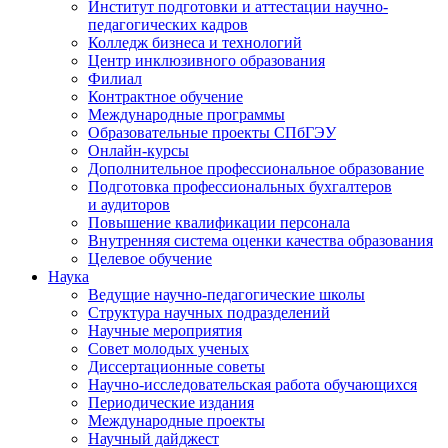
Институт подготовки и аттестации научно-
педагогических кадров
Колледж бизнеса и технологий
Центр инклюзивного образования
Филиал
Контрактное обучение
Международные программы
Образовательные проекты СПбГЭУ
Онлайн-курсы
Дополнительное профессиональное образование
Подготовка профессиональных бухгалтеров
и аудиторов
Повышение квалификации персонала
Внутренняя система оценки качества образования
Целевое обучение
Наука
Ведущие научно-педагогические школы
Структура научных подразделений
Научные мероприятия
Совет молодых ученых
Диссертационные советы
Научно-исследовательская работа обучающихся
Периодические издания
Международные проекты
Научный дайджест