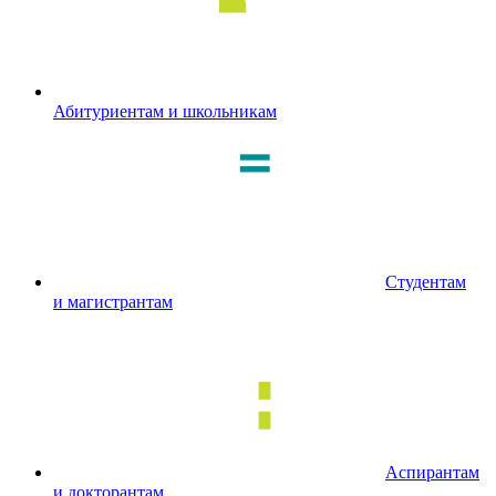
Абитуриентам и школьникам
Студентам
и магистрантам
Аспирантам
и докторантам