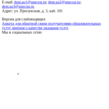
E-mail:
dept.ao1@unecon.ru
;
dept.ao2@unecon.ru
;
dept.ao3@unecon.ru
Адрес: ул. Прилукская, д. 3, каб. 101
Версия для слабовидящих
Анкета для обратной связи получателями образовательных
услуг мнения о качестве оказания услуг
Мы в социальных сетях