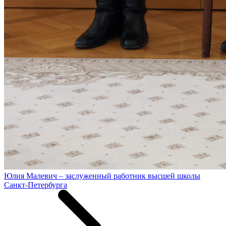
Юлия Малевич – заслуженный работник высшей школы
Санкт-Петербурга