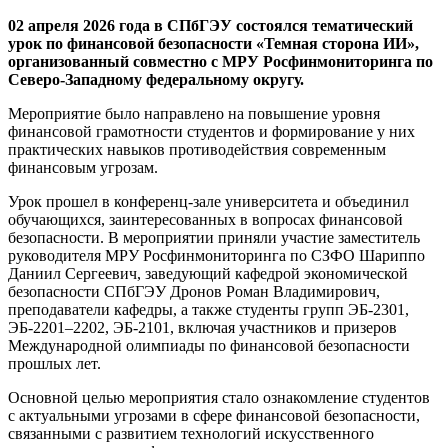
02 апреля 2026 года в СПбГЭУ состоялся тематический
урок по финансовой безопасности «Темная сторона ИИ»,
организованный совместно с МРУ Росфинмониторинга по
Северо-Западному федеральному округу.
Мероприятие было направлено на повышение уровня
финансовой грамотности студентов и формирование у них
практических навыков противодействия современным
финансовым угрозам.
Урок прошел в конференц-зале университета и объединил
обучающихся, заинтересованных в вопросах финансовой
безопасности. В мероприятии приняли участие заместитель
руководителя МРУ Росфинмониторинга по СЗФО Шариппо
Даниил Сергеевич, заведующий кафедрой экономической
безопасности СПбГЭУ Дронов Роман Владимирович,
преподаватели кафедры, а также студенты групп ЭБ-2301,
ЭБ-2201–2202, ЭБ-2101, включая участников и призеров
Международной олимпиады по финансовой безопасности
прошлых лет.
Основной целью мероприятия стало ознакомление студентов
с актуальными угрозами в сфере финансовой безопасности,
связанными с развитием технологий искусственного