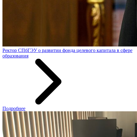
Ректор СПбГЭУ о развитии фонда целевого капитала в сфере
образования
Подробнее