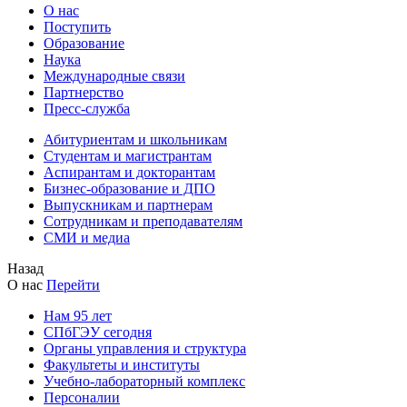
О нас
Поступить
Образование
Наука
Международные связи
Партнерство
Пресс-служба
Абитуриентам и школьникам
Студентам и магистрантам
Аспирантам и докторантам
Бизнес-образование и ДПО
Выпускникам и партнерам
Сотрудникам и преподавателям
СМИ и медиа
Назад
О нас
Перейти
Нам 95 лет
СПбГЭУ сегодня
Органы управления и структура
Факультеты и институты
Учебно-лабораторный комплекс
Персоналии