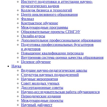
Институт подготовки и аттестации научно-
педагогических кадров
Колледж бизнеса и технологий
Центр инклюзивного образования
Филиал
Контрактное обучение
Международные программы
Образовательные проекты СПбГЭУ
Онлайн-курсы
Дополнительное профессиональное образование
Подготовка профессиональных бухгалтеров
и аудиторов
Повышение квалификации персонала
Внутренняя система оценки качества образования
Целевое обучение
Наука
Ведущие научно-педагогические школы
Структура научных подразделений
Научные мероприятия
Совет молодых ученых
Диссертационные советы
Научно-исследовательская работа обучающихся
Периодические издания
Международные проекты
Научный дайджест