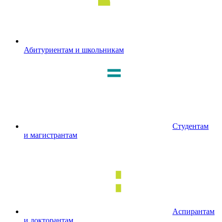
Абитуриентам и школьникам
Студентам
и магистрантам
Аспирантам
и докторантам