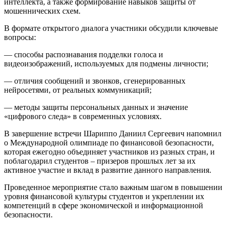
интеллекта, а также формирование навыков защиты от
мошеннических схем.
В формате открытого диалога участники обсудили ключевые
вопросы:
— способы распознавания подделки голоса и
видеоизображений, используемых для подмены личности;
— отличия сообщений и звонков, сгенерированных
нейросетями, от реальных коммуникаций;
— методы защиты персональных данных и значение
«цифрового следа» в современных условиях.
В завершение встречи Шариппо Даниил Сергеевич напомнил
о Международной олимпиаде по финансовой безопасности,
которая ежегодно объединяет участников из разных стран, и
поблагодарил студентов – призеров прошлых лет за их
активное участие и вклад в развитие данного направления.
Проведенное мероприятие стало важным шагом в повышении
уровня финансовой культуры студентов и укреплении их
компетенций в сфере экономической и информационной
безопасности.