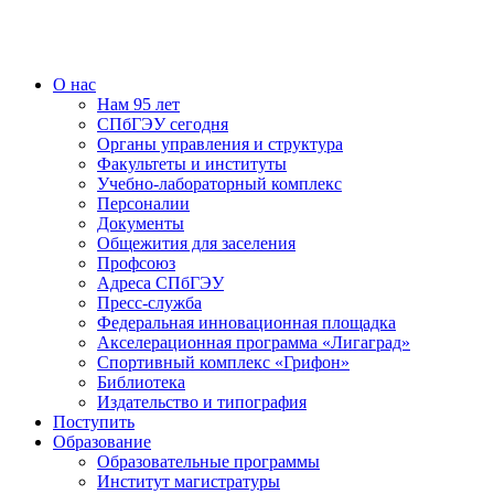
О нас
Нам 95 лет
СПбГЭУ сегодня
Органы управления и структура
Факультеты и институты
Учебно-лабораторный комплекс
Персоналии
Документы
Общежития для заселения
Профсоюз
Адреса СПбГЭУ
Пресс-служба
Федеральная инновационная площадка
Акселерационная программа «Лигаград»­­
Спортивный комплекс «Грифон»
Библиотека
Издательство и типография
Поступить
Образование
Образовательные программы
Институт магистратуры