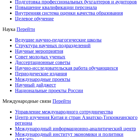
Подготовка профессиональных бухгалтеров и аудиторов
Повышение квалификации персонала
Внутренняя система оценки качества образования
Целевое обучение
Наука
Перейти
Ведущие научно-педагогические школы
Структура научных подразделений
Научные мероприятия
Совет молодых ученых
Диссертационные советы
Научно-исследовательская работа обучающихся
Периодические издания
Международные проекты
Научный дайджест
Национальные проекты России
Международные связи
Перейти
Управление международного сотрудничества
Центр изучения Китая и стран Азиатско-Тихоокеанского
региона
Международный информационно-аналитический центр
Международный институт экономики и политики
(МИЭП)