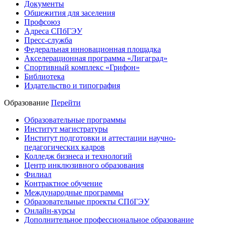
Документы
Общежития для заселения
Профсоюз
Адреса СПбГЭУ
Пресс-служба
Федеральная инновационная площадка
Акселерационная программа «Лигаград»­­
Спортивный комплекс «Грифон»
Библиотека
Издательство и типография
Образование
Перейти
Образовательные программы
Институт магистратуры
Институт подготовки и аттестации научно-
педагогических кадров
Колледж бизнеса и технологий
Центр инклюзивного образования
Филиал
Контрактное обучение
Международные программы
Образовательные проекты СПбГЭУ
Онлайн-курсы
Дополнительное профессиональное образование