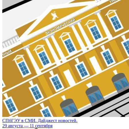
СПбГЭУ в СМИ. Дайджест новостей.
29 августа — 11 сентября