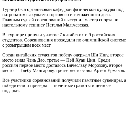
Турнир был организован кафедрой физической культуры под
патронатом факультета торгового и таможенного дела.
Главным судьей соревнований выступил мастер спорта по
настольному теннису Наталья Мальчевская.
В турнире приняли участие 7 китайских и 9 российских
студентов. Соревнования проходили по олимпийской системе
с розыгрышем всех мест.
Среди китайских студентов победу одержал Ши Ишу, второе
место занял Чэнь Дао, третье — Пэй Хуан Цин. Среди
россиян первое место досталось Вячеславу Морозову, второе
место — Глебу Мангарову, третье место занял Артем Ермаков.
Все участники соревнований получили памятные сувениры, а
победители и призеры — почетные грамоты и ценные
подарки.