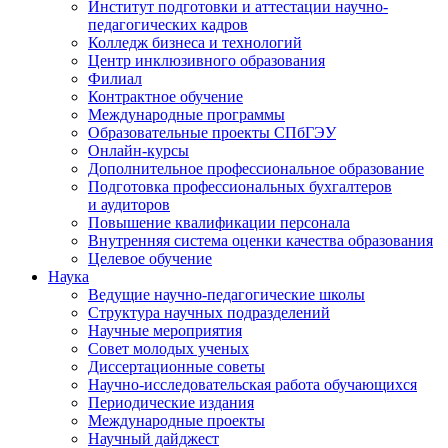
Институт подготовки и аттестации научно-
педагогических кадров
Колледж бизнеса и технологий
Центр инклюзивного образования
Филиал
Контрактное обучение
Международные программы
Образовательные проекты СПбГЭУ
Онлайн-курсы
Дополнительное профессиональное образование
Подготовка профессиональных бухгалтеров
и аудиторов
Повышение квалификации персонала
Внутренняя система оценки качества образования
Целевое обучение
Наука
Ведущие научно-педагогические школы
Структура научных подразделений
Научные мероприятия
Совет молодых ученых
Диссертационные советы
Научно-исследовательская работа обучающихся
Периодические издания
Международные проекты
Научный дайджест