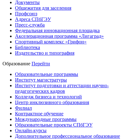
Документы
Общежития для заселения
Профсоюз
Адреса СПбГЭУ
Пресс-служба
Федеральная инновационная площадка
Акселерационная программа «Лигаград»­­
Спортивный комплекс «Грифон»
Библиотека
Издательство и типография
Образование
Перейти
Образовательные программы
Институт магистратуры
Институт подготовки и аттестации научно-
педагогических кадров
Колледж бизнеса и технологий
Центр инклюзивного образования
Филиал
Контрактное обучение
Международные программы
Образовательные проекты СПбГЭУ
Онлайн-курсы
Дополнительное профессиональное образование