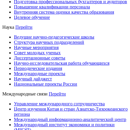
Подготовка профессиональных бухгалтеров и аудиторов
Повышение квалификации персонала
Внутренняя система оценки качества образования
Целевое обучение
Наука
Перейти
Ведущие научно-педагогические школы
Структура научных подразделений
Научные мероприятия
Совет молодых ученых
Диссертационные советы
Научно-исследовательская работа обучающихся
Периодические издания
Международные проекты
Научный дайджест
Национальные проекты России
Международные связи
Перейти
Управление международного сотрудничества
Центр изучения Китая и стран Азиатско-Тихоокеанского
региона
Международный информационно-аналитический центр
Международный институт экономики и политики
(МИЭП)