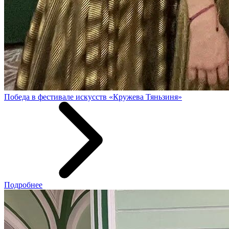
Победа в фестивале искусств «Кружева Тяньзиня»
Подробнее