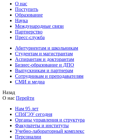
О нас
Поступить
Образование
Наука
Международные связи
Партнерство
Пресс-служба
Абитуриентам и школьникам
Студентам и магистрантам
Аспирантам и докторантам
Бизнес-образование и ДПО
Выпускникам и партнерам
Сотрудникам и преподавателям
СМИ и медиа
Назад
О нас
Перейти
Нам 95 лет
СПбГЭУ сегодня
Органы управления и структура
Факультеты и институты
Учебно-лабораторный комплекс
Персоналии