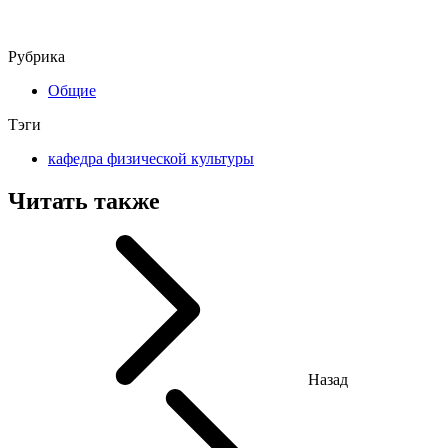
Рубрика
Общие
Тэги
кафедра физической культуры
Читать также
Назад