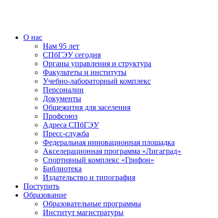
О нас
Нам 95 лет
СПбГЭУ сегодня
Органы управления и структура
Факультеты и институты
Учебно-лабораторный комплекс
Персоналии
Документы
Общежития для заселения
Профсоюз
Адреса СПбГЭУ
Пресс-служба
Федеральная инновационная площадка
Акселерационная программа «Лигаград»­­
Спортивный комплекс «Грифон»
Библиотека
Издательство и типография
Поступить
Образование
Образовательные программы
Институт магистратуры