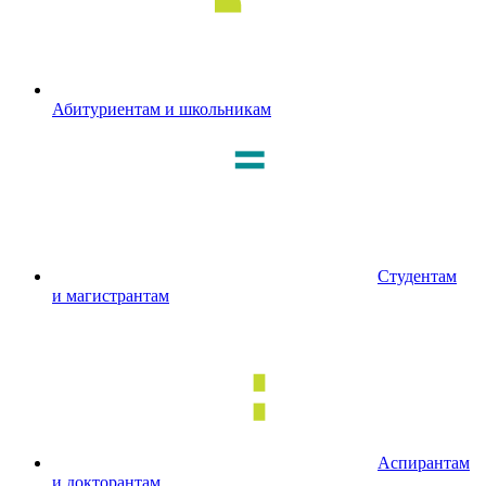
Абитуриентам и школьникам
Студентам
и магистрантам
Аспирантам
и докторантам