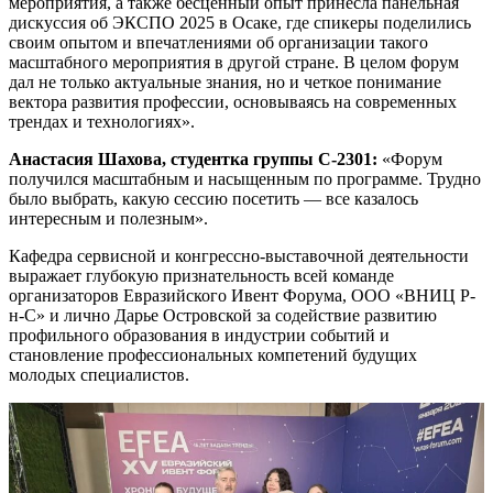
мероприятия, а также бесценный опыт принесла панельная
дискуссия об ЭКСПО 2025 в Осаке, где спикеры поделились
своим опытом и впечатлениями об организации такого
масштабного мероприятия в другой стране. В целом форум
дал не только актуальные знания, но и четкое понимание
вектора развития профессии, основываясь на современных
трендах и технологиях».
Анастасия Шахова, студентка группы С-2301:
«Форум
получился масштабным и насыщенным по программе. Трудно
было выбрать, какую сессию посетить — все казалось
интересным и полезным».
Кафедра сервисной и конгрессно-выставочной деятельности
выражает глубокую признательность всей команде
организаторов Евразийского Ивент Форума, ООО «ВНИЦ Р-
н-С» и лично Дарье Островской за содействие развитию
профильного образования в индустрии событий и
становление профессиональных компетений будущих
молодых специалистов.