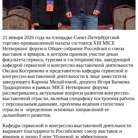
21 января 2026 года на площадке Санкт-Петербургской
торгово-промышленной палаты состоялся XIII MICE
Нетворкинг форум и Общее собрание Российского союза
выставок и ярмарок, в котором приняли участие декан
факультета сервиса, туризма и гостеприимства, заведующий
кафедрой сервисной и конгрессно-выставочной деятельности
Оксана Кострюкова и представители кафедры сервисной и
конгрессно-выставочной деятельности в лице заместителя
заведующего Карины Михайловой, доцента Игоря Бычкова.
Традиционно в рамках MICE Нетворкинг форума
рассматривались актуальные вопросы развития конгрессно-
выставочной отрасли, включая специфику построения работы
с персональным данными, проблемы ведения статистики
отрасли и определение основных направлений ее
дальнейшего развития.
Кафедра сервисной и конгрессно-выставочной деятельности
выражает благодарность Российскому союзу выставок и
ярмарок и лично Елене Ублиевой за эффективное