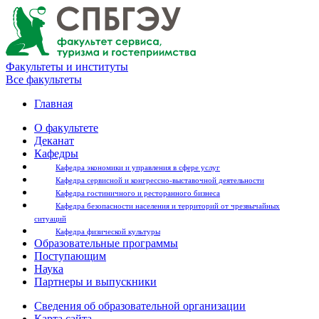
Факультеты и институты
Все факультеты
Главная
О факультете
Деканат
Кафедры
Кафедра экономики и управления в сфере услуг
Кафедра сервисной и конгрессно-выставочной деятельности
Кафедра гостиничного и ресторанного бизнеса
Кафедра безопасности населения и территорий от чрезвычайных
ситуаций
Кафедра физической культуры
Образовательные программы
Поступающим
Наука
Партнеры и выпускники
Сведения об образовательной организации
Карта сайта