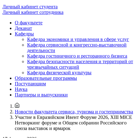
Личный кабинет студента
Личный кабинет сотрудника
О факультете
Деканат
Кафедры
Кафедра экономики и управления в сфере услуг
Кафедра сервисной и конгрессно-выставочной
деятельности
Кафедра гостиничного и ресторанного бизнеса
Кафедра безопасности населения и территорий от
чрезвычайных ситуаций
Кафедра физической культуры
Образовательные программы
Поступающим
Наука
Партнеры и выпускники
Новости факультета сервиса, туризма и гостеприимства
Участие в Евразийском Ивент Форуме 2026, XIII MICE
Нетворкинг форуме и Общем собрании Российского
союза выставок и ярмарок