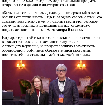
подготовки 43.03.01 «Сервис», образовательной программе
«Управление и дизайн в индустрии событий».
«Быть причастной к такому диалогу — невероятный опыт и
большая ответственность. Сидеть за одним столом с теми, кто
создавал индустрию с нуля, и помогать вести этот разговор —
это лучшая практика и мотивация для нас, студентов», —
поделилась впечатлениями
Александра Волкова.
Кафедра сервисной и конгрессно-выставочной деятельности
выражает благодарность компании StagePro и лично
Александру Корчагину за предоставленную возможность
обучающейся профильной образовательной программы
проявить себя на столь значимой отраслевой площадке.