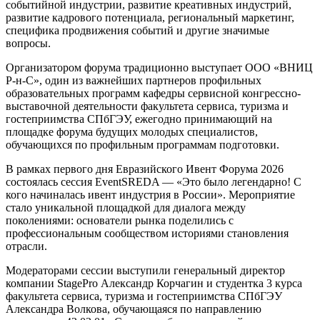
событийной индустрии, развитие креативных индустрий,
развитие кадрового потенциала, региональный маркетинг,
специфика продвижения событий и другие значимые
вопросы.
Организатором форума традиционно выступает ООО «ВНИЦ
Р-н-С», один из важнейших партнеров профильных
образовательных программ кафедры сервисной конгрессно-
выставочной деятельности факультета сервиса, туризма и
гостеприимства СПбГЭУ, ежегодно принимающий на
площадке форума будущих молодых специалистов,
обучающихся по профильным программам подготовки.
В рамках первого дня Евразийского Ивент Форума 2026
состоялась сессия EventSREDA — «Это было легендарно! С
кого начиналась ивент индустрия в России». Мероприятие
стало уникальной площадкой для диалога между
поколениями: основатели рынка поделились с
профессиональным сообществом историями становления
отрасли.
Модераторами сессии выступили генеральный директор
компании StagePro Александр Корчагин и студентка 3 курса
факультета сервиса, туризма и гостеприимства СПбГЭУ
Александра Волкова, обучающаяся по направлению