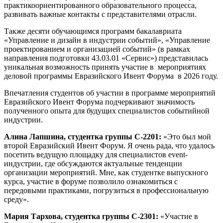
практикоориентированного образовательного процесса,
развивать важные контакты с представителями отрасли.
Также десяти обучающимся программ бакалавриата
«Управление и дизайн в индустрии событий», «Управление
проектированием и организацией событий» (в рамках
направления подготовки 43.03.01 «Сервис») представилась
уникальная возможность принять участие в мероприятиях
деловой программы Евразийского Ивент Форума в 2026 году.
Впечатления студентов об участии в программе мероприятий
Евразийского Ивент Форума подчеркивают значимость
полученного опыта для будущих специалистов событийной
индустрии.
Алина Лапшина, студентка группы С-2201:
«Это был мой
второй Евразийский Ивент Форум. Я очень рада, что удалось
посетить ведущую площадку для специалистов event-
индустрии, где обсуждаются актуальные тенденции
организации мероприятий. Мне, как студентке выпускного
курса, участие в форуме позволило ознакомиться с
передовыми практиками, погрузиться в профессиональную
среду».
Мария Тархова, студентка группы С-2301:
«Участие в