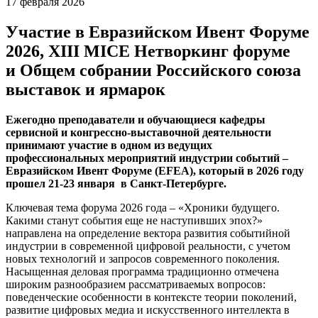
17 февраля 2026
Участие в Евразийском Ивент Форуме
2026, XIII MICE Нетворкинг форуме
и Общем собрании Российского союза
выставок и ярмарок
Ежегодно преподаватели и обучающиеся кафедры
сервисной и конгрессно-выставочной деятельности
принимают участие в одном из ведущих
профессиональных мероприятий индустрии событий –
Евразийском Ивент Форуме (
EFEA
), который в 2026 году
прошел 21-23 января в Санкт-Петербурге.
Ключевая тема форума 2026 года – «Хроники будущего.
Какими станут события еще не наступивших эпох?»
направлена на определение вектора развития событийной
индустрии в современной цифровой реальности, с учетом
новых технологий и запросов современного поколения.
Насыщенная деловая программа традиционно отмечена
широким разнообразием рассматриваемых вопросов:
поведенческие особенности в контексте теории поколений,
развитие цифровых медиа и искусственного интеллекта в