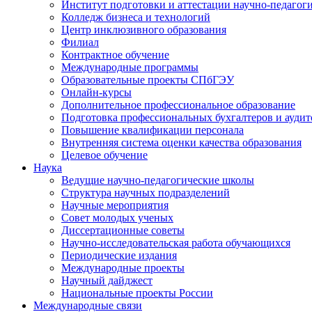
Институт подготовки и аттестации научно-педагог
Колледж бизнеса и технологий
Центр инклюзивного образования
Филиал
Контрактное обучение
Международные программы
Образовательные проекты СПбГЭУ
Онлайн-курсы
Дополнительное профессиональное образование
Подготовка профессиональных бухгалтеров и аудит
Повышение квалификации персонала
Внутренняя система оценки качества образования
Целевое обучение
Наука
Ведущие научно-педагогические школы
Структура научных подразделений
Научные мероприятия
Совет молодых ученых
Диссертационные советы
Научно-исследовательская работа обучающихся
Периодические издания
Международные проекты
Научный дайджест
Национальные проекты России
Международные связи