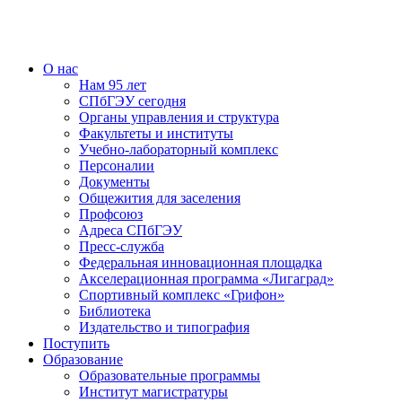
О нас
Нам 95 лет
СПбГЭУ сегодня
Органы управления и структура
Факультеты и институты
Учебно-лабораторный комплекс
Персоналии
Документы
Общежития для заселения
Профсоюз
Адреса СПбГЭУ
Пресс-служба
Федеральная инновационная площадка
Акселерационная программа «Лигаград»­­
Спортивный комплекс «Грифон»
Библиотека
Издательство и типография
Поступить
Образование
Образовательные программы
Институт магистратуры