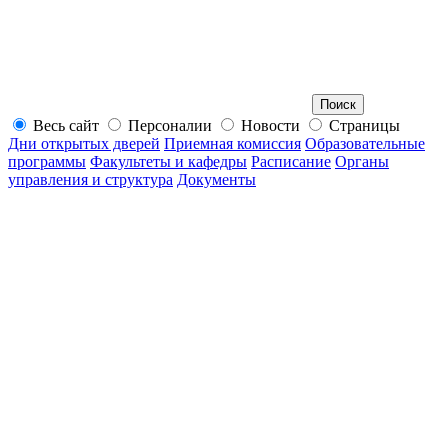
Весь сайт
Персоналии
Новости
Страницы
Дни открытых дверей
Приемная комиссия
Образовательные
программы
Факультеты и кафедры
Расписание
Органы
управления и структура
Документы