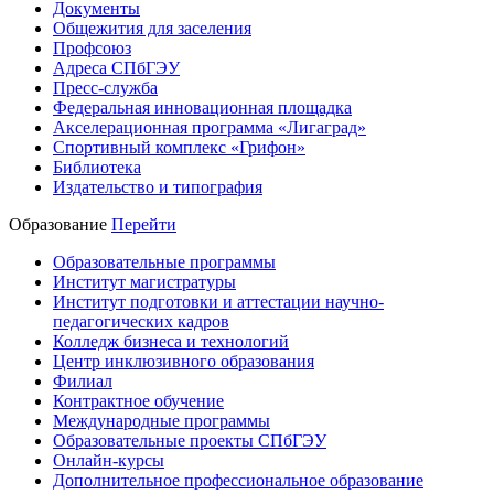
Документы
Общежития для заселения
Профсоюз
Адреса СПбГЭУ
Пресс-служба
Федеральная инновационная площадка
Акселерационная программа «Лигаград»­­
Спортивный комплекс «Грифон»
Библиотека
Издательство и типография
Образование
Перейти
Образовательные программы
Институт магистратуры
Институт подготовки и аттестации научно-
педагогических кадров
Колледж бизнеса и технологий
Центр инклюзивного образования
Филиал
Контрактное обучение
Международные программы
Образовательные проекты СПбГЭУ
Онлайн-курсы
Дополнительное профессиональное образование