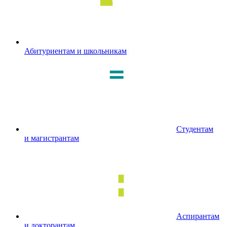
Абитуриентам и школьникам
Студентам
и магистрантам
Аспирантам
и докторантам