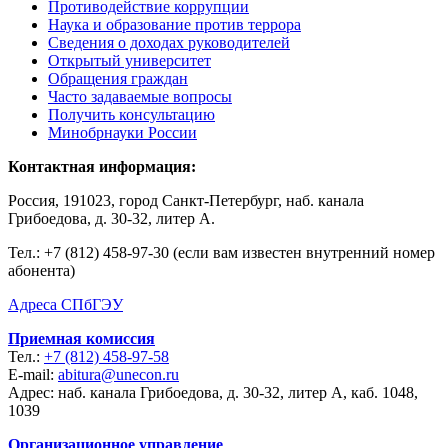
Противодействие коррупции
Наука и образование против террора
Сведения о доходах руководителей
Открытый университет
Обращения граждан
Часто задаваемые вопросы
Получить консультацию
Минобрнауки России
Контактная информация:
Россия, 191023, город Санкт-Петербург, наб. канала
Грибоедова, д. 30-32, литер А.
Тел.:
+7 (812) 458-97-30 (если вам известен внутренний номер
абонента)
Адреса СПбГЭУ
Приемная комиссия
Тел.:
+7 (812) 458-97-58
E-mail:
abitura@unecon.ru
Адрес: наб. канала Грибоедова, д. 30-32, литер А, каб. 1048,
1039
Организационное управление