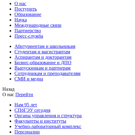
О нас
Поступить
Образование
Наука
Международные связи
Партнерство
Пресс-служба
Абитуриентам и школьникам
Студентам и магистрантам
Аспирантам и докторантам
Бизнес-образование и ДПО
Выпускникам и партнерам
Сотрудникам и преподавателям
СМИ и медиа
Назад
О нас
Перейти
Нам 95 лет
СПбГЭУ сегодня
Органы управления и структура
Факультеты и институты
Учебно-лабораторный комплекс
Персоналии