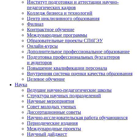
Институт подготовки и аттестации научно-
педагогических кадров
Колледж бизнеса и технологий
Центр инклюзивного образования
Филиал
Контрактное обучение
Международные программы
Образовательные проекты СПбГЭУ
Онлайн-курсы
Дополнительное профессиональное образование
Подготовка профессиональных бухгалтеров
и аудиторов
Повышение квалификации персонала
Внутренняя система оценки качества образования
Целевое обучение
Наука
Ведущие научно-педагогические школы
Структура научных подразделений
Научные мероприятия
Совет молодых ученых
Диссертационные советы
Научно-исследовательская работа обучающихся
Периодические издания
Международные проекты
Научный дайджест