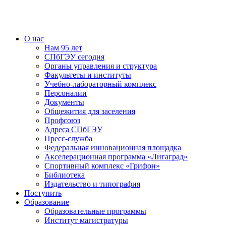
О нас
Нам 95 лет
СПбГЭУ сегодня
Органы управления и структура
Факультеты и институты
Учебно-лабораторный комплекс
Персоналии
Документы
Общежития для заселения
Профсоюз
Адреса СПбГЭУ
Пресс-служба
Федеральная инновационная площадка
Акселерационная программа «Лигаград»­­
Спортивный комплекс «Грифон»
Библиотека
Издательство и типография
Поступить
Образование
Образовательные программы
Институт магистратуры