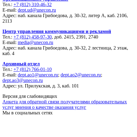
Тел.:
+7 (812) 310-46-32
E-mail:
dept.ud@unecon.ru
Адрес: наб. канала Грибоедова, д. 30-32, литер А, каб. 2106,
2113
Центр управления коммуникациями и рекламой
Тел.:
+7 (812) 458-97-30
, доб. 2415, 2391, 2740
E-mail:
media@unecon.ru
Адрес: наб. канала Грибоедова, д. 30-32, 2 лестница, 2 этаж,
каб. 4
Архивный отдел
Тел.:
+7 (812) 766-01-10
E-mail:
dept.ao1@unecon.ru
;
dept.ao2@unecon.ru
;
dept.ao3@unecon.ru
Адрес: ул. Прилукская, д. 3, каб. 101
Версия для слабовидящих
Анкета для обратной связи получателями образовательных
услуг мнения о качестве оказания услуг
Мы в социальных сетях