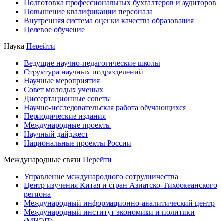
Подготовка профессиональных бухгалтеров и аудиторов
Повышение квалификации персонала
Внутренняя система оценки качества образования
Целевое обучение
Наука
Перейти
Ведущие научно-педагогические школы
Структура научных подразделений
Научные мероприятия
Совет молодых ученых
Диссертационные советы
Научно-исследовательская работа обучающихся
Периодические издания
Международные проекты
Научный дайджест
Национальные проекты России
Международные связи
Перейти
Управление международного сотрудничества
Центр изучения Китая и стран Азиатско-Тихоокеанского
региона
Международный информационно-аналитический центр
Международный институт экономики и политики
(МИЭП)